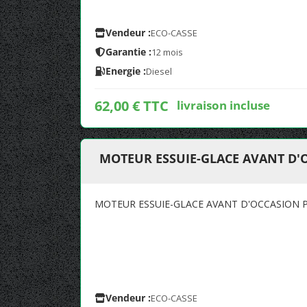
Vendeur :
ECO-CASSE
Garantie :
12 mois
Energie :
Diesel
62,00 € TTC
livraison incluse
MOTEUR ESSUIE-GLACE AVANT D'O
MOTEUR ESSUIE-GLACE AVANT D'OCCASION P
Vendeur :
ECO-CASSE