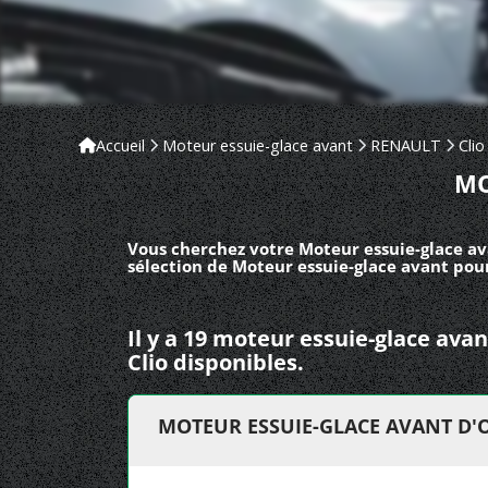
Accueil
Moteur essuie-glace avant
RENAULT
Clio
MO
Vous cherchez votre Moteur essuie-glace av
sélection de Moteur essuie-glace avant pour
Il y a 19 moteur essuie-glace av
Clio disponibles.
MOTEUR ESSUIE-GLACE AVANT D'O