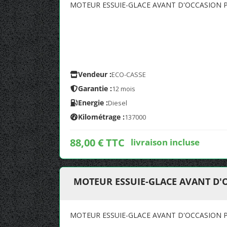
MOTEUR ESSUIE-GLACE AVANT D'OCCASION P
Vendeur :
ECO-CASSE
Garantie :
12 mois
Energie :
Diesel
Kilométrage :
137000
88,00 € TTC
livraison incluse
MOTEUR ESSUIE-GLACE AVANT D'O
MOTEUR ESSUIE-GLACE AVANT D'OCCASION P