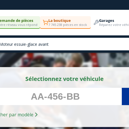
emande de pièces
La boutique
Garages
tre réseau vous répond
7 745 238 pièces en stock
Réparez votre véhi
Sélectionnez votre véhicule
Rechercher par modèle