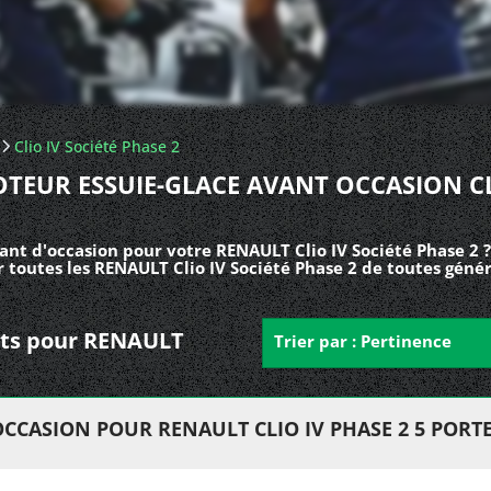
Clio IV Société Phase 2
TEUR ESSUIE-GLACE AVANT OCCASION C
ant d'occasion pour votre RENAULT Clio IV Société Phase 2 
 toutes les RENAULT Clio IV Société Phase 2 de toutes génér
ants pour RENAULT
Trier par : Pertinence
CCASION POUR RENAULT CLIO IV PHASE 2 5 PORT