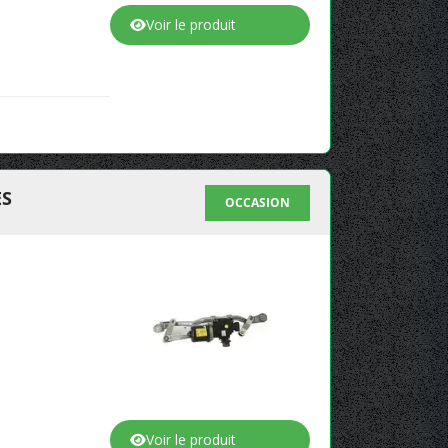
Voir le produit
ES
OCCASION
Voir le produit