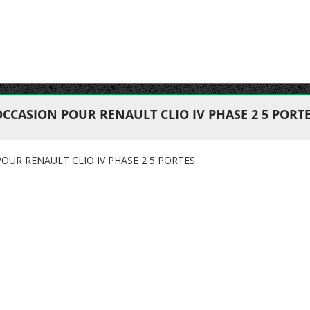
CCASION POUR RENAULT CLIO IV PHASE 2 5 PORT
OUR RENAULT CLIO IV PHASE 2 5 PORTES