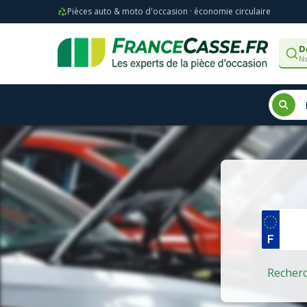
Pièces auto & moto d'occasion · économie circulaire
D
No