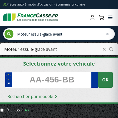
Pièces auto & moto d'occasion · économie circulaire
Sélectionnez votre véhicule
OK
Rechercher par modèle
DS
Ds9