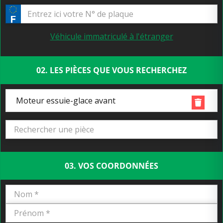
Véhicule immatriculé à l'étranger
02. LES PIÈCES QUE VOUS RECHERCHEZ
Moteur essuie-glace avant
03. VOS COORDONNÉES