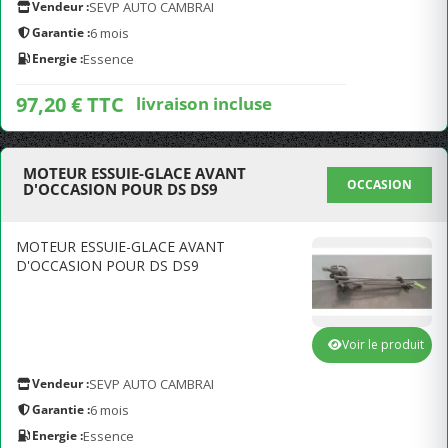
Vendeur :
SEVP AUTO CAMBRAI
Garantie :
6 mois
Energie :
Essence
97,20 € TTC
livraison incluse
MOTEUR ESSUIE-GLACE AVANT
OCCASION
D'OCCASION POUR DS DS9
MOTEUR ESSUIE-GLACE AVANT
D'OCCASION POUR DS DS9
Voir le produit
Vendeur :
SEVP AUTO CAMBRAI
Garantie :
6 mois
Energie :
Essence