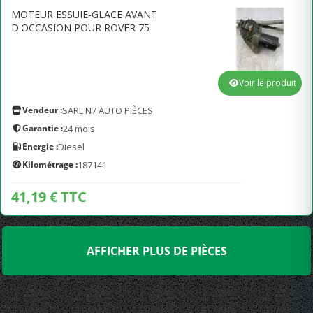
MOTEUR ESSUIE-GLACE AVANT
D'OCCASION POUR ROVER 75
Voir le produit
Vendeur :
SARL N7 AUTO PIÈCES
Garantie :
24 mois
Energie :
Diesel
Kilométrage :
187141
41,19 € TTC
AFFICHER PLUS DE PIÈCES