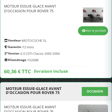
MOTEUR ESSUIE-GLACE AVANT
D'OCCASION POUR ROVER 75
Voir le produit
Vendeur :
MOTOCOCHE SL
Garantie :
12 mois
Version :
2.0 CDTi Classic 2003-2004
Kilométrage :
152698
60,36 € TTC
livraison incluse
MOTEUR ESSUIE-GLACE AVANT
OCCASION
D'OCCASION POUR ROVER 75
MOTEUR ESSUIE-GLACE AVANT
D'OCCASION POUR ROVER 75