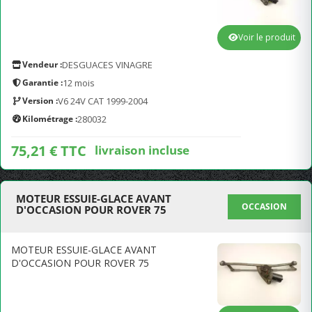
Voir le produit
Vendeur :
DESGUACES VINAGRE
Garantie :
12 mois
Version :
V6 24V CAT 1999-2004
Kilométrage :
280032
75,21 € TTC
livraison incluse
MOTEUR ESSUIE-GLACE AVANT
OCCASION
D'OCCASION POUR ROVER 75
MOTEUR ESSUIE-GLACE AVANT
D'OCCASION POUR ROVER 75