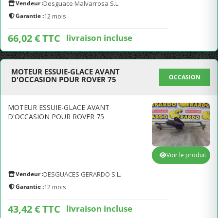
Vendeur :
Desguace Malvarrosa S.L.
Garantie :
12 mois
66,02 € TTC
livraison incluse
MOTEUR ESSUIE-GLACE AVANT
OCCASION
D'OCCASION POUR ROVER 75
MOTEUR ESSUIE-GLACE AVANT
D'OCCASION POUR ROVER 75
Voir le produit
Vendeur :
DESGUACES GERARDO S.L.
Garantie :
12 mois
43,42 € TTC
livraison incluse