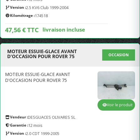
Version :
2.5 KV6 Club 1999-2004
Kilométrage :
174518
47,56 € TTC
livraison incluse
MOTEUR ESSUIE-GLACE AVANT
OCCASION
D'OCCASION POUR ROVER 75
MOTEUR ESSUIE-GLACE AVANT
D'OCCASION POUR ROVER 75
Voir le produit
Vendeur :
DESGUACES OLIVARES SL
Garantie :
12 mois
Version :
2.0 CDT 1999-2005