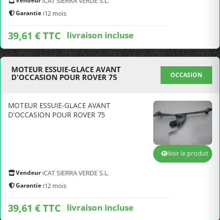
Vendeur :
CAT SIERRA VERDE S.L.
Garantie :
12 mois
39,61 € TTC
livraison incluse
MOTEUR ESSUIE-GLACE AVANT
OCCASION
D'OCCASION POUR ROVER 75
MOTEUR ESSUIE-GLACE AVANT
D'OCCASION POUR ROVER 75
Voir le produit
Vendeur :
CAT SIERRA VERDE S.L.
Garantie :
12 mois
39,61 € TTC
livraison incluse