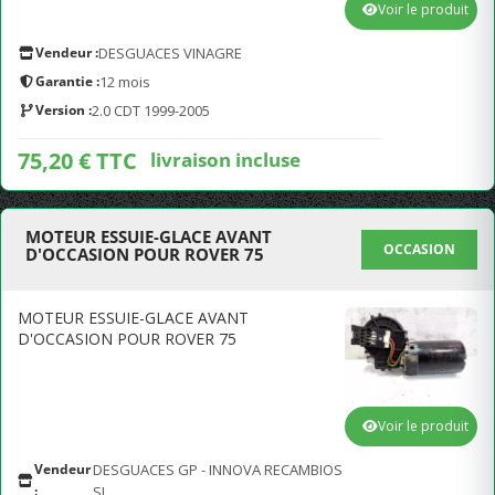
Voir le produit
Vendeur :
DESGUACES VINAGRE
Garantie :
12 mois
Version :
2.0 CDT 1999-2005
75,20 € TTC
livraison incluse
MOTEUR ESSUIE-GLACE AVANT
OCCASION
D'OCCASION POUR ROVER 75
MOTEUR ESSUIE-GLACE AVANT
D'OCCASION POUR ROVER 75
Voir le produit
Vendeur
DESGUACES GP - INNOVA RECAMBIOS
:
SL