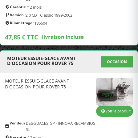
Garantie :
12 mois
Version :
2.0 CDT Classic 1999-2002
Kilométrage :
186604
47,85 € TTC
livraison incluse
MOTEUR ESSUIE-GLACE AVANT
OCCASION
D'OCCASION POUR ROVER 75
MOTEUR ESSUIE-GLACE AVANT
D'OCCASION POUR ROVER 75
Voir le produit
Vendeur
DESGUACES GP - INNOVA RECAMBIOS
:
SL
Garantie :
12 mois