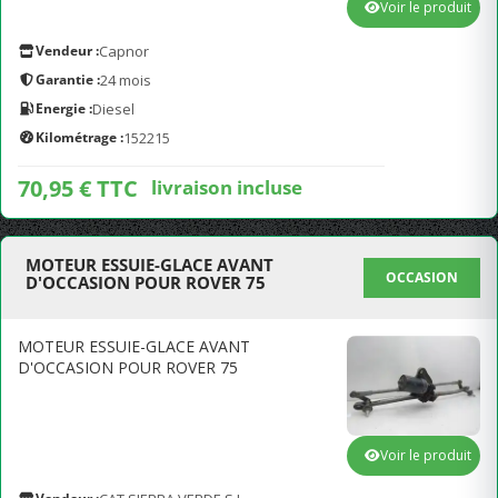
Voir le produit
Vendeur :
Capnor
Garantie :
24 mois
Energie :
Diesel
Kilométrage :
152215
70,95 € TTC
livraison incluse
MOTEUR ESSUIE-GLACE AVANT
OCCASION
D'OCCASION POUR ROVER 75
MOTEUR ESSUIE-GLACE AVANT
D'OCCASION POUR ROVER 75
Voir le produit