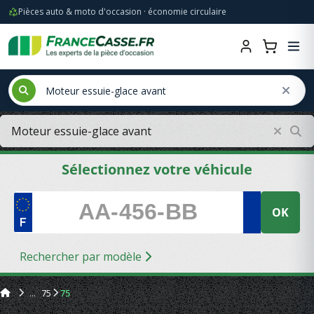
Pièces auto & moto d'occasion · économie circulaire
Sélectionnez votre véhicule
OK
Rechercher par modèle
75
75