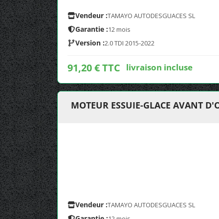
Vendeur :
TAMAYO AUTODESGUACES SL
Garantie :
12 mois
Version :
2.0 TDI 2015-2022
91,20 € TTC
livraison incluse
MOTEUR ESSUIE-GLACE AVANT D'
Vendeur :
TAMAYO AUTODESGUACES SL
Garantie :
12 mois