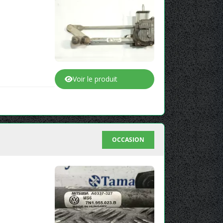
Voir le produit
OCCASION