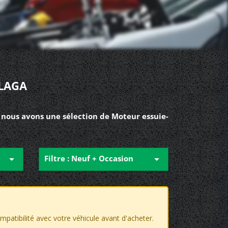
LAGA
 nous avons une sélection de Moteur essuie-

Filtre : Neuf + Occasion

compatibilité avec votre véhicule avant d'acheter.