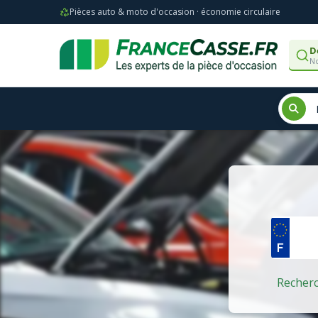
Pièces auto & moto d'occasion · économie circulaire
D
No