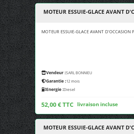
MOTEUR ESSUIE-GLACE AVANT D'O
MOTEUR ESSUIE-GLACE AVANT D'OCCASION PO
Vendeur :
SARL BONNIEU
Garantie :
12 mois
Energie :
Diesel
52,00 € TTC
livraison incluse
MOTEUR ESSUIE-GLACE AVANT D'O