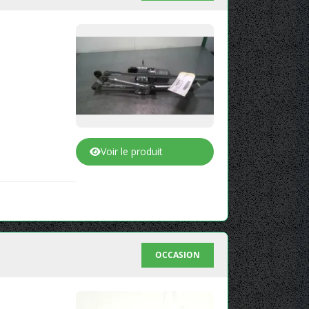
Voir le produit
OCCASION