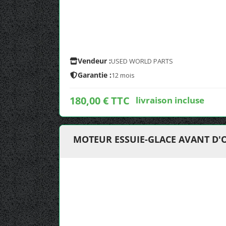
Vendeur :
USED WORLD PARTS
Garantie :
12 mois
180,00 € TTC
livraison incluse
MOTEUR ESSUIE-GLACE AVANT D'