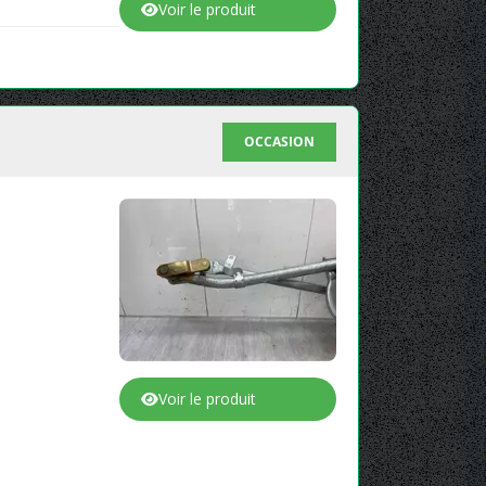
Voir le produit
OCCASION
Voir le produit