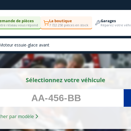
emande de pièces
La boutique
Garages
tre réseau vous répond
7 722 250 pièces en stock
Réparez votre véhi
Sélectionnez votre véhicule
Rechercher par modèle