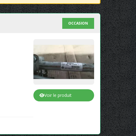
OCCASION
Voir le produit