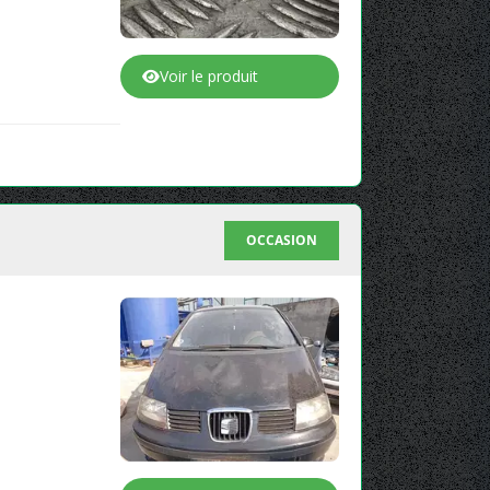
Voir le produit
OCCASION