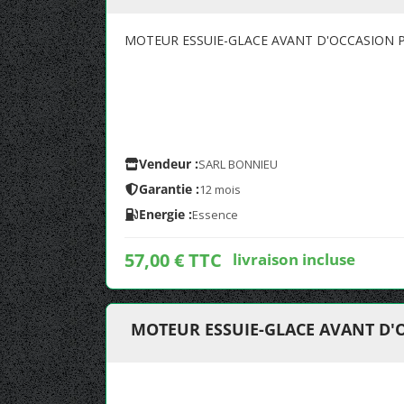
MOTEUR ESSUIE-GLACE AVANT D'OCCASION PO
Vendeur :
SARL BONNIEU
Garantie :
12 mois
Energie :
Essence
57,00 € TTC
livraison incluse
MOTEUR ESSUIE-GLACE AVANT D'