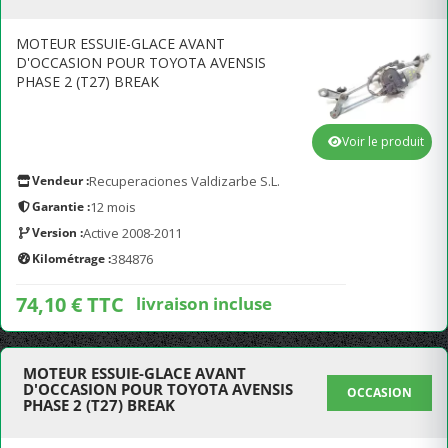
MOTEUR ESSUIE-GLACE AVANT
D'OCCASION POUR TOYOTA AVENSIS
PHASE 2 (T27) BREAK
Voir le produit
Vendeur :
Recuperaciones Valdizarbe S.L.
Garantie :
12 mois
Version :
Active 2008-2011
Kilométrage :
384876
74,10 € TTC
livraison incluse
MOTEUR ESSUIE-GLACE AVANT
D'OCCASION POUR TOYOTA AVENSIS
OCCASION
PHASE 2 (T27) BREAK