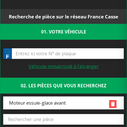
Recherche de pièce sur le réseau France Casse
01. VOTRE VÉHICULE
Véhicule immatriculé à l'étranger
02. LES PIÈCES QUE VOUS RECHERCHEZ
Moteur essuie-glace avant