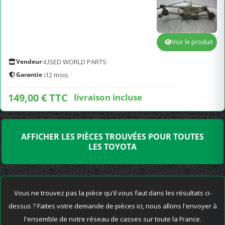
Voir le produit
Vendeur :
USED WORLD PARTS
Garantie :
12 mois
149,00 € TTC
livraison incluse
AFFICHER LES PIÈCES TROUVÉES POUR TOUTES
LES TOYOTA
Vous ne trouvez pas la pièce qu'il vous faut dans les résultats ci-
dessus ? Faites votre demande de pièces ici, nous allons l'envoyer à
l'ensemble de notre réseau de casses sur toute la France.