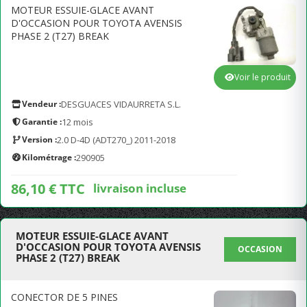
MOTEUR ESSUIE-GLACE AVANT
D'OCCASION POUR TOYOTA AVENSIS
PHASE 2 (T27) BREAK
Voir le produit
Vendeur :
DESGUACES VIDAURRETA S.L.
Garantie :
12 mois
Version :
2.0 D-4D (ADT270_) 2011-2018
Kilométrage :
290905
86,10 € TTC
livraison incluse
MOTEUR ESSUIE-GLACE AVANT
D'OCCASION POUR TOYOTA AVENSIS
OCCASION
PHASE 2 (T27) BREAK
CONECTOR DE 5 PINES