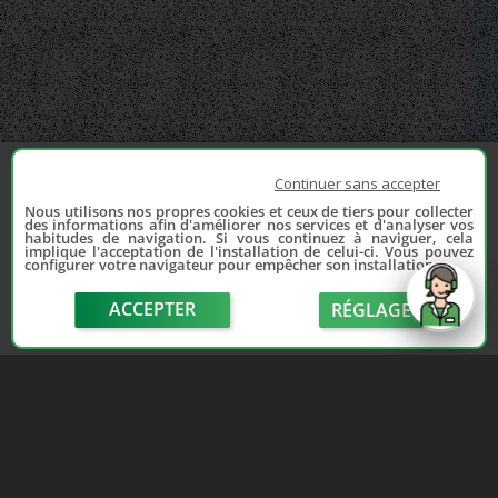
Continuer sans accepter
Nous utilisons nos propres cookies et ceux de tiers pour collecter
des informations afin d'améliorer nos services et d'analyser vos
habitudes de navigation. Si vous continuez à naviguer, cela
implique l'acceptation de l'installation de celui-ci. Vous pouvez
configurer votre navigateur pour empêcher son installation.
ACCEPTER
RÉGLAGE
send