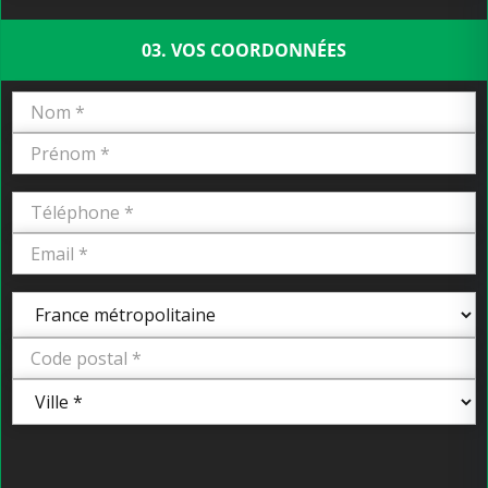
03. VOS COORDONNÉES