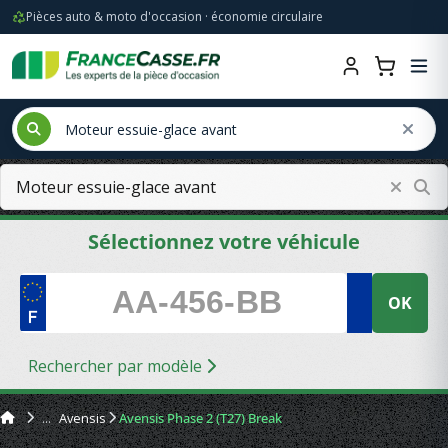
Pièces auto & moto d'occasion · économie circulaire
Sélectionnez votre véhicule
OK
Rechercher par modèle
Avensis
Avensis Phase 2 (T27) Break