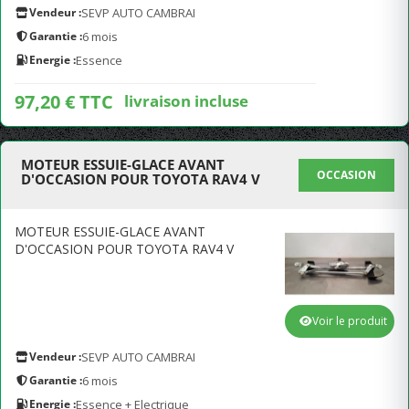
Vendeur :
SEVP AUTO CAMBRAI
Garantie :
6 mois
Energie :
Essence
97,20 € TTC
livraison incluse
MOTEUR ESSUIE-GLACE AVANT
OCCASION
D'OCCASION POUR TOYOTA RAV4 V
MOTEUR ESSUIE-GLACE AVANT
D'OCCASION POUR TOYOTA RAV4 V
Voir le produit
Vendeur :
SEVP AUTO CAMBRAI
Garantie :
6 mois
Energie :
Essence + Electrique