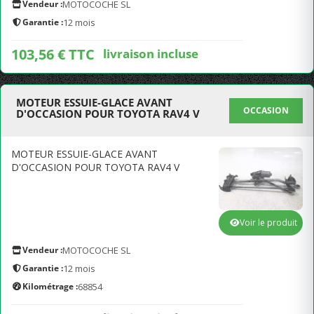
Vendeur :
MOTOCOCHE SL
Garantie :
12 mois
103,56 € TTC
livraison incluse
MOTEUR ESSUIE-GLACE AVANT
OCCASION
D'OCCASION POUR TOYOTA RAV4 V
MOTEUR ESSUIE-GLACE AVANT
D'OCCASION POUR TOYOTA RAV4 V
Voir le produit
Vendeur :
MOTOCOCHE SL
Garantie :
12 mois
Kilométrage :
68854