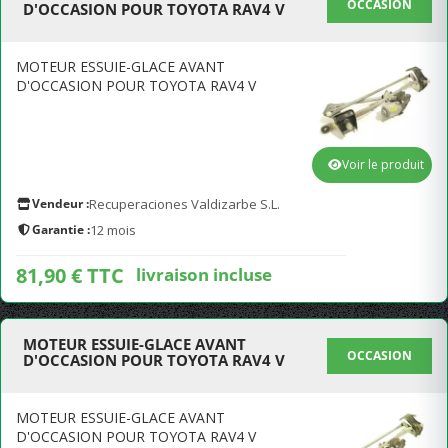
OCCASION
D'OCCASION POUR TOYOTA RAV4 V
MOTEUR ESSUIE-GLACE AVANT
D'OCCASION POUR TOYOTA RAV4 V
Voir le produit
Vendeur :
Recuperaciones Valdizarbe S.L.
Garantie :
12 mois
81,90 € TTC
livraison incluse
MOTEUR ESSUIE-GLACE AVANT
OCCASION
D'OCCASION POUR TOYOTA RAV4 V
MOTEUR ESSUIE-GLACE AVANT
D'OCCASION POUR TOYOTA RAV4 V