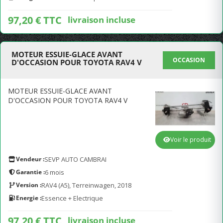
97,20 € TTC
livraison incluse
MOTEUR ESSUIE-GLACE AVANT
OCCASION
D'OCCASION POUR TOYOTA RAV4 V
MOTEUR ESSUIE-GLACE AVANT
D'OCCASION POUR TOYOTA RAV4 V
Voir le produit
Vendeur :
SEVP AUTO CAMBRAI
Garantie :
6 mois
Version :
RAV4 (A5), Terreinwagen, 2018
Energie :
Essence + Electrique
97,20 € TTC
livraison incluse