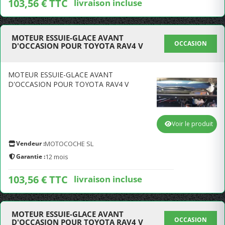
103,56 € TTC
livraison incluse
MOTEUR ESSUIE-GLACE AVANT
OCCASION
D'OCCASION POUR TOYOTA RAV4 V
MOTEUR ESSUIE-GLACE AVANT
D'OCCASION POUR TOYOTA RAV4 V
Voir le produit
Vendeur :
MOTOCOCHE SL
Garantie :
12 mois
103,56 € TTC
livraison incluse
MOTEUR ESSUIE-GLACE AVANT
OCCASION
D'OCCASION POUR TOYOTA RAV4 V