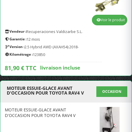
Voir le produit
Vendeur :
Recuperaciones Valdizarbe S.L.
Garantie :
12 mois
Version :
2.5 Hybrid AWD (AXAH54) 2018-
Kilométrage :
123850
81,90 € TTC
livraison incluse
MOTEUR ESSUIE-GLACE AVANT
OCCASION
D'OCCASION POUR TOYOTA RAV4 V
MOTEUR ESSUIE-GLACE AVANT
D'OCCASION POUR TOYOTA RAV4 V