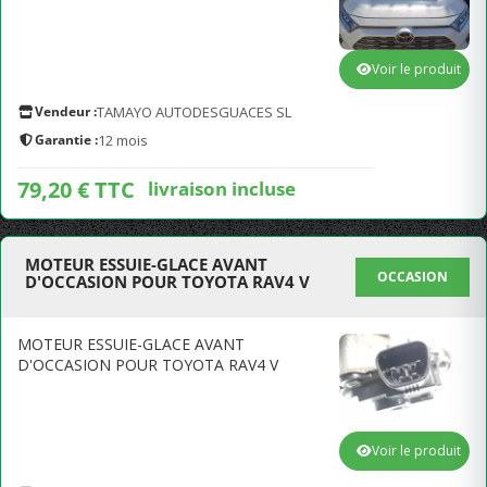
Voir le produit
Vendeur :
TAMAYO AUTODESGUACES SL
Garantie :
12 mois
79,20 € TTC
livraison incluse
MOTEUR ESSUIE-GLACE AVANT
OCCASION
D'OCCASION POUR TOYOTA RAV4 V
MOTEUR ESSUIE-GLACE AVANT
D'OCCASION POUR TOYOTA RAV4 V
Voir le produit