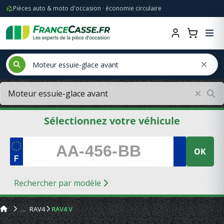
Pièces auto & moto d'occasion · économie circulaire
Sélectionnez votre véhicule
OK
Rechercher par modèle
RAV4
RAV4 V