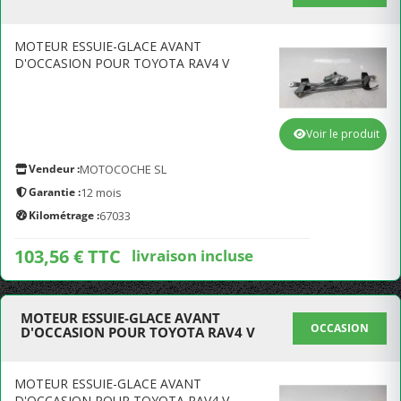
MOTEUR ESSUIE-GLACE AVANT
D'OCCASION POUR TOYOTA RAV4 V
Voir le produit
Vendeur :
MOTOCOCHE SL
Garantie :
12 mois
Kilométrage :
67033
103,56 € TTC
livraison incluse
MOTEUR ESSUIE-GLACE AVANT
OCCASION
D'OCCASION POUR TOYOTA RAV4 V
MOTEUR ESSUIE-GLACE AVANT
D'OCCASION POUR TOYOTA RAV4 V