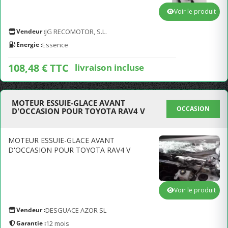
Voir le produit
Vendeur :
JG RECOMOTOR, S.L.
Energie :
Essence
108,48 € TTC
livraison incluse
MOTEUR ESSUIE-GLACE AVANT
OCCASION
D'OCCASION POUR TOYOTA RAV4 V
MOTEUR ESSUIE-GLACE AVANT
D'OCCASION POUR TOYOTA RAV4 V
Voir le produit
Vendeur :
DESGUACE AZOR SL
Garantie :
12 mois