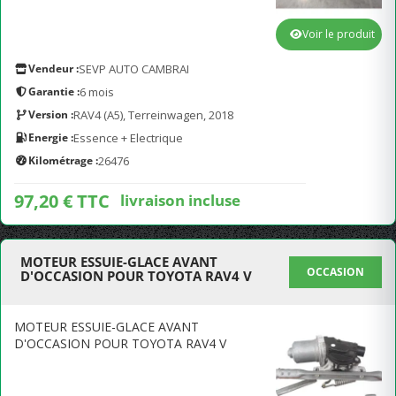
Voir le produit
Vendeur :
SEVP AUTO CAMBRAI
Garantie :
6 mois
Version :
RAV4 (A5), Terreinwagen, 2018
Energie :
Essence + Electrique
Kilométrage :
26476
97,20 € TTC
livraison incluse
MOTEUR ESSUIE-GLACE AVANT
OCCASION
D'OCCASION POUR TOYOTA RAV4 V
MOTEUR ESSUIE-GLACE AVANT
D'OCCASION POUR TOYOTA RAV4 V