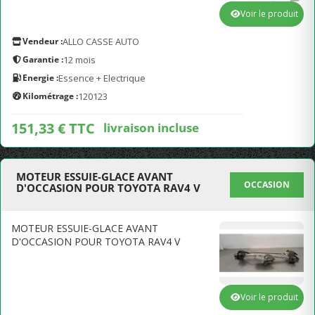
Voir le produit
Vendeur :
ALLO CASSE AUTO
Garantie :
12 mois
Energie :
Essence + Electrique
Kilométrage :
120123
151,33 € TTC
livraison incluse
MOTEUR ESSUIE-GLACE AVANT
OCCASION
D'OCCASION POUR TOYOTA RAV4 V
MOTEUR ESSUIE-GLACE AVANT
D'OCCASION POUR TOYOTA RAV4 V
Voir le produit