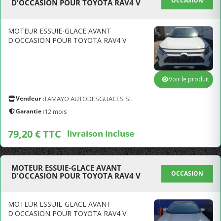
OCCASION
D'OCCASION POUR TOYOTA RAV4 V
MOTEUR ESSUIE-GLACE AVANT
D'OCCASION POUR TOYOTA RAV4 V
Voir le produit
Vendeur :
TAMAYO AUTODESGUACES SL
Garantie :
12 mois
79,20 € TTC
livraison incluse
MOTEUR ESSUIE-GLACE AVANT
OCCASION
D'OCCASION POUR TOYOTA RAV4 V
MOTEUR ESSUIE-GLACE AVANT
D'OCCASION POUR TOYOTA RAV4 V