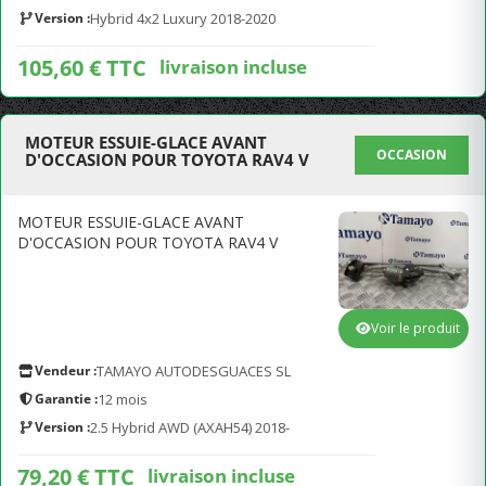
Version :
Hybrid 4x2 Luxury 2018-2020
105,60 € TTC
livraison incluse
MOTEUR ESSUIE-GLACE AVANT
OCCASION
D'OCCASION POUR TOYOTA RAV4 V
MOTEUR ESSUIE-GLACE AVANT
D'OCCASION POUR TOYOTA RAV4 V
Voir le produit
Vendeur :
TAMAYO AUTODESGUACES SL
Garantie :
12 mois
Version :
2.5 Hybrid AWD (AXAH54) 2018-
79,20 € TTC
livraison incluse