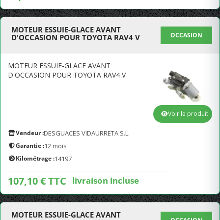
MOTEUR ESSUIE-GLACE AVANT
OCCASION
D'OCCASION POUR TOYOTA RAV4 V
MOTEUR ESSUIE-GLACE AVANT
D'OCCASION POUR TOYOTA RAV4 V
Voir le produit
Vendeur :
DESGUACES VIDAURRETA S.L.
Garantie :
12 mois
Kilométrage :
14197
107,10 € TTC
livraison incluse
MOTEUR ESSUIE-GLACE AVANT