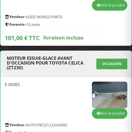
Voir le produit
Vendeur :
USED WORLD PARTS
Garantie :
12 mois
101,00 € TTC
livraison incluse
MOTEUR ESSUIE-GLACE AVANT
D'OCCASION POUR TOYOTA CELICA
OCCASION
(ZT230)
5 VOIES
Voir le produit
Vendeur :
AUTO PIECES LOUHANS