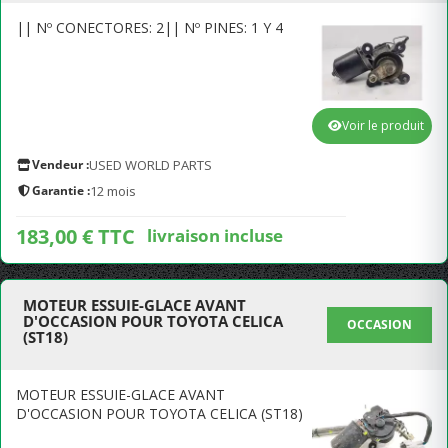
|| Nº CONECTORES: 2|| Nº PINES: 1 Y 4
Voir le produit
Vendeur :
USED WORLD PARTS
Garantie :
12 mois
183,00 € TTC
livraison incluse
MOTEUR ESSUIE-GLACE AVANT
D'OCCASION POUR TOYOTA CELICA
OCCASION
(ST18)
MOTEUR ESSUIE-GLACE AVANT
D'OCCASION POUR TOYOTA CELICA (ST18)