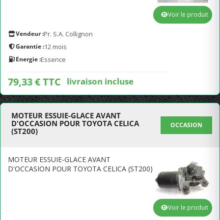
Voir le produit
Vendeur :
Pr. S.A. Collignon
Garantie :
12 mois
Energie :
Essence
79,33 € TTC
livraison incluse
MOTEUR ESSUIE-GLACE AVANT
D'OCCASION POUR TOYOTA CELICA
OCCASION
(ST200)
MOTEUR ESSUIE-GLACE AVANT
D'OCCASION POUR TOYOTA CELICA (ST200)
Voir le produit