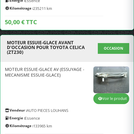
Energie :
Essence
Kilométrage :
235211 km
50,00 € TTC
MOTEUR ESSUIE-GLACE AVANT
D'OCCASION POUR TOYOTA CELICA
OCCASION
(ZT230)
MOTEUR ESSUIE-GLACE AV (ESSUYAGE -
MECANISME ESSUIE-GLACE)
Voir le produit
Vendeur :
AUTO PIECES LOUHANS
Energie :
Essence
Kilométrage :
133965 km