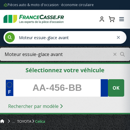
Pièces auto & moto d'occasion · économie circulaire
Sélectionnez votre véhicule
OK
Rechercher par modèle
TOYOTA
Celica