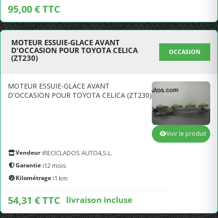
95,00 € TTC
MOTEUR ESSUIE-GLACE AVANT
D'OCCASION POUR TOYOTA CELICA
OCCASION
(ZT230)
MOTEUR ESSUIE-GLACE AVANT
D'OCCASION POUR TOYOTA CELICA (ZT230)
Voir le produit
Vendeur :
RECICLADOS AUTO4,S.L.
Garantie :
12 mois
Kilométrage :
1 km
54,31 € TTC
livraison incluse