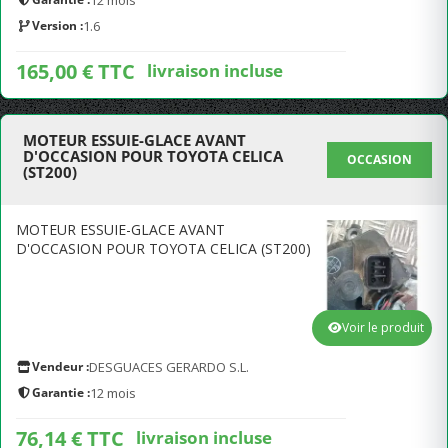
12 mois
Version :
1.6
165,00 € TTC
livraison incluse
MOTEUR ESSUIE-GLACE AVANT
D'OCCASION POUR TOYOTA CELICA
OCCASION
(ST200)
MOTEUR ESSUIE-GLACE AVANT
D'OCCASION POUR TOYOTA CELICA (ST200)
Voir le produit
Vendeur :
DESGUACES GERARDO S.L.
Garantie :
12 mois
76,14 € TTC
livraison incluse