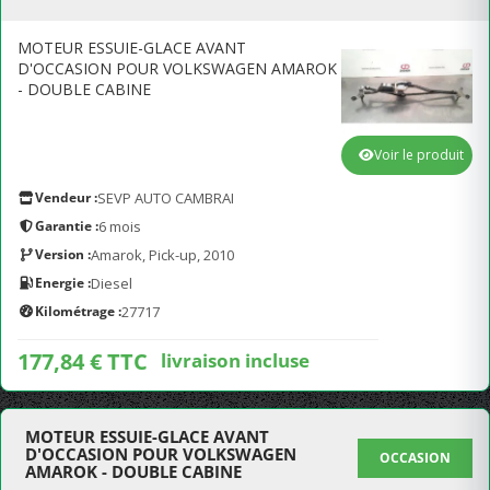
MOTEUR ESSUIE-GLACE AVANT
D'OCCASION POUR VOLKSWAGEN AMAROK
- DOUBLE CABINE
Voir le produit
Vendeur :
SEVP AUTO CAMBRAI
Garantie :
6 mois
Version :
Amarok, Pick-up, 2010
Energie :
Diesel
Kilométrage :
27717
177,84 € TTC
livraison incluse
MOTEUR ESSUIE-GLACE AVANT
D'OCCASION POUR VOLKSWAGEN
OCCASION
AMAROK - DOUBLE CABINE