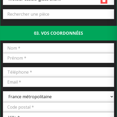
03. VOS COORDONNÉES