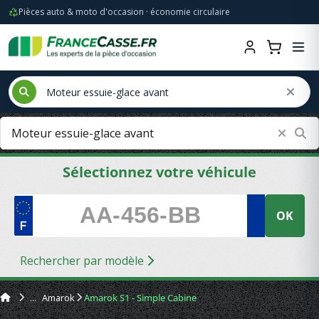
Pièces auto & moto d'occasion · économie circulaire
Sélectionnez votre véhicule
OK
Rechercher par modèle
Amarok
Amarok S1 - Simple Cabine