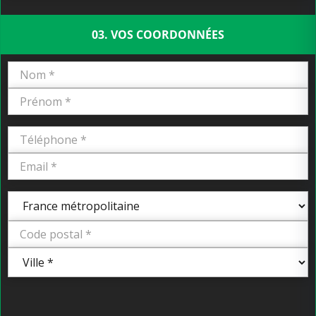
03. VOS COORDONNÉES