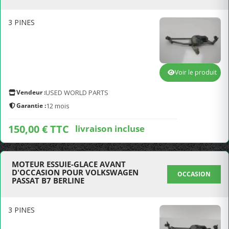
3 PINES
Voir le produit
Vendeur :
USED WORLD PARTS
Garantie :
12 mois
150,00 € TTC
livraison incluse
MOTEUR ESSUIE-GLACE AVANT
D'OCCASION POUR VOLKSWAGEN
OCCASION
PASSAT B7 BERLINE
3 PINES