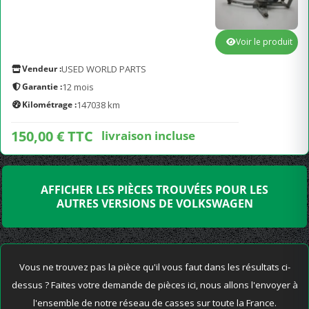
Voir le produit
Vendeur :
USED WORLD PARTS
Garantie :
12 mois
Kilométrage :
147038 km
150,00 € TTC
livraison incluse
AFFICHER LES PIÈCES TROUVÉES POUR LES
AUTRES VERSIONS DE VOLKSWAGEN
Vous ne trouvez pas la pièce qu'il vous faut dans les résultats ci-
dessus ? Faites votre demande de pièces ici, nous allons l'envoyer à
l'ensemble de notre réseau de casses sur toute la France.