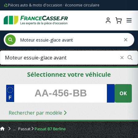
Pièces auto & moto d'occasion · économie circulaire
Sélectionnez votre véhicule
OK
Rechercher par modèle
Passat
Passat B7 Berline