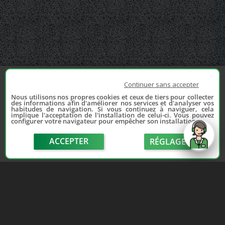
Continuer sans accepter
Nous utilisons nos propres cookies et ceux de tiers pour collecter
des informations afin d'améliorer nos services et d'analyser vos
habitudes de navigation. Si vous continuez à naviguer, cela
implique l'acceptation de l'installation de celui-ci. Vous pouvez
configurer votre navigateur pour empêcher son installation.
ACCEPTER
RÉGLAGE
send