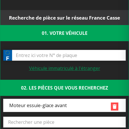
Recherche de pièce sur le réseau France Casse
01. VOTRE VÉHICULE
Véhicule immatriculé à l'étranger
02. LES PIÈCES QUE VOUS RECHERCHEZ
Moteur essuie-glace avant