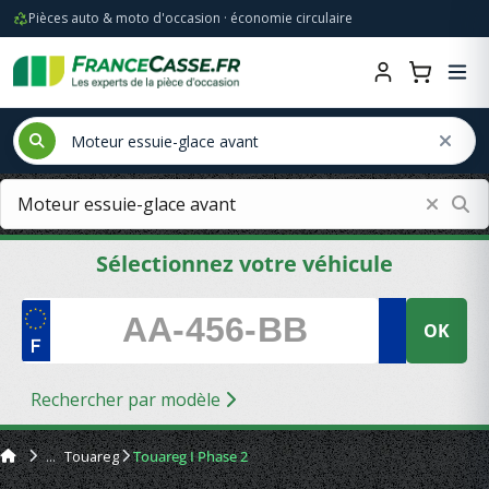
Pièces auto & moto d'occasion · économie circulaire
Sélectionnez votre véhicule
OK
Rechercher par modèle
Touareg
Touareg I Phase 2