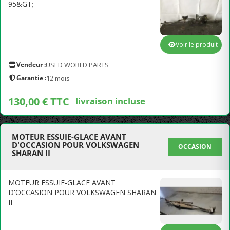
95&GT;
Voir le produit
Vendeur :
USED WORLD PARTS
Garantie :
12 mois
130,00 € TTC
livraison incluse
MOTEUR ESSUIE-GLACE AVANT
D'OCCASION POUR VOLKSWAGEN
OCCASION
SHARAN II
MOTEUR ESSUIE-GLACE AVANT
D'OCCASION POUR VOLKSWAGEN SHARAN
II