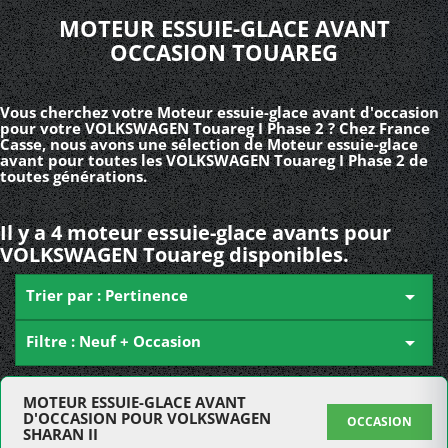
MOTEUR ESSUIE-GLACE AVANT
OCCASION TOUAREG
Vous cherchez votre Moteur essuie-glace avant d'occasion
pour votre VOLKSWAGEN Touareg I Phase 2 ? Chez France
Casse, nous avons une sélection de Moteur essuie-glace
avant pour toutes les VOLKSWAGEN Touareg I Phase 2 de
toutes générations.
Il y a 4 moteur essuie-glace avants pour
VOLKSWAGEN Touareg disponibles.
Trier par : Pertinence

Filtre : Neuf + Occasion

MOTEUR ESSUIE-GLACE AVANT
D'OCCASION POUR VOLKSWAGEN
OCCASION
SHARAN II