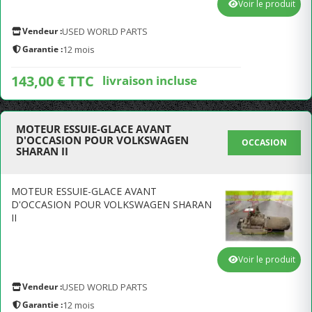
Voir le produit
Vendeur :
USED WORLD PARTS
Garantie :
12 mois
143,00 € TTC
livraison incluse
MOTEUR ESSUIE-GLACE AVANT
D'OCCASION POUR VOLKSWAGEN
OCCASION
SHARAN II
MOTEUR ESSUIE-GLACE AVANT
D'OCCASION POUR VOLKSWAGEN SHARAN
II
Voir le produit
Vendeur :
USED WORLD PARTS
Garantie :
12 mois