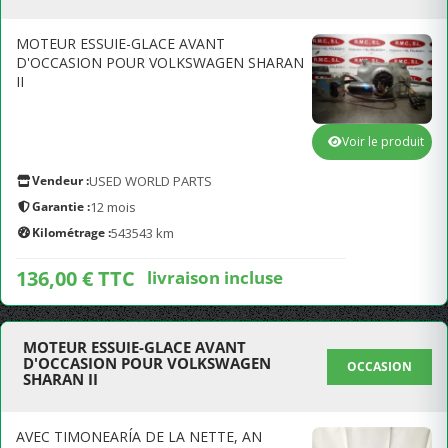
MOTEUR ESSUIE-GLACE AVANT
D'OCCASION POUR VOLKSWAGEN SHARAN
II
Voir le produit
Vendeur :
USED WORLD PARTS
Garantie :
12 mois
Kilométrage :
543543 km
136,00 € TTC
livraison incluse
MOTEUR ESSUIE-GLACE AVANT
D'OCCASION POUR VOLKSWAGEN
OCCASION
SHARAN II
AVEC TIMONEARÍA DE LA NETTE, AN