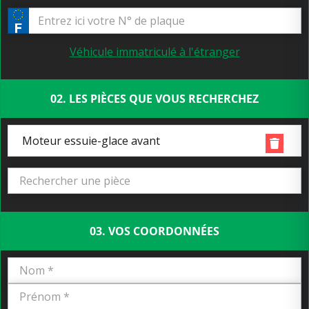
Véhicule immatriculé à l'étranger
02. LES PIÈCES QUE VOUS RECHERCHEZ
Moteur essuie-glace avant
03. VOS COORDONNÉES