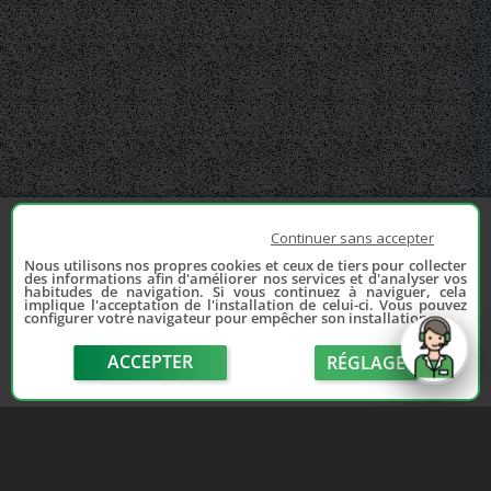
Continuer sans accepter
Nous utilisons nos propres cookies et ceux de tiers pour collecter
des informations afin d'améliorer nos services et d'analyser vos
habitudes de navigation. Si vous continuez à naviguer, cela
implique l'acceptation de l'installation de celui-ci. Vous pouvez
configurer votre navigateur pour empêcher son installation.
ACCEPTER
RÉGLAGE
send