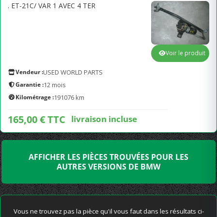
. ET-21C/ VAR 1 AVEC 4 TER
Voir le produit
Vendeur :
USED WORLD PARTS
Garantie :
12 mois
Kilométrage :
191076 km
165,00 € TTC
livraison incluse
AFFICHER LES PIÈCES TROUVÉES POUR LES
AUTRES VERSIONS DE BMW
Vous ne trouvez pas la pièce qu'il vous faut dans les résultats ci-