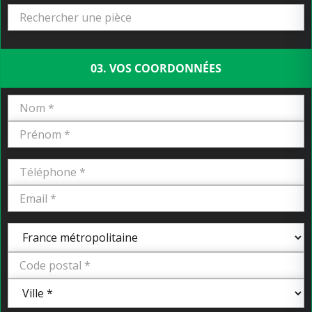
03. VOS COORDONNÉES