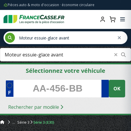
Pièces auto & moto d'occasion · économie circulaire
Sélectionnez votre véhicule
OK
Rechercher par modèle
Série 3
Série 3 (E30)