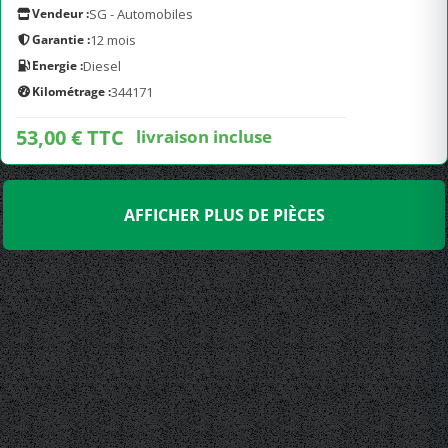
Vendeur :
SG - Automobiles
Garantie :
12 mois
Energie :
Diesel
Kilométrage :
344171
53,00 € TTC
livraison incluse
AFFICHER PLUS DE PIÈCES