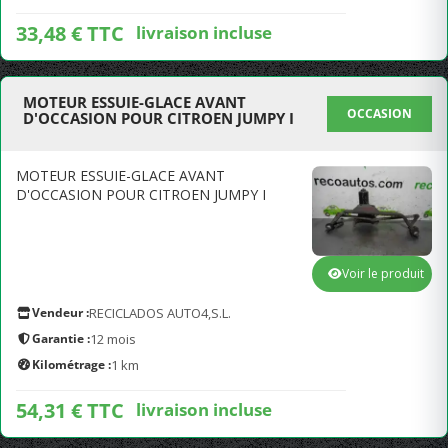
33,48 € TTC
livraison incluse
MOTEUR ESSUIE-GLACE AVANT
OCCASION
D'OCCASION POUR CITROEN JUMPY I
MOTEUR ESSUIE-GLACE AVANT
D'OCCASION POUR CITROEN JUMPY I
Voir le produit
Vendeur :
RECICLADOS AUTO4,S.L.
Garantie :
12 mois
Kilométrage :
1 km
54,31 € TTC
livraison incluse