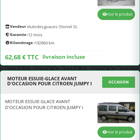
Voir le produit
Vendeur :
Autodesguaces Otoniel SL
Garantie :
12 mois
Kilométrage :
192860 km
62,68 € TTC
livraison incluse
MOTEUR ESSUIE-GLACE AVANT
OCCASION
D'OCCASION POUR CITROEN JUMPY I
MOTEUR ESSUIE-GLACE AVANT
D'OCCASION POUR CITROEN JUMPY I
Voir le produit