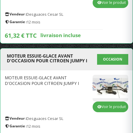
Voir le produit
Vendeur :
Desguaces Cesar SL
Garantie :
12 mois
61,32 € TTC
livraison incluse
MOTEUR ESSUIE-GLACE AVANT
OCCASION
D'OCCASION POUR CITROEN JUMPY I
MOTEUR ESSUIE-GLACE AVANT
D'OCCASION POUR CITROEN JUMPY I
Voir le produit
Vendeur :
Desguaces Cesar SL
Garantie :
12 mois