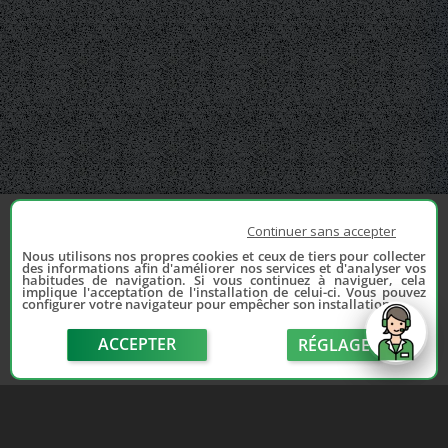
Continuer sans accepter
Nous utilisons nos propres cookies et ceux de tiers pour collecter
des informations afin d'améliorer nos services et d'analyser vos
habitudes de navigation. Si vous continuez à naviguer, cela
implique l'acceptation de l'installation de celui-ci. Vous pouvez
configurer votre navigateur pour empêcher son installation.
ACCEPTER
RÉGLAGE
send