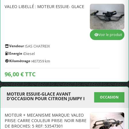
VALEO LIBELLÉ : MOTEUR ESSUIE- GLACE
Voir le produit
Vendeur :
SAS CHATREIX
Energie :
Diesel
Kilométrage :
407359 km
96,00 € TTC
MOTEUR ESSUIE-GLACE AVANT
OCCASION
D'OCCASION POUR CITROEN JUMPY I
MOTEUR + MECANISME MARQUE: VALEO
PRISE: CARRE COULEUR PRISE: NOIR NBRE
DE BROCHES: 5 REF: 53547301