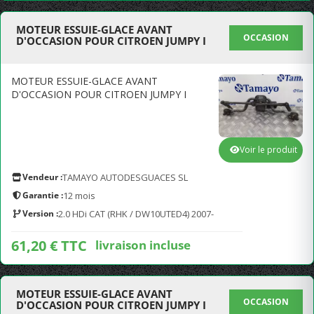
MOTEUR ESSUIE-GLACE AVANT
OCCASION
D'OCCASION POUR CITROEN JUMPY I
MOTEUR ESSUIE-GLACE AVANT
D'OCCASION POUR CITROEN JUMPY I
Voir le produit
Vendeur :
TAMAYO AUTODESGUACES SL
Garantie :
12 mois
Version :
2.0 HDi CAT (RHK / DW10UTED4) 2007-
61,20 € TTC
livraison incluse
MOTEUR ESSUIE-GLACE AVANT
OCCASION
D'OCCASION POUR CITROEN JUMPY I