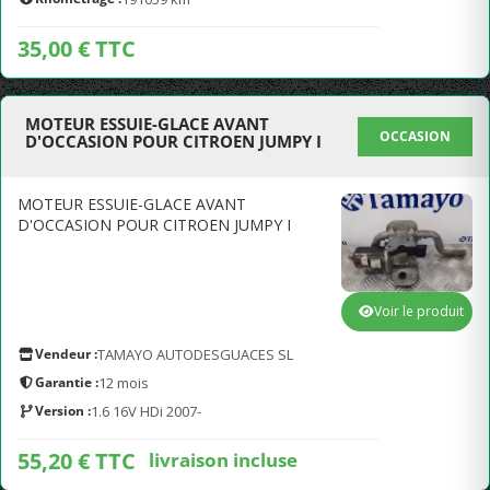
35,00 € TTC
MOTEUR ESSUIE-GLACE AVANT
OCCASION
D'OCCASION POUR CITROEN JUMPY I
MOTEUR ESSUIE-GLACE AVANT
D'OCCASION POUR CITROEN JUMPY I
Voir le produit
Vendeur :
TAMAYO AUTODESGUACES SL
Garantie :
12 mois
Version :
1.6 16V HDi 2007-
55,20 € TTC
livraison incluse