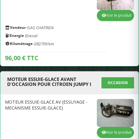
Voir le produit
Vendeur :
SAS CHATREIX
Energie :
Diesel
Kilométrage :
282709 km
96,00 € TTC
MOTEUR ESSUIE-GLACE AVANT
OCCASION
D'OCCASION POUR CITROEN JUMPY I
MOTEUR ESSUIE-GLACE AV (ESSUYAGE -
MECANISME ESSUIE-GLACE)
Voir le produit