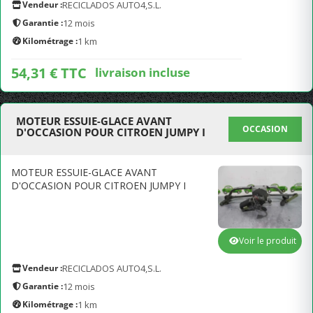
Vendeur :
RECICLADOS AUTO4,S.L.
Garantie :
12 mois
Kilométrage :
1 km
54,31 € TTC
livraison incluse
MOTEUR ESSUIE-GLACE AVANT
OCCASION
D'OCCASION POUR CITROEN JUMPY I
MOTEUR ESSUIE-GLACE AVANT
D'OCCASION POUR CITROEN JUMPY I
Voir le produit
Vendeur :
RECICLADOS AUTO4,S.L.
Garantie :
12 mois
Kilométrage :
1 km