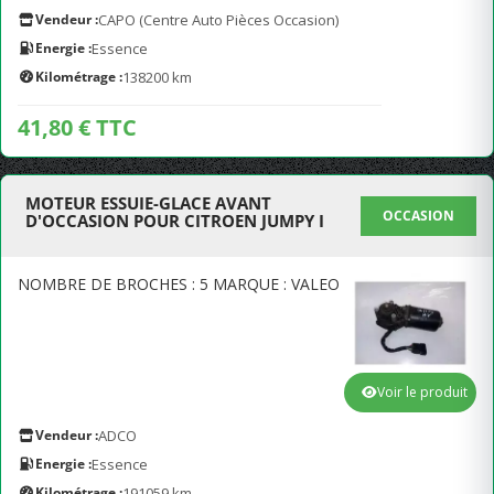
Vendeur :
CAPO (Centre Auto Pièces Occasion)
Energie :
Essence
Kilométrage :
138200 km
41,80 € TTC
MOTEUR ESSUIE-GLACE AVANT
OCCASION
D'OCCASION POUR CITROEN JUMPY I
NOMBRE DE BROCHES : 5 MARQUE : VALEO
Voir le produit
Vendeur :
ADCO
Energie :
Essence
Kilométrage :
191059 km