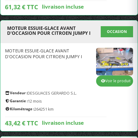
61,32 € TTC
livraison incluse
MOTEUR ESSUIE-GLACE AVANT
OCCASION
D'OCCASION POUR CITROEN JUMPY I
MOTEUR ESSUIE-GLACE AVANT
D'OCCASION POUR CITROEN JUMPY I
Voir le produit
Vendeur :
DESGUACES GERARDO S.L.
Garantie :
12 mois
Kilométrage :
264251 km
43,42 € TTC
livraison incluse