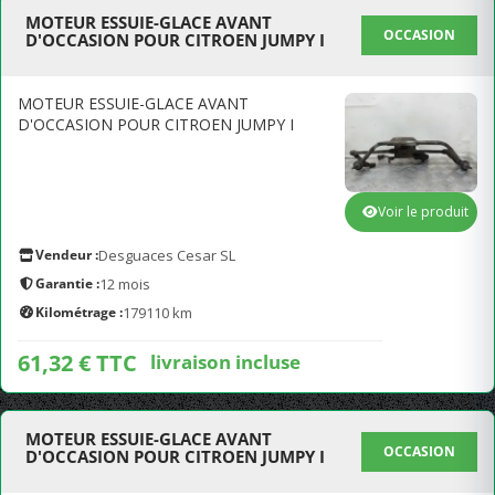
MOTEUR ESSUIE-GLACE AVANT
OCCASION
D'OCCASION POUR CITROEN JUMPY I
MOTEUR ESSUIE-GLACE AVANT
D'OCCASION POUR CITROEN JUMPY I
Voir le produit
Vendeur :
Desguaces Cesar SL
Garantie :
12 mois
Kilométrage :
179110 km
61,32 € TTC
livraison incluse
MOTEUR ESSUIE-GLACE AVANT
OCCASION
D'OCCASION POUR CITROEN JUMPY I