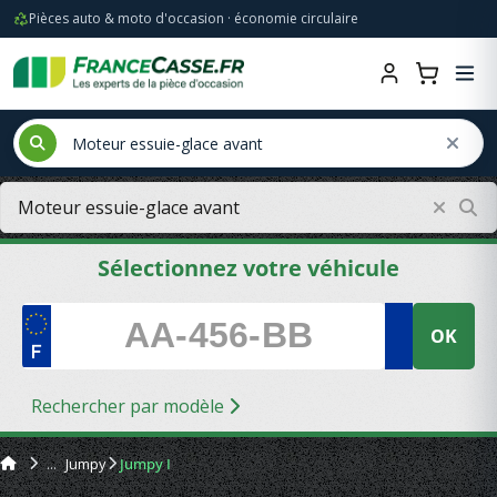
Pièces auto & moto d'occasion · économie circulaire
Sélectionnez votre véhicule
OK
Rechercher par modèle
Jumpy
Jumpy I