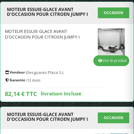
MOTEUR ESSUIE-GLACE AVANT
OCCASION
D'OCCASION POUR CITROEN JUMPY I
MOTEUR ESSUIE-GLACE AVANT
D'OCCASION POUR CITROEN JUMPY I
Voir le produit
Vendeur :
Desguaces Plaza S.L
Garantie :
12 mois
82,14 € TTC
livraison incluse
MOTEUR ESSUIE-GLACE AVANT
OCCASION
D'OCCASION POUR CITROEN JUMPY I