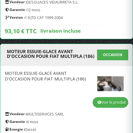
Vendeur :
DESGUACES VIDAURRETA S.L.
Garantie :
12 mois
Version :
1.9 JTD CAT 1999-2004
93,10 € TTC
livraison incluse
MOTEUR ESSUIE-GLACE AVANT
OCCASION
D'OCCASION POUR FIAT MULTIPLA (186)
MOTEUR ESSUIE-GLACE AVANT
D'OCCASION POUR FIAT MULTIPLA (186)
Voir le produit
Vendeur :
MULTISERVICES SARL
Garantie :
6 mois
Energie :
Diesel