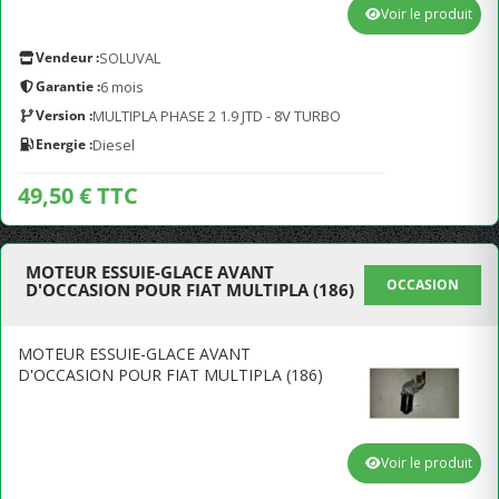
Voir le produit
Vendeur :
SOLUVAL
Garantie :
6 mois
Version :
MULTIPLA PHASE 2 1.9 JTD - 8V TURBO
Energie :
Diesel
49,50 € TTC
MOTEUR ESSUIE-GLACE AVANT
OCCASION
D'OCCASION POUR FIAT MULTIPLA (186)
MOTEUR ESSUIE-GLACE AVANT
D'OCCASION POUR FIAT MULTIPLA (186)
Voir le produit