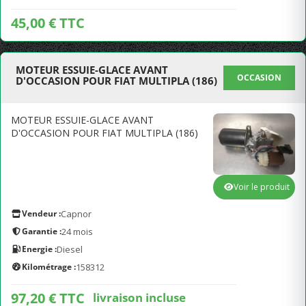
45,00 € TTC
MOTEUR ESSUIE-GLACE AVANT
OCCASION
D'OCCASION POUR FIAT MULTIPLA (186)
MOTEUR ESSUIE-GLACE AVANT
D'OCCASION POUR FIAT MULTIPLA (186)
Voir le produit
Vendeur :
Capnor
Garantie :
24 mois
Energie :
Diesel
Kilométrage :
158312
97,20 € TTC
livraison incluse