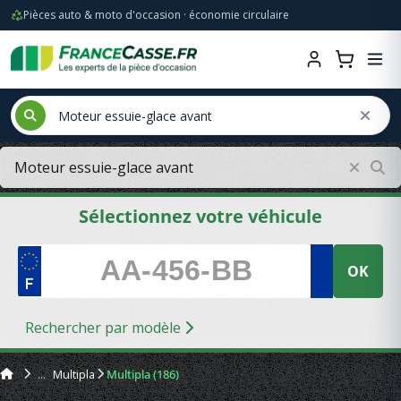
Pièces auto & moto d'occasion · économie circulaire
Sélectionnez votre véhicule
OK
Rechercher par modèle
Multipla
Multipla (186)