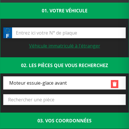
01. VOTRE VÉHICULE
Véhicule immatriculé à l'étranger
02. LES PIÈCES QUE VOUS RECHERCHEZ
Moteur essuie-glace avant
03. VOS COORDONNÉES