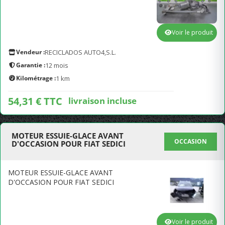
Voir le produit
Vendeur :
RECICLADOS AUTO4,S.L.
Garantie :
12 mois
Kilométrage :
1 km
54,31 € TTC
livraison incluse
MOTEUR ESSUIE-GLACE AVANT
OCCASION
D'OCCASION POUR FIAT SEDICI
MOTEUR ESSUIE-GLACE AVANT
D'OCCASION POUR FIAT SEDICI
Voir le produit