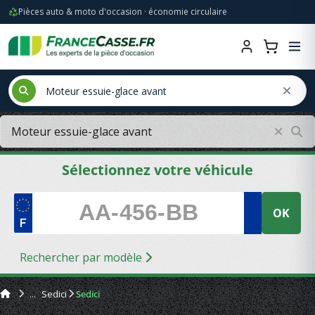
Pièces auto & moto d'occasion · économie circulaire
Sélectionnez votre véhicule
OK
Rechercher par modèle
Sedici
Sedici