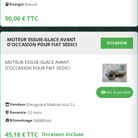
Energie :
Diesel
50,00 € TTC
MOTEUR ESSUIE-GLACE AVANT
OCCASION
D'OCCASION POUR FIAT SEDICI
MOTEUR ESSUIE-GLACE AVANT
D'OCCASION POUR FIAT SEDICI
Voir le produit
Vendeur :
Desguace Malvarrosa S.L.
Garantie :
12 mois
Kilométrage :
56989 km
45,18 € TTC
livraison incluse