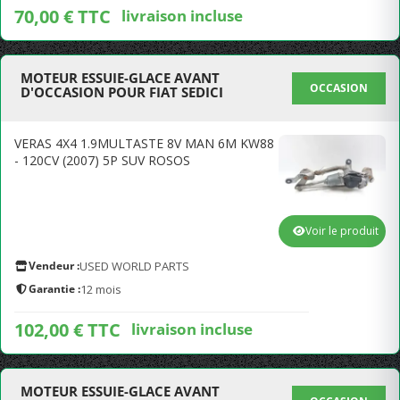
70,00 € TTC
livraison incluse
MOTEUR ESSUIE-GLACE AVANT
OCCASION
D'OCCASION POUR FIAT SEDICI
VERAS 4X4 1.9MULTASTE 8V MAN 6M KW88
- 120CV (2007) 5P SUV ROSOS
Voir le produit
Vendeur :
USED WORLD PARTS
Garantie :
12 mois
102,00 € TTC
livraison incluse
MOTEUR ESSUIE-GLACE AVANT