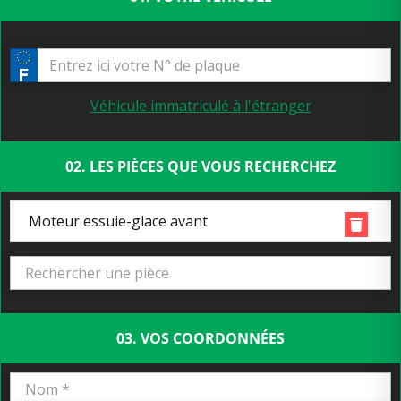
Véhicule immatriculé à l'étranger
02. LES PIÈCES QUE VOUS RECHERCHEZ
Moteur essuie-glace avant
03. VOS COORDONNÉES