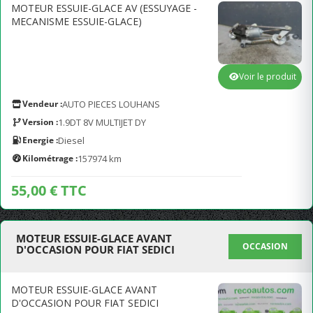
MOTEUR ESSUIE-GLACE AV (ESSUYAGE -
MECANISME ESSUIE-GLACE)
Voir le produit
Vendeur :
AUTO PIECES LOUHANS
Version :
1.9DT 8V MULTIJET DY
Energie :
Diesel
Kilométrage :
157974 km
55,00 € TTC
MOTEUR ESSUIE-GLACE AVANT
OCCASION
D'OCCASION POUR FIAT SEDICI
MOTEUR ESSUIE-GLACE AVANT
D'OCCASION POUR FIAT SEDICI