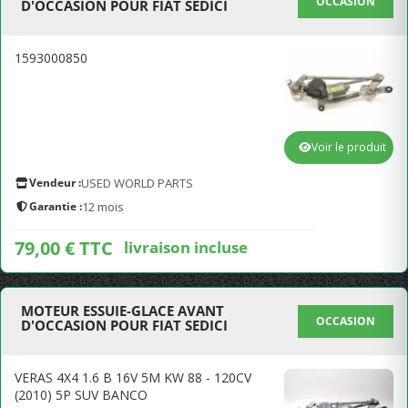
OCCASION
D'OCCASION POUR FIAT SEDICI
1593000850
Voir le produit
Vendeur :
USED WORLD PARTS
Garantie :
12 mois
79,00 € TTC
livraison incluse
MOTEUR ESSUIE-GLACE AVANT
OCCASION
D'OCCASION POUR FIAT SEDICI
VERAS 4X4 1.6 B 16V 5M KW 88 - 120CV
(2010) 5P SUV BANCO