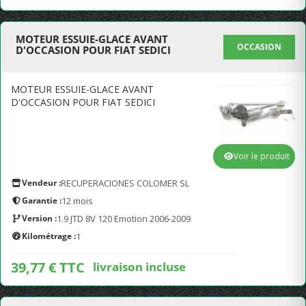
MOTEUR ESSUIE-GLACE AVANT
OCCASION
D'OCCASION POUR FIAT SEDICI
MOTEUR ESSUIE-GLACE AVANT
D'OCCASION POUR FIAT SEDICI
Voir le produit
Vendeur :
RECUPERACIONES COLOMER SL
Garantie :
12 mois
Version :
1.9 JTD 8V 120 Emotion 2006-2009
Kilométrage :
1
39,77 € TTC
livraison incluse