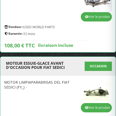
Voir le produit
Vendeur :
USED WORLD PARTS
Garantie :
12 mois
108,00 € TTC
livraison incluse
MOTEUR ESSUIE-GLACE AVANT
OCCASION
D'OCCASION POUR FIAT SEDICI
MOTOR LIMPIAPARABRISAS DEL FIAT
SEDICI (FY_) -
Voir le produit