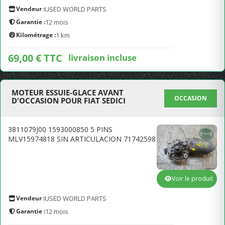
Vendeur :
USED WORLD PARTS
Garantie :
12 mois
Kilométrage :
1 km
69,00 € TTC
livraison incluse
MOTEUR ESSUIE-GLACE AVANT
OCCASION
D'OCCASION POUR FIAT SEDICI
3811079J00 1593000850 5 PINS
MLV15974818 SIN ARTICULACION 71742598
Voir le produit
Vendeur :
USED WORLD PARTS
Garantie :
12 mois