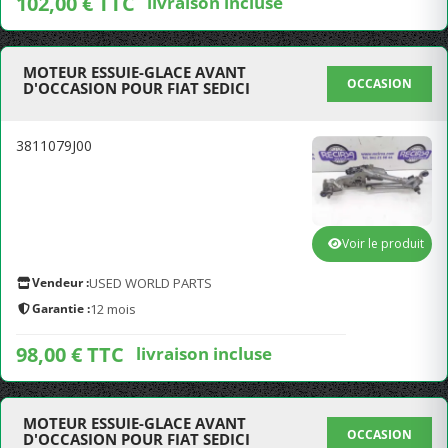
102,00 € TTC
livraison incluse
MOTEUR ESSUIE-GLACE AVANT
OCCASION
D'OCCASION POUR FIAT SEDICI
3811079J00
Voir le produit
Vendeur :
USED WORLD PARTS
Garantie :
12 mois
98,00 € TTC
livraison incluse
MOTEUR ESSUIE-GLACE AVANT
OCCASION
D'OCCASION POUR FIAT SEDICI