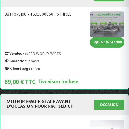
3811079J00 - 1593000850 , 5 PINES
Voir le produit
Vendeur :
USED WORLD PARTS
Garantie :
12 mois
Kilométrage :
1 km
89,00 € TTC
livraison incluse
MOTEUR ESSUIE-GLACE AVANT
OCCASION
D'OCCASION POUR FIAT SEDICI
.