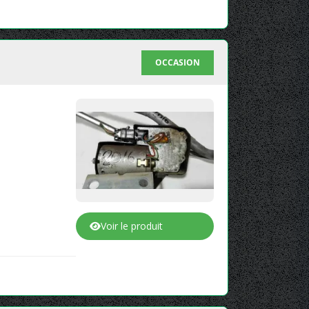
OCCASION
Voir le produit