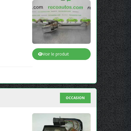
Voir le produit
OCCASION