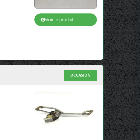
Voir le produit
OCCASION