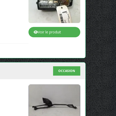
Voir le produit
OCCASION