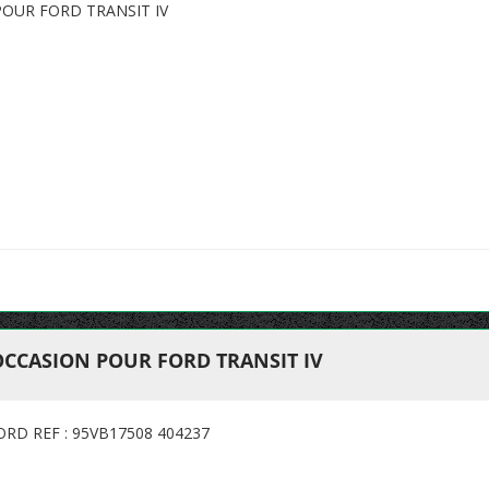
OUR FORD TRANSIT IV
OCCASION POUR FORD TRANSIT IV
ORD REF : 95VB17508 404237