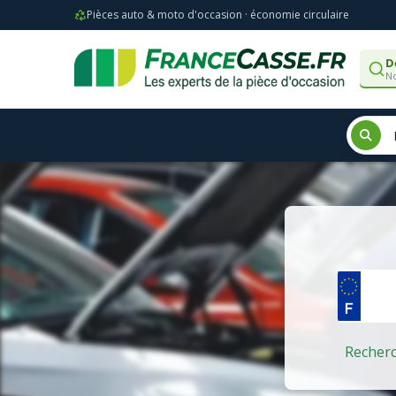
Pièces auto & moto d'occasion · économie circulaire
D
No