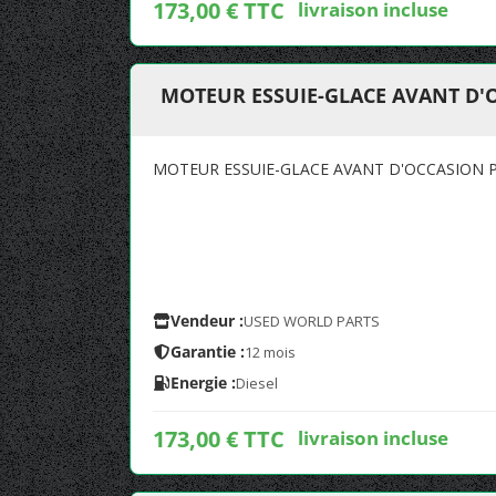
173,00 € TTC
livraison incluse
MOTEUR ESSUIE-GLACE AVANT D'
MOTEUR ESSUIE-GLACE AVANT D'OCCASION P
Vendeur :
USED WORLD PARTS
Garantie :
12 mois
Energie :
Diesel
173,00 € TTC
livraison incluse