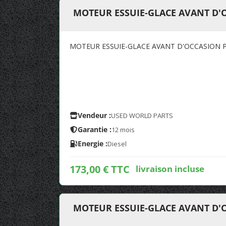
MOTEUR ESSUIE-GLACE AVANT D'
MOTEUR ESSUIE-GLACE AVANT D'OCCASION P
Vendeur :
USED WORLD PARTS
Garantie :
12 mois
Energie :
Diesel
173,00 € TTC
livraison incluse
MOTEUR ESSUIE-GLACE AVANT D'