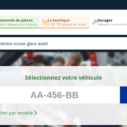
emande de pièces
La boutique
Garages
tre réseau vous répond
7 722 793 pièces en stock
Réparez votre véhi
Sélectionnez votre véhicule
Rechercher par modèle