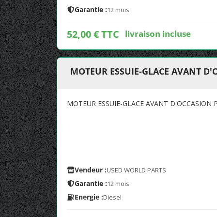
Garantie :
12 mois
52,00 € TTC
livraison incluse
MOTEUR ESSUIE-GLACE AVANT D'
MOTEUR ESSUIE-GLACE AVANT D'OCCASION P
Vendeur :
USED WORLD PARTS
Garantie :
12 mois
Energie :
Diesel