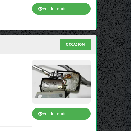
Voir le produit
OCCASION
Voir le produit