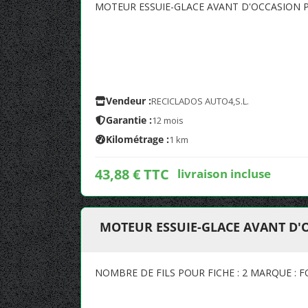
MOTEUR ESSUIE-GLACE AVANT D'OCCASION P
Vendeur :
RECICLADOS AUTO4,S.L.
Garantie :
12 mois
Kilométrage :
1 km
43,88 € TTC
livraison incluse
MOTEUR ESSUIE-GLACE AVANT D'
NOMBRE DE FILS POUR FICHE : 2 MARQUE : F