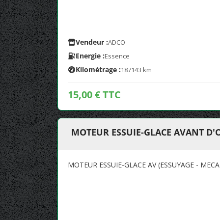
Vendeur :
ADCO
Energie :
Essence
Kilométrage :
187143 km
15,00 € TTC
MOTEUR ESSUIE-GLACE AVANT D'
MOTEUR ESSUIE-GLACE AV (ESSUYAGE - MECA