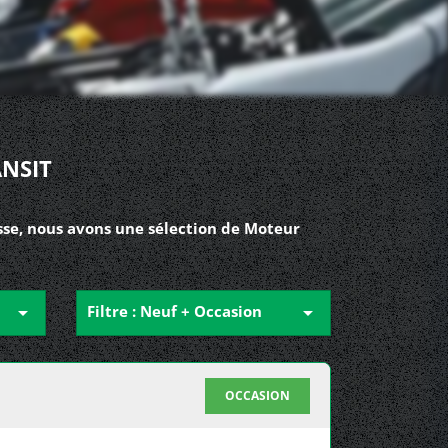
NSIT
sse, nous avons une sélection de Moteur

Filtre : Neuf + Occasion

OCCASION