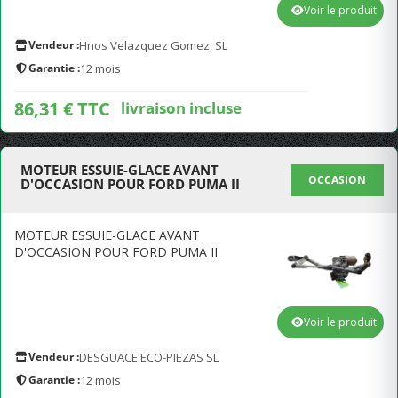
Voir le produit
Vendeur :
Hnos Velazquez Gomez, SL
Garantie :
12 mois
86,31 € TTC
livraison incluse
MOTEUR ESSUIE-GLACE AVANT
OCCASION
D'OCCASION POUR FORD PUMA II
MOTEUR ESSUIE-GLACE AVANT
D'OCCASION POUR FORD PUMA II
Voir le produit
Vendeur :
DESGUACE ECO-PIEZAS SL
Garantie :
12 mois