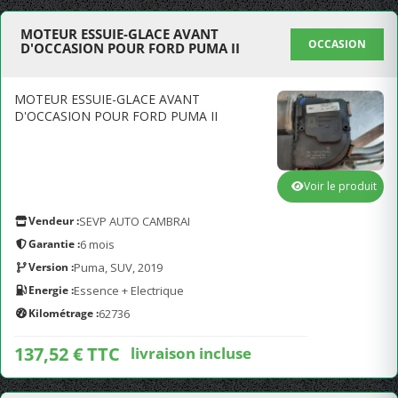
MOTEUR ESSUIE-GLACE AVANT
OCCASION
D'OCCASION POUR FORD PUMA II
MOTEUR ESSUIE-GLACE AVANT
D'OCCASION POUR FORD PUMA II
Voir le produit
Vendeur :
SEVP AUTO CAMBRAI
Garantie :
6 mois
Version :
Puma, SUV, 2019
Energie :
Essence + Electrique
Kilométrage :
62736
137,52 € TTC
livraison incluse