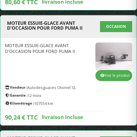
80,60 € TTC
livraison incluse
MOTEUR ESSUIE-GLACE AVANT
OCCASION
D'OCCASION POUR FORD PUMA II
MOTEUR ESSUIE-GLACE AVANT
D'OCCASION POUR FORD PUMA II
Voir le produit
Vendeur :
Autodesguaces Otoniel SL
Garantie :
12 mois
Kilométrage :
107554 km
90,24 € TTC
livraison incluse