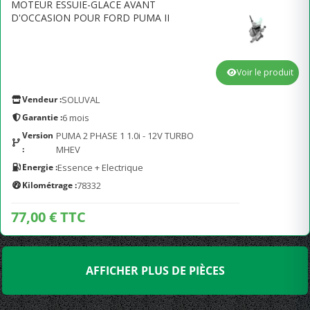
MOTEUR ESSUIE-GLACE AVANT
D'OCCASION POUR FORD PUMA II
Voir le produit
Vendeur :
SOLUVAL
Garantie :
6 mois
Version
PUMA 2 PHASE 1 1.0i - 12V TURBO
:
MHEV
Energie :
Essence + Electrique
Kilométrage :
78332
77,00 € TTC
AFFICHER PLUS DE PIÈCES