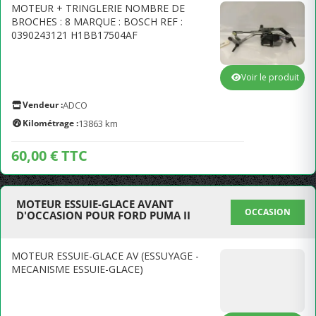
MOTEUR + TRINGLERIE NOMBRE DE
BROCHES : 8 MARQUE : BOSCH REF :
0390243121 H1BB17504AF
Voir le produit
Vendeur :
ADCO
Kilométrage :
13863 km
60,00 € TTC
MOTEUR ESSUIE-GLACE AVANT
OCCASION
D'OCCASION POUR FORD PUMA II
MOTEUR ESSUIE-GLACE AV (ESSUYAGE -
MECANISME ESSUIE-GLACE)