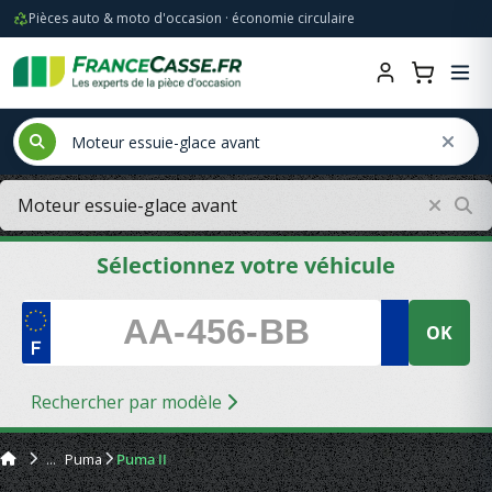
Pièces auto & moto d'occasion · économie circulaire
Sélectionnez votre véhicule
OK
Rechercher par modèle
Puma
Puma II