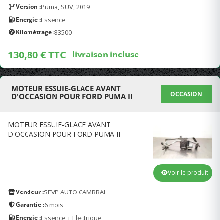
Version :
Puma, SUV, 2019
Energie :
Essence
Kilométrage :
33500
130,80 € TTC
livraison incluse
MOTEUR ESSUIE-GLACE AVANT
OCCASION
D'OCCASION POUR FORD PUMA II
MOTEUR ESSUIE-GLACE AVANT
D'OCCASION POUR FORD PUMA II
Voir le produit
Vendeur :
SEVP AUTO CAMBRAI
Garantie :
6 mois
Energie :
Essence + Electrique