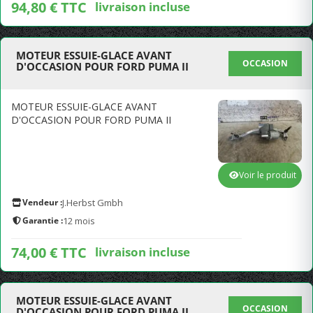
94,80 € TTC
livraison incluse
MOTEUR ESSUIE-GLACE AVANT
OCCASION
D'OCCASION POUR FORD PUMA II
MOTEUR ESSUIE-GLACE AVANT
D'OCCASION POUR FORD PUMA II
Voir le produit
Vendeur :
J.Herbst Gmbh
Garantie :
12 mois
74,00 € TTC
livraison incluse
MOTEUR ESSUIE-GLACE AVANT
OCCASION
D'OCCASION POUR FORD PUMA II