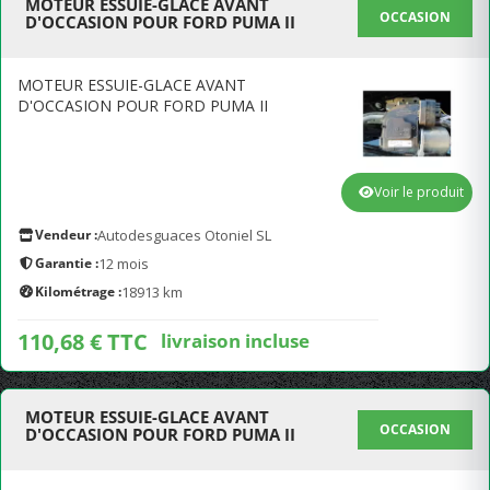
MOTEUR ESSUIE-GLACE AVANT
OCCASION
D'OCCASION POUR FORD PUMA II
MOTEUR ESSUIE-GLACE AVANT
D'OCCASION POUR FORD PUMA II
Voir le produit
Vendeur :
Autodesguaces Otoniel SL
Garantie :
12 mois
Kilométrage :
18913 km
110,68 € TTC
livraison incluse
MOTEUR ESSUIE-GLACE AVANT
OCCASION
D'OCCASION POUR FORD PUMA II