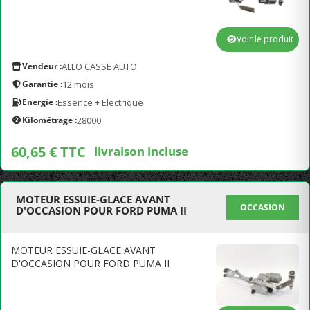
Voir le produit
Vendeur :
ALLO CASSE AUTO
Garantie :
12 mois
Energie :
Essence + Electrique
Kilométrage :
28000
60,65 € TTC
livraison incluse
MOTEUR ESSUIE-GLACE AVANT
OCCASION
D'OCCASION POUR FORD PUMA II
MOTEUR ESSUIE-GLACE AVANT
D'OCCASION POUR FORD PUMA II