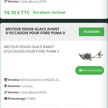
Version :
1.0 EcoBoost 2019-
74,10 € TTC
livraison incluse
MOTEUR ESSUIE-GLACE AVANT
OCCASION
D'OCCASION POUR FORD PUMA II
MOTEUR ESSUIE-GLACE AVANT
D'OCCASION POUR FORD PUMA II
Voir le produit
Vendeur :
DESGUACE ECO-PIEZAS SL
Garantie :
12 mois
Version :
1.0 EcoBoost 2019-
Kilométrage :
17000