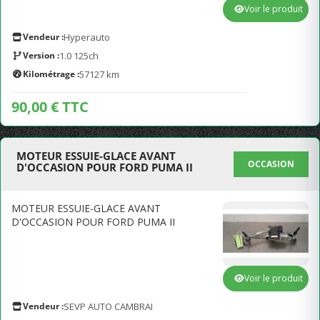
Voir le produit
Vendeur :
Hyperauto
Version :
1.0 125ch
Kilométrage :
57127 km
90,00 € TTC
MOTEUR ESSUIE-GLACE AVANT
OCCASION
D'OCCASION POUR FORD PUMA II
MOTEUR ESSUIE-GLACE AVANT
D'OCCASION POUR FORD PUMA II
Voir le produit
Vendeur :
SEVP AUTO CAMBRAI