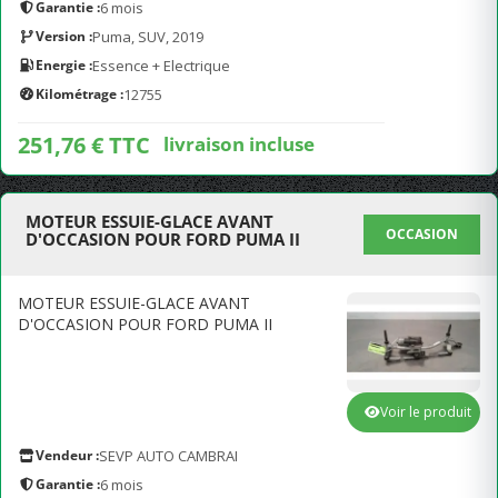
Garantie :
6 mois
Version :
Puma, SUV, 2019
Energie :
Essence + Electrique
Kilométrage :
12755
251,76 € TTC
livraison incluse
MOTEUR ESSUIE-GLACE AVANT
OCCASION
D'OCCASION POUR FORD PUMA II
MOTEUR ESSUIE-GLACE AVANT
D'OCCASION POUR FORD PUMA II
Voir le produit
Vendeur :
SEVP AUTO CAMBRAI
Garantie :
6 mois