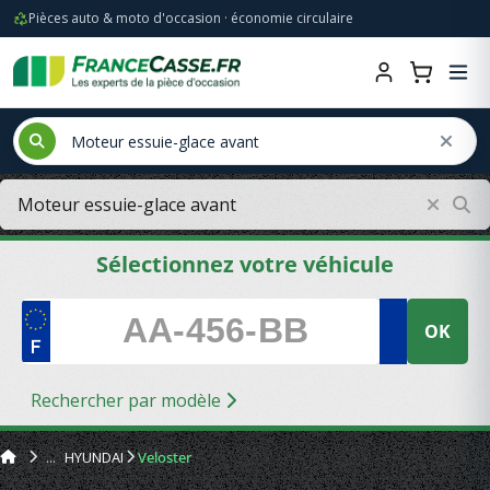
Pièces auto & moto d'occasion · économie circulaire
Sélectionnez votre véhicule
OK
Rechercher par modèle
HYUNDAI
Veloster