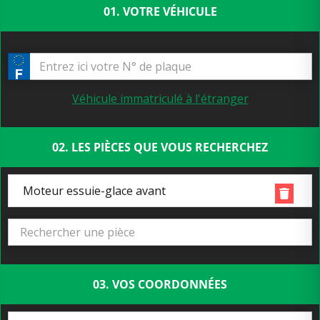
01. VOTRE VÉHICULE
Véhicule immatriculé à l'étranger
02. LES PIÈCES QUE VOUS RECHERCHEZ
Moteur essuie-glace avant
03. VOS COORDONNÉES