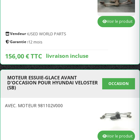
Voir le produit
Vendeur :
USED WORLD PARTS
Garantie :
12 mois
156,00 € TTC
livraison incluse
MOTEUR ESSUIE-GLACE AVANT
D'OCCASION POUR HYUNDAI VELOSTER
OCCASION
(SB)
AVEC. MOTEUR 981102V000
Voir le produit