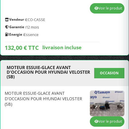
Voir le produit
Vendeur :
ECO-CASSE
Garantie :
12 mois
Energie :
Essence
132,00 € TTC
livraison incluse
MOTEUR ESSUIE-GLACE AVANT
D'OCCASION POUR HYUNDAI VELOSTER
OCCASION
(SB)
MOTEUR ESSUIE-GLACE AVANT
D'OCCASION POUR HYUNDAI VELOSTER
(SB)
Voir le produit