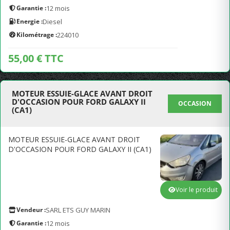
Garantie :
12 mois
Energie :
Diesel
Kilométrage :
224010
55,00 € TTC
MOTEUR ESSUIE-GLACE AVANT DROIT
D'OCCASION POUR FORD GALAXY II
OCCASION
(CA1)
MOTEUR ESSUIE-GLACE AVANT DROIT
D'OCCASION POUR FORD GALAXY II (CA1)
Voir le produit
Vendeur :
SARL ETS GUY MARIN
Garantie :
12 mois