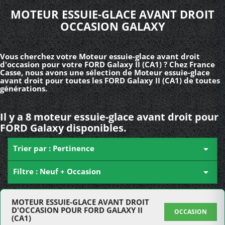
MOTEUR ESSUIE-GLACE AVANT DROIT
OCCASION GALAXY
Vous cherchez votre Moteur essuie-glace avant droit
d'occasion pour votre FORD Galaxy II (CA1) ? Chez France
Casse, nous avons une sélection de Moteur essuie-glace
avant droit pour toutes les FORD Galaxy II (CA1) de toutes
générations.
Il y a 8 moteur essuie-glace avant droit pour
FORD Galaxy disponibles.
Trier par : Pertinence

Filtre : Neuf + Occasion

MOTEUR ESSUIE-GLACE AVANT DROIT
D'OCCASION POUR FORD GALAXY II
OCCASION
(CA1)