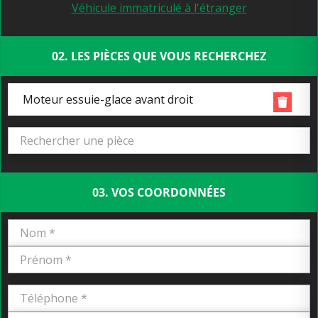
Véhicule immatriculé à l'étranger
02. LES PIÈCES QUE VOUS RECHERCHEZ
Moteur essuie-glace avant droit
03. VOS COORDONNÉES