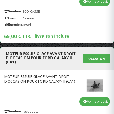
Voir le produit
Vendeur :
ECO-CASSE
Garantie :
12 mois
Energie :
Diesel
65,00 € TTC
livraison incluse
MOTEUR ESSUIE-GLACE AVANT DROIT
D'OCCASION POUR FORD GALAXY II
OCCASION
(CA1)
MOTEUR ESSUIE-GLACE AVANT DROIT
D'OCCASION POUR FORD GALAXY II (CA1)
Voir le produit
Vendeur :
recupauto