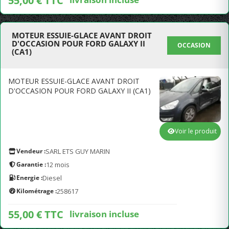
55,00 € TTC
MOTEUR ESSUIE-GLACE AVANT DROIT
D'OCCASION POUR FORD GALAXY II
OCCASION
(CA1)
MOTEUR ESSUIE-GLACE AVANT DROIT
D'OCCASION POUR FORD GALAXY II (CA1)
Voir le produit
Vendeur :
SARL ETS GUY MARIN
Garantie :
12 mois
Energie :
Diesel
Kilométrage :
258617
55,00 € TTC
livraison incluse