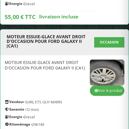
Energie :
Diesel
55,00 € TTC
livraison incluse
MOTEUR ESSUIE-GLACE AVANT DROIT
D'OCCASION POUR FORD GALAXY II
OCCASION
(CA1)
MOTEUR ESSUIE-GLACE AVANT DROIT
D'OCCASION POUR FORD GALAXY II (CA1)
Voir le produit
Vendeur :
SARL ETS GUY MARIN
Garantie :
12 mois
Energie :
Diesel
Kilométrage :
296149