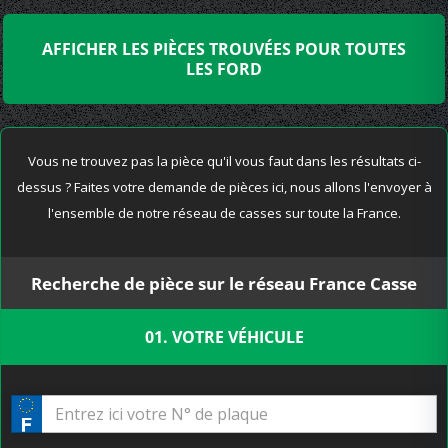
AFFICHER LES PIÈCES TROUVÉES POUR TOUTES
LES FORD
Vous ne trouvez pas la pièce qu'il vous faut dans les résultats ci-
dessus ? Faites votre demande de pièces ici, nous allons l'envoyer à
l'ensemble de notre réseau de casses sur toute la France.
Recherche de pièce sur le réseau France Casse
01. VOTRE VÉHICULE