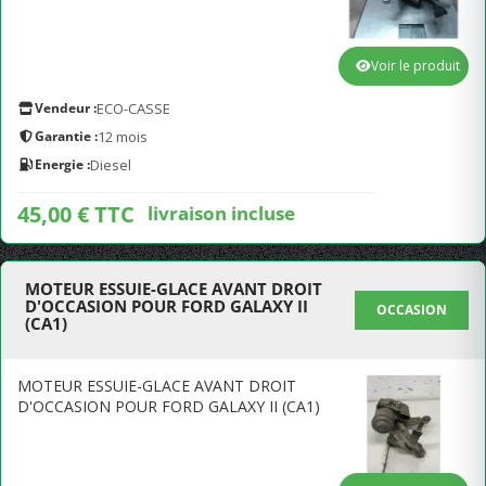
Voir le produit
Vendeur :
ECO-CASSE
Garantie :
12 mois
Energie :
Diesel
45,00 € TTC
livraison incluse
MOTEUR ESSUIE-GLACE AVANT DROIT
D'OCCASION POUR FORD GALAXY II
OCCASION
(CA1)
MOTEUR ESSUIE-GLACE AVANT DROIT
D'OCCASION POUR FORD GALAXY II (CA1)