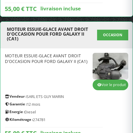
55,00 € TTC
livraison incluse
MOTEUR ESSUIE-GLACE AVANT DROIT
D'OCCASION POUR FORD GALAXY II
OCCASION
(CA1)
MOTEUR ESSUIE-GLACE AVANT DROIT
D'OCCASION POUR FORD GALAXY II (CA1)
Voir le produit
Vendeur :
SARL ETS GUY MARIN
Garantie :
12 mois
Energie :
Diesel
Kilométrage :
274781
livraison incluse