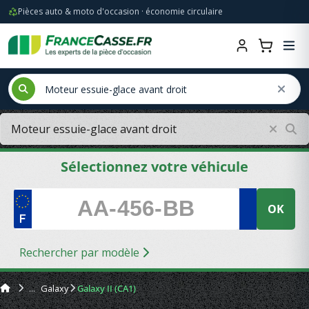
Pièces auto & moto d'occasion · économie circulaire
Sélectionnez votre véhicule
OK
Rechercher par modèle
Galaxy
Galaxy II (CA1)