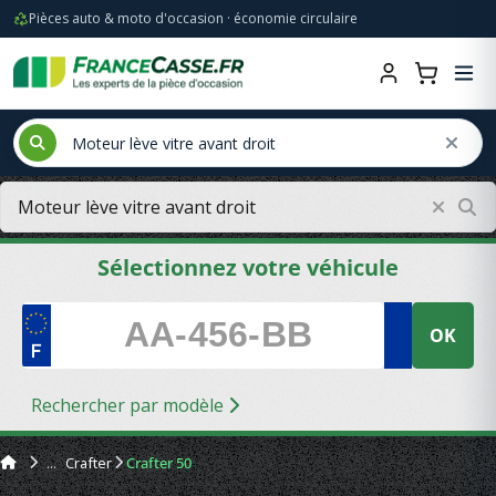
Pièces auto & moto d'occasion · économie circulaire
Sélectionnez votre véhicule
OK
Rechercher par modèle
Crafter
Crafter 50