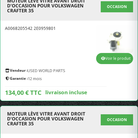
MOTEUR LÈVE VITRE AVANT DROIT
D'OCCASION POUR VOLKSWAGEN
OCCASION
CRAFTER 35
A0068205542 2E0959801
Voir le produit
Vendeur :
USED WORLD PARTS
Garantie :
12 mois
134,00 € TTC
livraison incluse
MOTEUR LÈVE VITRE AVANT DROIT
D'OCCASION POUR VOLKSWAGEN
OCCASION
CRAFTER 35