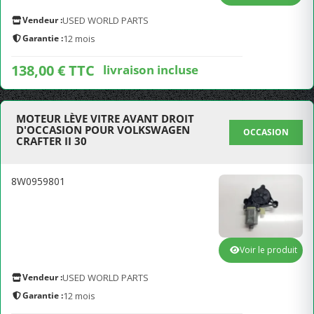
Vendeur :
USED WORLD PARTS
Garantie :
12 mois
138,00 € TTC
livraison incluse
MOTEUR LÈVE VITRE AVANT DROIT
D'OCCASION POUR VOLKSWAGEN
OCCASION
CRAFTER II 30
8W0959801
Voir le produit
Vendeur :
USED WORLD PARTS
Garantie :
12 mois