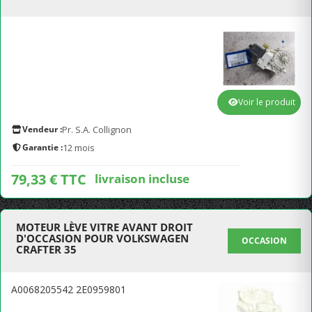
Voir le produit
Vendeur :
Pr. S.A. Collignon
Garantie :
12 mois
79,33 € TTC
livraison incluse
MOTEUR LÈVE VITRE AVANT DROIT
D'OCCASION POUR VOLKSWAGEN
OCCASION
CRAFTER 35
A0068205542 2E0959801