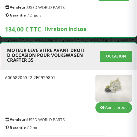
Vendeur :
USED WORLD PARTS
Garantie :
12 mois
134,00 € TTC
livraison incluse
MOTEUR LÈVE VITRE AVANT DROIT
D'OCCASION POUR VOLKSWAGEN
OCCASION
CRAFTER 35
A0068205542 2E0959801
Voir le produit
Vendeur :
USED WORLD PARTS
Garantie :
12 mois