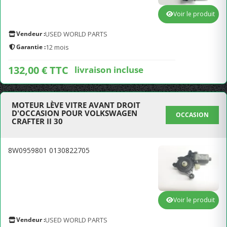
Voir le produit
Vendeur :
USED WORLD PARTS
Garantie :
12 mois
132,00 € TTC
livraison incluse
MOTEUR LÈVE VITRE AVANT DROIT
D'OCCASION POUR VOLKSWAGEN
OCCASION
CRAFTER II 30
8W0959801 0130822705
Voir le produit
Vendeur :
USED WORLD PARTS