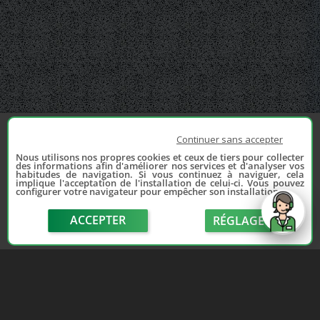
Continuer sans accepter
Nous utilisons nos propres cookies et ceux de tiers pour collecter
des informations afin d'améliorer nos services et d'analyser vos
habitudes de navigation. Si vous continuez à naviguer, cela
implique l'acceptation de l'installation de celui-ci. Vous pouvez
configurer votre navigateur pour empêcher son installation.
ACCEPTER
RÉGLAGE
send