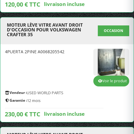
120,00 € TTC
livraison incluse
MOTEUR LÈVE VITRE AVANT DROIT
D'OCCASION POUR VOLKSWAGEN
OCCASION
CRAFTER 35
4PUERTA 2PINE A0068205542
Voir le produit
Vendeur :
USED WORLD PARTS
Garantie :
12 mois
230,00 € TTC
livraison incluse