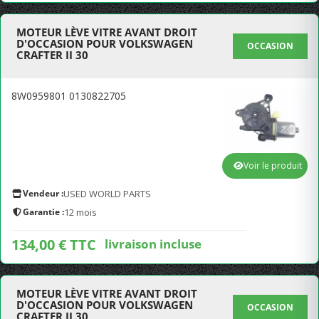
MOTEUR LÈVE VITRE AVANT DROIT
D'OCCASION POUR VOLKSWAGEN
OCCASION
CRAFTER II 30
8W0959801 0130822705
Voir le produit
Vendeur :
USED WORLD PARTS
Garantie :
12 mois
134,00 € TTC
livraison incluse
MOTEUR LÈVE VITRE AVANT DROIT
D'OCCASION POUR VOLKSWAGEN
OCCASION
CRAFTER II 30