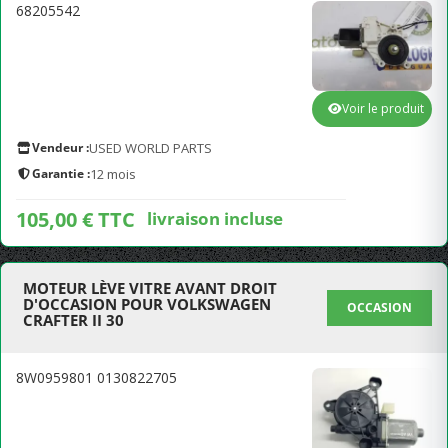
68205542
Voir le produit
Vendeur :
USED WORLD PARTS
Garantie :
12 mois
105,00 € TTC
livraison incluse
MOTEUR LÈVE VITRE AVANT DROIT
D'OCCASION POUR VOLKSWAGEN
OCCASION
CRAFTER II 30
8W0959801 0130822705