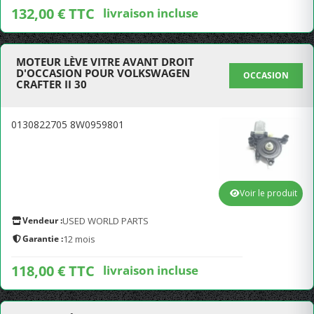
132,00 € TTC
livraison incluse
MOTEUR LÈVE VITRE AVANT DROIT
D'OCCASION POUR VOLKSWAGEN
OCCASION
CRAFTER II 30
0130822705 8W0959801
Voir le produit
Vendeur :
USED WORLD PARTS
Garantie :
12 mois
118,00 € TTC
livraison incluse