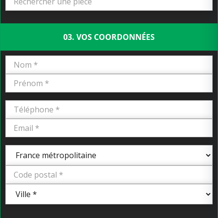
03. VOS COORDONNÉES