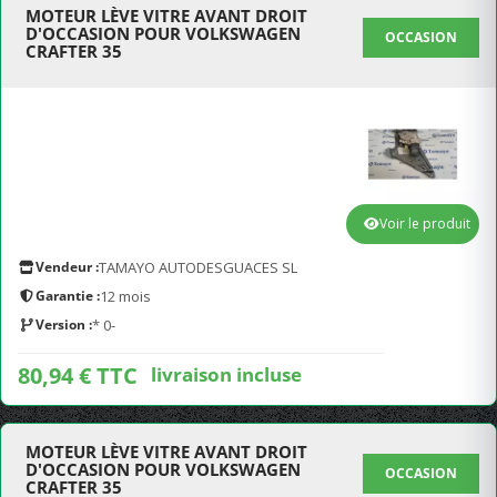
MOTEUR LÈVE VITRE AVANT DROIT
D'OCCASION POUR VOLKSWAGEN
OCCASION
CRAFTER 35
Voir le produit
Vendeur :
TAMAYO AUTODESGUACES SL
Garantie :
12 mois
Version :
* 0-
80,94 € TTC
livraison incluse
MOTEUR LÈVE VITRE AVANT DROIT
D'OCCASION POUR VOLKSWAGEN
OCCASION
CRAFTER 35