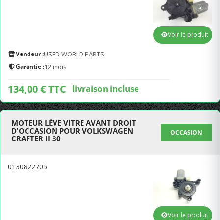
Voir le produit
Vendeur :
USED WORLD PARTS
Garantie :
12 mois
134,00 € TTC
livraison incluse
MOTEUR LÈVE VITRE AVANT DROIT
D'OCCASION POUR VOLKSWAGEN
OCCASION
CRAFTER II 30
0130822705
Voir le produit