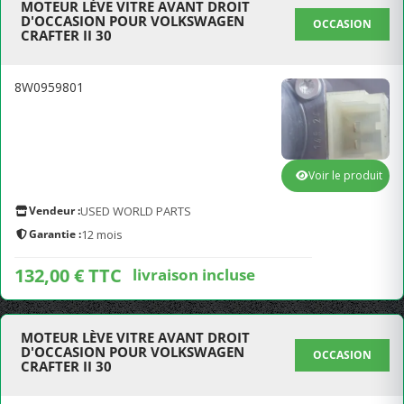
MOTEUR LÈVE VITRE AVANT DROIT
D'OCCASION POUR VOLKSWAGEN
OCCASION
CRAFTER II 30
8W0959801
Voir le produit
Vendeur :
USED WORLD PARTS
Garantie :
12 mois
132,00 € TTC
livraison incluse
MOTEUR LÈVE VITRE AVANT DROIT
D'OCCASION POUR VOLKSWAGEN
OCCASION
CRAFTER II 30