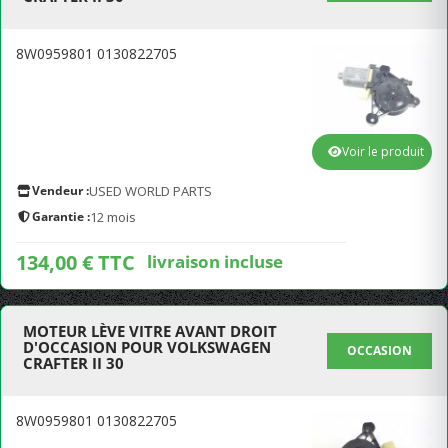
8W0959801 0130822705
Voir le produit
Vendeur :
USED WORLD PARTS
Garantie :
12 mois
134,00 € TTC
livraison incluse
MOTEUR LÈVE VITRE AVANT DROIT
D'OCCASION POUR VOLKSWAGEN
OCCASION
CRAFTER II 30
8W0959801 0130822705