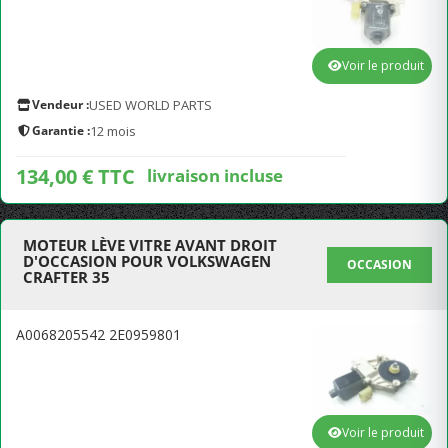
Voir le produit
Vendeur :
USED WORLD PARTS
Garantie :
12 mois
134,00 € TTC
livraison incluse
MOTEUR LÈVE VITRE AVANT DROIT
D'OCCASION POUR VOLKSWAGEN
OCCASION
CRAFTER 35
A0068205542 2E0959801
Voir le produit