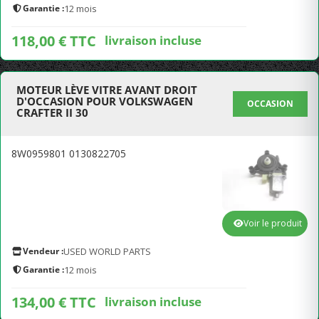
Garantie :
12 mois
118,00 € TTC
livraison incluse
MOTEUR LÈVE VITRE AVANT DROIT
D'OCCASION POUR VOLKSWAGEN
OCCASION
CRAFTER II 30
8W0959801 0130822705
Voir le produit
Vendeur :
USED WORLD PARTS
Garantie :
12 mois
134,00 € TTC
livraison incluse