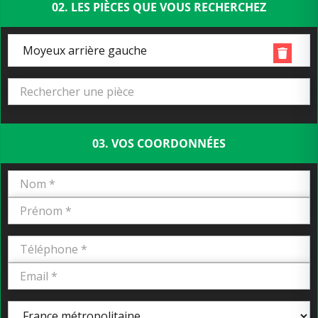
02. LES PIÈCES QUE VOUS RECHERCHEZ
Moyeux arrière gauche
03. VOS COORDONNÉES