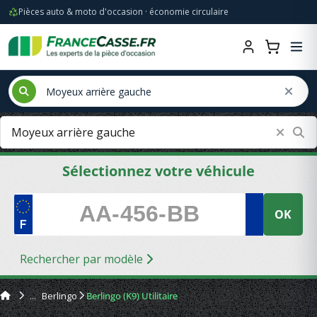
Pièces auto & moto d'occasion · économie circulaire
Sélectionnez votre véhicule
OK
Rechercher par modèle
Berlingo
Berlingo (K9) Utilitaire