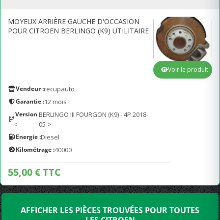
MOYEUX ARRIÈRE GAUCHE D'OCCASION
POUR CITROEN BERLINGO (K9) UTILITAIRE
Voir le produit
Vendeur :
recupauto
Garantie :
12 mois
Version
BERLINGO III FOURGON (K9) - 4P 2018-
:
05->
Energie :
Diesel
Kilométrage :
40000
55,00 € TTC
AFFICHER LES PIÈCES TROUVÉES POUR TOUTES