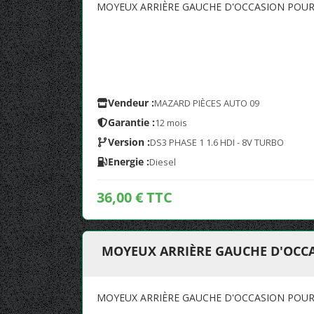
MOYEUX ARRIÈRE GAUCHE D'OCCASION POUR 
Vendeur :
MAZARD PIÈCES AUTO 09
Garantie :
12 mois
Version :
DS3 PHASE 1 1.6 HDI - 8V TURBO
Energie :
Diesel
36,00 € TTC
MOYEUX ARRIÈRE GAUCHE D'OCCA
MOYEUX ARRIÈRE GAUCHE D'OCCASION POUR 