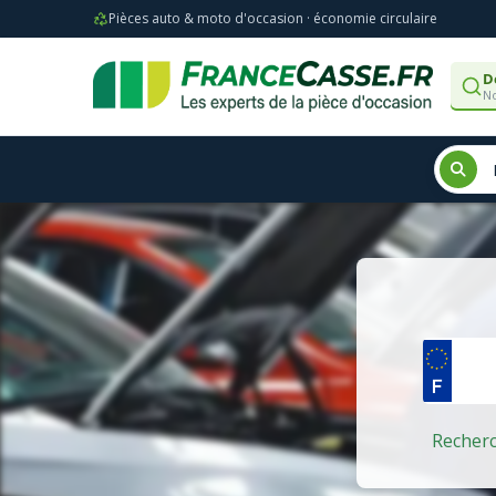
Pièces auto & moto d'occasion · économie circulaire
D
No