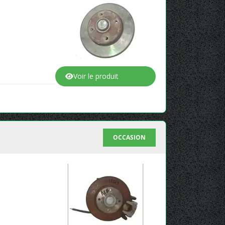
Voir le produit
OCCASION