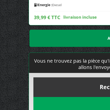
Energie :
Diesel
39,99 € TTC
livraison incluse
A
Vous ne trouvez pas la pièce qu'i
allons l'envo
Rec