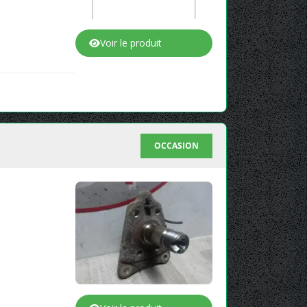
Voir le produit
OCCASION