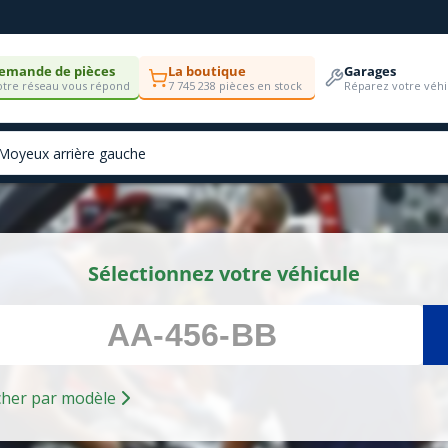
emande de pièces
La boutique
Garages
tre réseau vous répond
7 745 238 pièces en stock
Réparez votre véhi
Sélectionnez votre véhicule
Rechercher par modèle