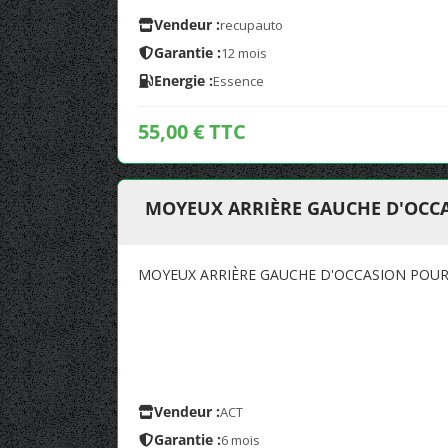
Vendeur :
recupauto
Garantie :
12 mois
Energie :
Essence
55,00 € TTC
MOYEUX ARRIÈRE GAUCHE D'OCCA
MOYEUX ARRIÈRE GAUCHE D'OCCASION POUR 
Vendeur :
ACT
Garantie :
6 mois