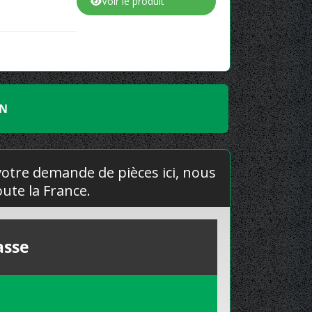
Voir le produit
EN
 votre demande de pièces ici, nous
ute la France.
asse