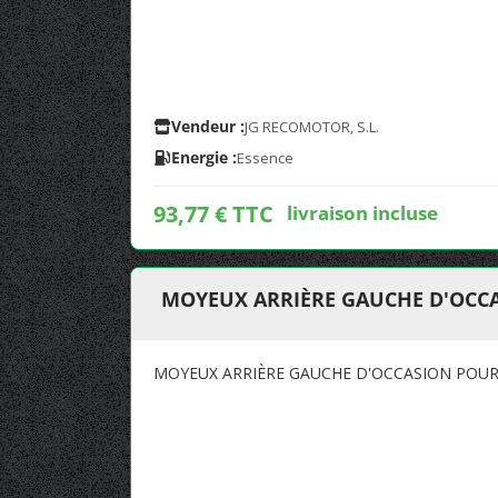
Vendeur :
JG RECOMOTOR, S.L.
Energie :
Essence
93,77 € TTC
livraison incluse
MOYEUX ARRIÈRE GAUCHE D'OCCA
MOYEUX ARRIÈRE GAUCHE D'OCCASION POUR 