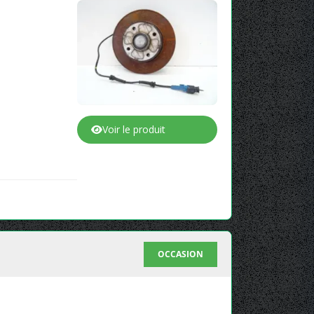
Voir le produit
OCCASION