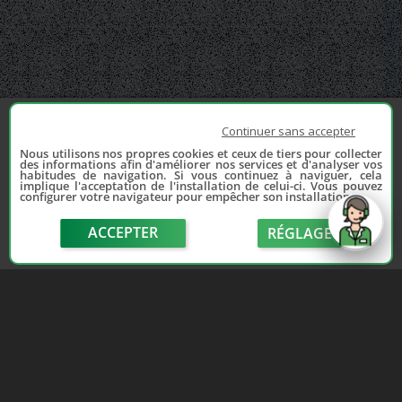
Continuer sans accepter
Nous utilisons nos propres cookies et ceux de tiers pour collecter
des informations afin d'améliorer nos services et d'analyser vos
habitudes de navigation. Si vous continuez à naviguer, cela
implique l'acceptation de l'installation de celui-ci. Vous pouvez
configurer votre navigateur pour empêcher son installation.
ACCEPTER
RÉGLAGE
send