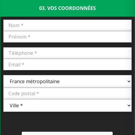
03. VOS COORDONNÉES