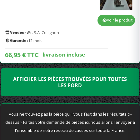
Voir le produit
Vendeur :
Pr. S.A. Collignon
Garantie :
12 mois
66,95 € TTC
livraison incluse
AFFICHER LES PIÈCES TROUVÉES POUR TOUTES
LES FORD
Vous ne trouvez pas la pièce qu'il vous faut dans les résultats ci-
dessus ? Faites votre demande de pièces ici, nous allons l'envoyer à
l'ensemble de notre réseau de casses sur toute la France.