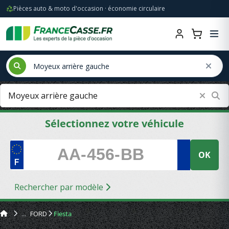
Pièces auto & moto d'occasion · économie circulaire
Sélectionnez votre véhicule
OK
Rechercher par modèle
FORD
Fiesta