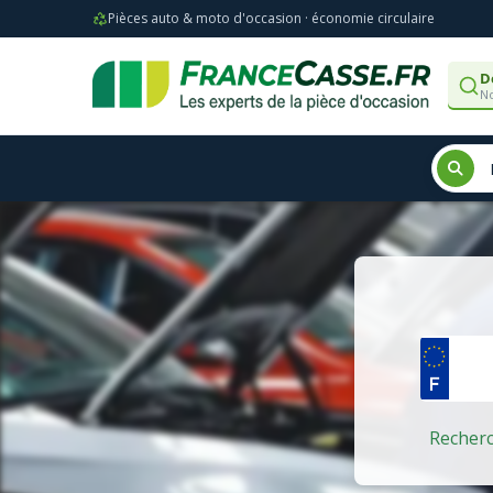
Pièces auto & moto d'occasion · économie circulaire
D
No