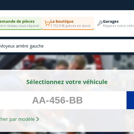
emande de pièces
La boutique
Garages
tre réseau vous répond
7 712 018 pièces en stock
Réparez votre véhi
Sélectionnez votre véhicule
Rechercher par modèle