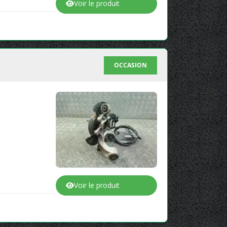
Voir le produit
OCCASION
Voir le produit