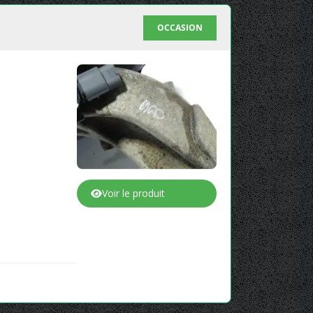
OCCASION
Voir le produit