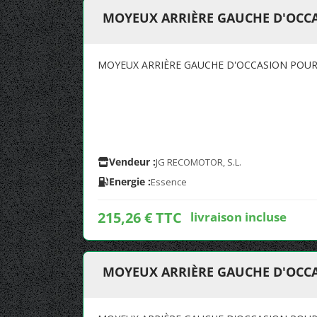
MOYEUX ARRIÈRE GAUCHE D'OCCA
MOYEUX ARRIÈRE GAUCHE D'OCCASION POUR 
Vendeur :
JG RECOMOTOR, S.L.
Energie :
Essence
215,26 € TTC
livraison incluse
MOYEUX ARRIÈRE GAUCHE D'OCCA