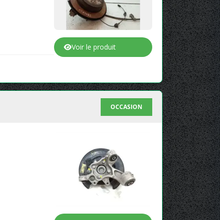
Voir le produit
OCCASION