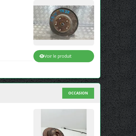
Voir le produit
OCCASION