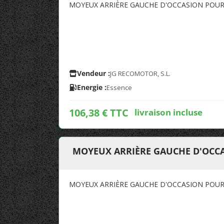
MOYEUX ARRIÈRE GAUCHE D'OCCASION POUR 
Vendeur :
JG RECOMOTOR, S.L.
Energie :
Essence
106,38 € TTC
livraison incluse
MOYEUX ARRIÈRE GAUCHE D'OCCA
MOYEUX ARRIÈRE GAUCHE D'OCCASION POUR 