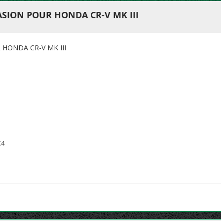
SION POUR HONDA CR-V MK III
HONDA CR-V MK III
X4