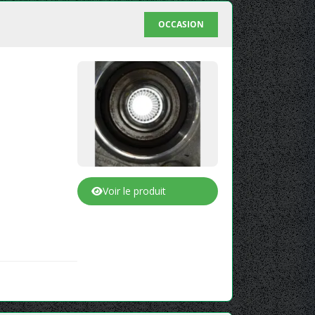
OCCASION
Voir le produit