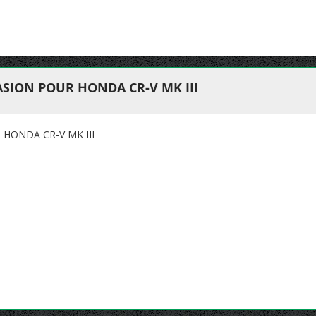
SION POUR HONDA CR-V MK III
HONDA CR-V MK III