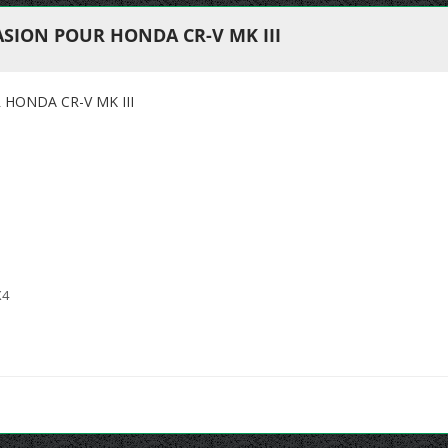
SION POUR HONDA CR-V MK III
HONDA CR-V MK III
X4