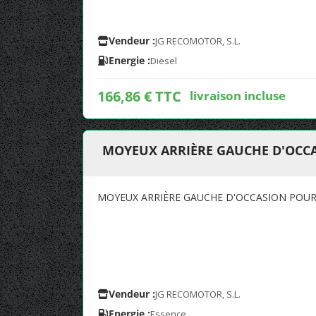
Vendeur :
JG RECOMOTOR, S.L.
Energie :
Diesel
166,86 € TTC
livraison incluse
MOYEUX ARRIÈRE GAUCHE D'OCCA
MOYEUX ARRIÈRE GAUCHE D'OCCASION POUR 
Vendeur :
JG RECOMOTOR, S.L.
Energie :
Essence