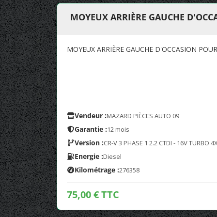
MOYEUX ARRIÈRE GAUCHE D'OCCA
MOYEUX ARRIÈRE GAUCHE D'OCCASION POUR 
Vendeur :
MAZARD PIÈCES AUTO 09
Garantie :
12 mois
Version :
CR-V 3 PHASE 1 2.2 CTDI - 16V TURBO 4
Energie :
Diesel
Kilométrage :
276358
75,00 € TTC