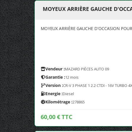
MOYEUX ARRIÈRE GAUCHE D'OCCA
MOYEUX ARRIÈRE GAUCHE D'OCCASION POUR 
Vendeur :
MAZARD PIÈCES AUTO 09
Garantie :
12 mois
Version :
CR-V 3 PHASE 1 2.2 CTDI - 16V TURBO 4
Energie :
Diesel
Kilométrage :
278865
60,00 € TTC