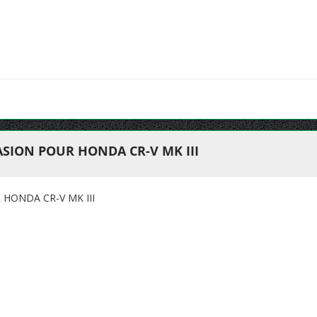
SION POUR HONDA CR-V MK III
HONDA CR-V MK III