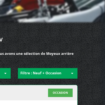
V
us avons une sélection de Moyeux arrière

Filtre : Neuf + Occasion

OCCASION