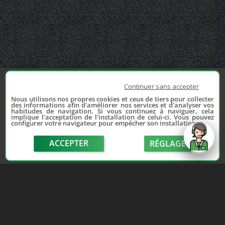
Continuer sans accepter
Nous utilisons nos propres cookies et ceux de tiers pour collecter
des informations afin d'améliorer nos services et d'analyser vos
habitudes de navigation. Si vous continuez à naviguer, cela
implique l'acceptation de l'installation de celui-ci. Vous pouvez
configurer votre navigateur pour empêcher son installation.
ACCEPTER
RÉGLAGE
send