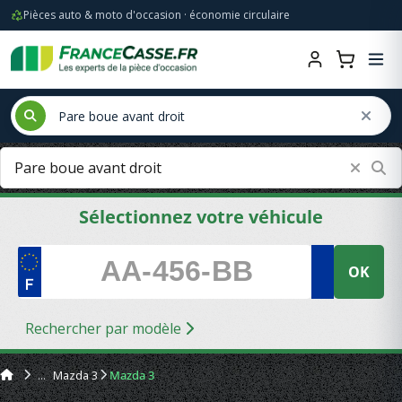
Pièces auto & moto d'occasion · économie circulaire
Sélectionnez votre véhicule
OK
Rechercher par modèle
Mazda 3
Mazda 3