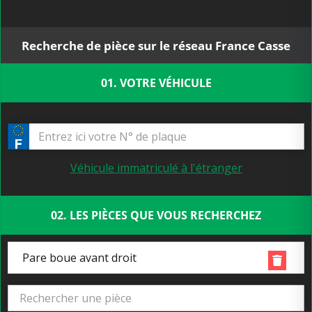
Recherche de pièce sur le réseau France Casse
01. VOTRE VÉHICULE
Véhicule immatriculé à l'étranger
02. LES PIÈCES QUE VOUS RECHERCHEZ
Pare boue avant droit