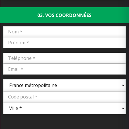
03. VOS COORDONNÉES