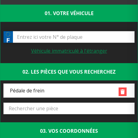
01. VOTRE VÉHICULE
Véhicule immatriculé à l'étranger
02. LES PIÈCES QUE VOUS RECHERCHEZ
Pédale de frein
03. VOS COORDONNÉES