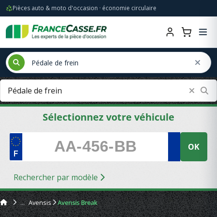
Pièces auto & moto d'occasion · économie circulaire
Sélectionnez votre véhicule
OK
Rechercher par modèle
Avensis
Avensis Break