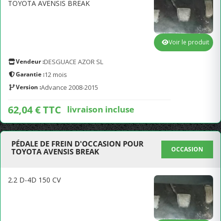
TOYOTA AVENSIS BREAK
Voir le produit
Vendeur :
DESGUACE AZOR SL
Garantie :
12 mois
Version :
Advance 2008-2015
62,04 € TTC
livraison incluse
PÉDALE DE FREIN D'OCCASION POUR
OCCASION
TOYOTA AVENSIS BREAK
2.2 D-4D 150 CV