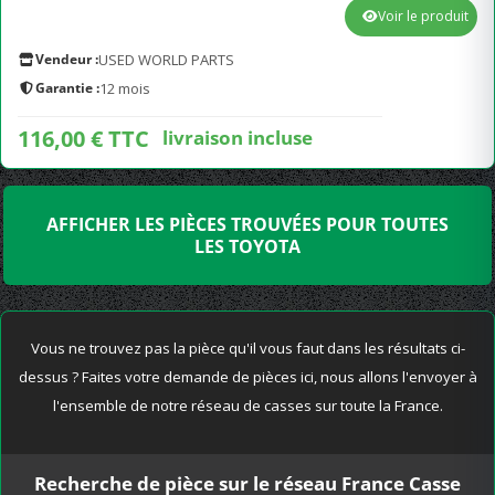
Voir le produit
Vendeur :
USED WORLD PARTS
Garantie :
12 mois
116,00 € TTC
livraison incluse
AFFICHER LES PIÈCES TROUVÉES POUR TOUTES
LES TOYOTA
Vous ne trouvez pas la pièce qu'il vous faut dans les résultats ci-
dessus ? Faites votre demande de pièces ici, nous allons l'envoyer à
l'ensemble de notre réseau de casses sur toute la France.
Recherche de pièce sur le réseau France Casse