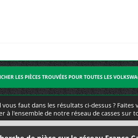
ICHER LES PIÈCES TROUVÉES POUR TOUTES LES VOLKSW
l vous faut dans les résultats ci-dessus ? Faites
yer à l'ensemble de notre réseau de casses sur to