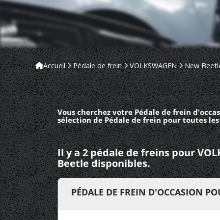
Accueil
Pédale de frein
VOLKSWAGEN
New Beetl
Vous cherchez votre Pédale de frein d'occa
sélection de Pédale de frein pour toutes l
Il y a 2 pédale de freins pour 
Beetle disponibles.
PÉDALE DE FREIN D'OCCASION PO