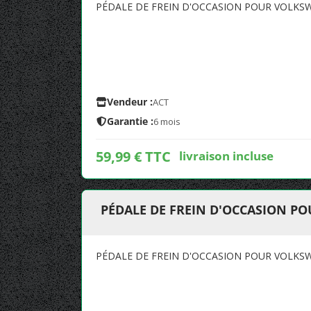
PÉDALE DE FREIN D'OCCASION POUR VOLKSW
Vendeur :
ACT
Garantie :
6 mois
59,99 € TTC
livraison incluse
PÉDALE DE FREIN D'OCCASION PO
PÉDALE DE FREIN D'OCCASION POUR VOLKSW