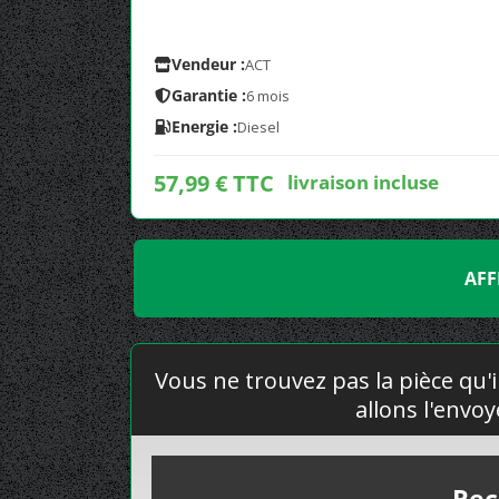
Vendeur :
ACT
Garantie :
6 mois
Energie :
Diesel
57,99 € TTC
livraison incluse
AFF
Vous ne trouvez pas la pièce qu'i
allons l'envo