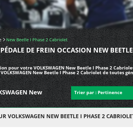
e
New Beetle I Phase 2 Cabriolet
PÉDALE DE FREIN OCCASION NEW BEETLE
sion pour votre VOLKSWAGEN New Beetle I Phase 2 Cabriolet
es VOLKSWAGEN New Beetle I Phase 2 Cabriolet de toutes gén
VOLKSWAGEN New
Trier par : Pertinence
UR VOLKSWAGEN NEW BEETLE I PHASE 2 CABRIOLE