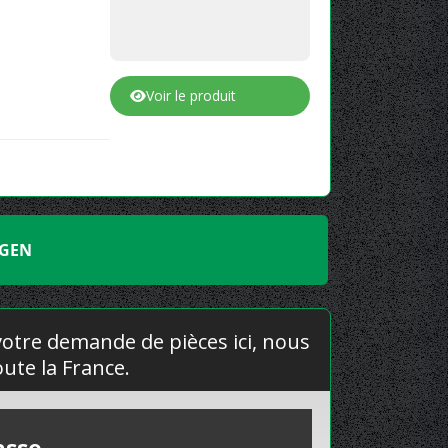
Voir le produit
AGEN
 votre demande de pièces ici, nous
ute la France.