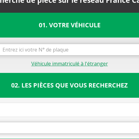
herche de pièce sur le réseau France C
01. VOTRE VÉHICULE
Véhicule immatriculé à l'étranger
02. LES PIÈCES QUE VOUS RECHERCHEZ