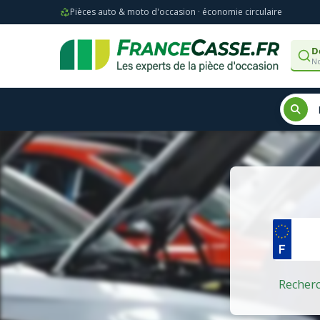
Pièces auto & moto d'occasion · économie circulaire
D
No