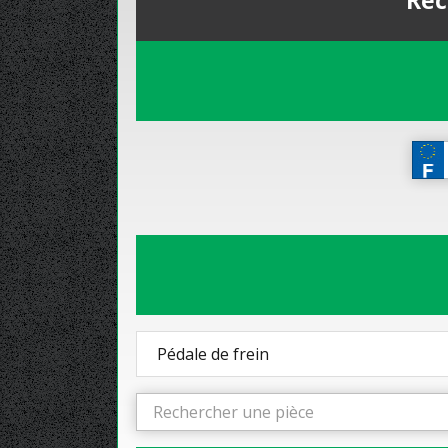
Rec
Pédale de frein