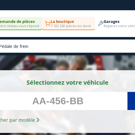
emande de pièces
La boutique
Garages
tre réseau vous répond
7 722 250 pièces en stock
Réparez votre véhi
Sélectionnez votre véhicule
Rechercher par modèle