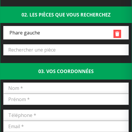
02. LES PIÈCES QUE VOUS RECHERCHEZ
Phare gauche
03. VOS COORDONNÉES