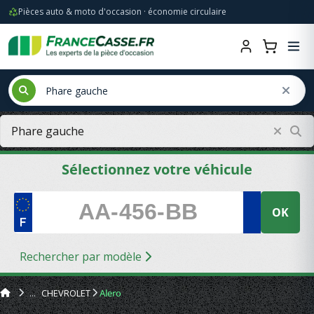
Pièces auto & moto d'occasion · économie circulaire
Sélectionnez votre véhicule
OK
Rechercher par modèle
CHEVROLET
Alero