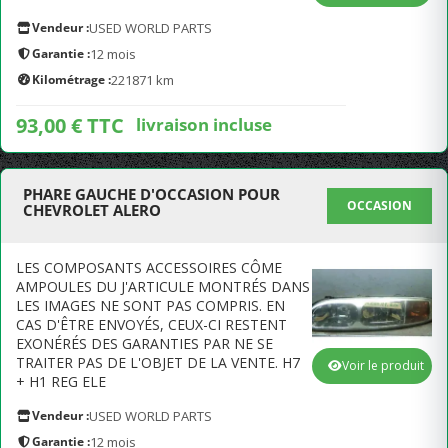
Vendeur :
USED WORLD PARTS
Garantie :
12 mois
Kilométrage :
221871 km
93,00 € TTC
livraison incluse
PHARE GAUCHE D'OCCASION POUR
OCCASION
CHEVROLET ALERO
LES COMPOSANTS ACCESSOIRES CÔME
AMPOULES DU J'ARTICULE MONTRÉS DANS
LES IMAGES NE SONT PAS COMPRIS. EN
CAS D'ÊTRE ENVOYÉS, CEUX-CI RESTENT
EXONÉRÉS DES GARANTIES PAR NE SE
TRAITER PAS DE L'OBJET DE LA VENTE. H7
Voir le produit
+ H1 REG ELE
Vendeur :
USED WORLD PARTS
Garantie :
12 mois