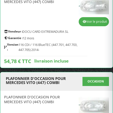
MERCEDES VITO (447) COMBI
Voir le produit
Vendeur :
DOCU CARD EXTREMADURA SL
Garantie :
12 mois
Version
116 CDI / 116 BlueTEC (447.701, 447.703,
:
447.705) 2014-
54,78 € TTC
livraison incluse
PLAFONNIER D'OCCASION POUR
OCCASION
MERCEDES VITO (447) COMBI
PLAFONNIER D'OCCASION POUR
MERCEDES VITO (447) COMBI