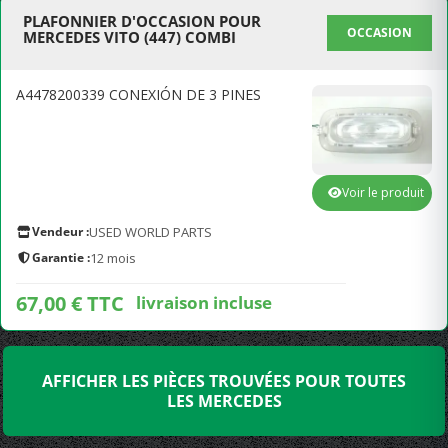
PLAFONNIER D'OCCASION POUR
OCCASION
MERCEDES VITO (447) COMBI
A4478200339 CONEXIÓN DE 3 PINES
Voir le produit
Vendeur :
USED WORLD PARTS
Garantie :
12 mois
67,00 € TTC
livraison incluse
AFFICHER LES PIÈCES TROUVÉES POUR TOUTES
LES MERCEDES