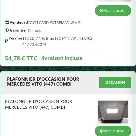
Voir le produit
Vendeur :
DOCU CARD EXTREMADURA SL
Garantie :
12 mois
Version
116 CDI / 116 BlueTEC (447.701, 447.703,
:
447.705) 2014-
54,78 € TTC
livraison incluse
PLAFONNIER D'OCCASION POUR
OCCASION
MERCEDES VITO (447) COMBI
PLAFONNIER D'OCCASION POUR
MERCEDES VITO (447) COMBI
Voir le produit