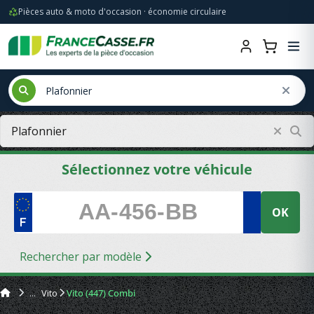
Pièces auto & moto d'occasion · économie circulaire
Sélectionnez votre véhicule
OK
Rechercher par modèle
Vito
Vito (447) Combi