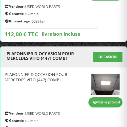
Vendeur :
USED WORLD PARTS
Garantie :
12 mois
Kilométrage :
6089 km
112,00 € TTC
livraison incluse
PLAFONNIER D'OCCASION POUR
OCCASION
MERCEDES VITO (447) COMBI
PLAFONNIER D'OCCASION POUR
MERCEDES VITO (447) COMBI
Voir le produit
Vendeur :
USED WORLD PARTS
Garantie :
12 mois