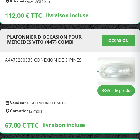
Kilométrage :
7334 km
112,00 € TTC
livraison incluse
PLAFONNIER D'OCCASION POUR
OCCASION
MERCEDES VITO (447) COMBI
A4478200339 CONEXIÓN DE 3 PINES
Voir le produit
Vendeur :
USED WORLD PARTS
Garantie :
12 mois
67,00 € TTC
livraison incluse