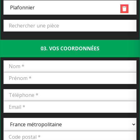
Plafonnier
03. VOS COORDONNÉES