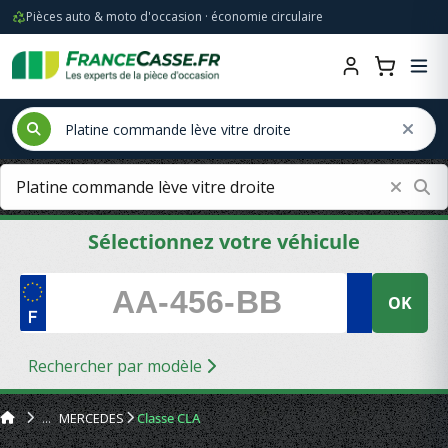
Pièces auto & moto d'occasion · économie circulaire
Sélectionnez votre véhicule
OK
Rechercher par modèle
MERCEDES
Classe CLA