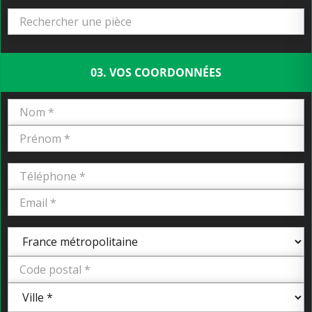
03. VOS COORDONNÉES