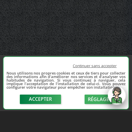
Continuer sans accepter
Nous utilisons nos propres cookies et ceux de tiers pour collecter
des informations afin d'améliorer nos services et d'analyser vos
habitudes de navigation. Si vous continuez à naviguer, cela
implique l'acceptation de l'installation de celui-ci. Vous pouvez
configurer votre navigateur pour empêcher son installation.
ACCEPTER
RÉGLAGE
send