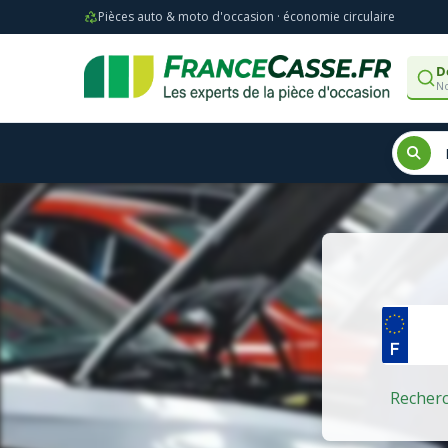
Pièces auto & moto d'occasion · économie circulaire
D
No