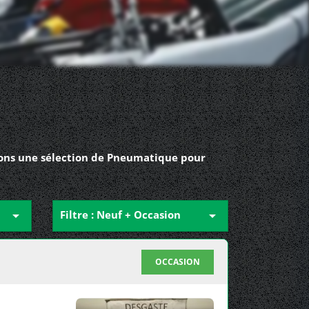
vons une sélection de Pneumatique pour

Filtre : Neuf + Occasion

OCCASION