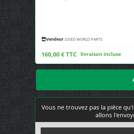
Vendeur :
USED WORLD PARTS
160,00 € TTC
livraison incluse
Vous ne trouvez pas la pièce qu'i
allons l'envo