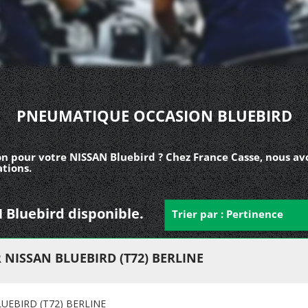
PNEUMATIQUE OCCASION BLUEBIRD
n pour votre NISSAN Bluebird ? Chez France Casse, nous a
tions.
 Bluebird disponible.
Trier par : Pertinence
NISSAN BLUEBIRD (T72) BERLINE
EBIRD (T72) BERLINE