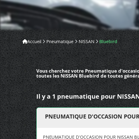
Accueil
Pneumatique
NISSAN
Bluebird
Vous cherchez votre Pneumatique d'occasio
toutes les NISSAN Bluebird de toutes généra
Il y a 1 pneumatique pour NISSAN
PNEUMATIQUE D'OCCASION POUR 
PNEUMATIQUE D'OCCASION POUR NISSAN BLU