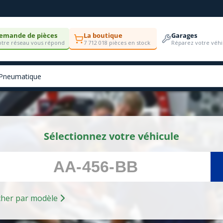
emande de pièces
La boutique
Garages
tre réseau vous répond
7 712 018 pièces en stock
Réparez votre véhi
Sélectionnez votre véhicule
Rechercher par modèle