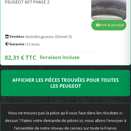
PEUGEOT 607 PHASE 2
Voir le produit
Vendeur :
Autodesguaces Otoniel SL
Garantie :
12 mois
82,31 € TTC
livraison incluse
AFFICHER LES PIÈCES TROUVÉES POUR TOUTES
LES PEUGEOT
Vous ne trouvez pas la pièce qu'il vous faut dans les résultats ci-
dessus ? Faites votre demande de pièces ici, nous allons l'envoyer à
l'ensemble de notre réseau de casses sur toute la France.