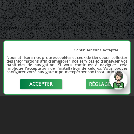
Continuer sans accepter
Nous utilisons nos propres cookies et ceux de tiers pour collecter
des informations afin d'améliorer nos services et d'analyser vos
habitudes de navigation. Si vous continuez à naviguer, cela
implique l'acceptation de l'installation de celui-ci. Vous pouvez
configurer votre navigateur pour empêcher son installation.
ACCEPTER
RÉGLAGE
send