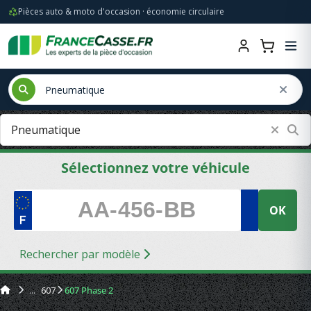
Pièces auto & moto d'occasion · économie circulaire
Sélectionnez votre véhicule
OK
Rechercher par modèle
607
607 Phase 2