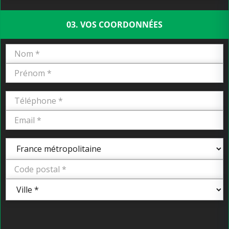
03. VOS COORDONNÉES