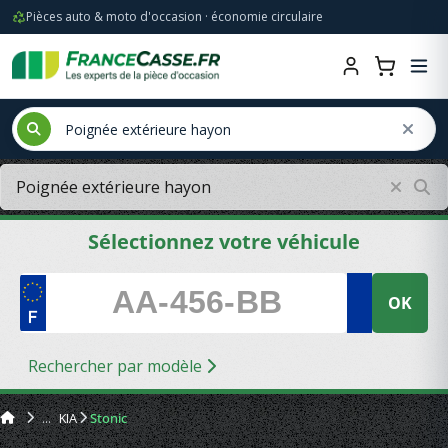
Pièces auto & moto d'occasion · économie circulaire
Sélectionnez votre véhicule
OK
Rechercher par modèle
KIA
Stonic