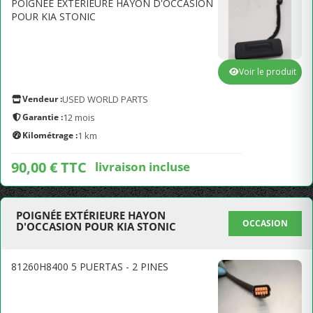
POIGNÉE EXTÉRIEURE HAYON D'OCCASION
POUR KIA STONIC
Voir le produit
Vendeur :
USED WORLD PARTS
Garantie :
12 mois
Kilométrage :
1 km
90,00 € TTC
livraison incluse
POIGNÉE EXTÉRIEURE HAYON
OCCASION
D'OCCASION POUR KIA STONIC
81260H8400 5 PUERTAS - 2 PINES