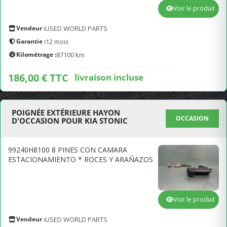
Voir le produit
Vendeur :
USED WORLD PARTS
Garantie :
12 mois
Kilométrage :
87100 km
186,00 € TTC
livraison incluse
POIGNÉE EXTÉRIEURE HAYON
OCCASION
D'OCCASION POUR KIA STONIC
99240H8100 8 PINES CON CAMARA
ESTACIONAMIENTO * ROCES Y ARAÑAZOS
Voir le produit
Vendeur :
USED WORLD PARTS