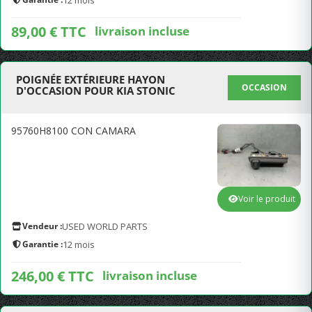
12 mois
89,00 € TTC
livraison incluse
POIGNÉE EXTÉRIEURE HAYON
OCCASION
D'OCCASION POUR KIA STONIC
95760H8100 CON CAMARA
Voir le produit
Vendeur :
USED WORLD PARTS
Garantie :
12 mois
246,00 € TTC
livraison incluse