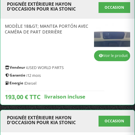
POIGNÉE EXTÉRIEURE HAYON
OCCASION
D'OCCASION POUR KIA STONIC
MODÈLE 18&GT; MANTEA PORTÓN AVEC
CAMÉRA DE PART DERRIÈRE
Voir le produit
Vendeur :
USED WORLD PARTS
Garantie :
12 mois
Energie :
Diesel
193,00 € TTC
livraison incluse
POIGNÉE EXTÉRIEURE HAYON
OCCASION
D'OCCASION POUR KIA STONIC