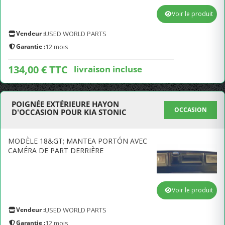
Voir le produit
Vendeur :
USED WORLD PARTS
Garantie :
12 mois
134,00 € TTC
livraison incluse
POIGNÉE EXTÉRIEURE HAYON
OCCASION
D'OCCASION POUR KIA STONIC
MODÈLE 18&GT; MANTEA PORTÓN AVEC
CAMÉRA DE PART DERRIÈRE
Voir le produit
Vendeur :
USED WORLD PARTS
Garantie :
12 mois