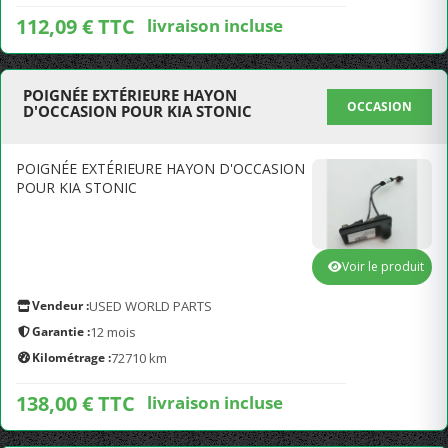
112,09 € TTC
livraison incluse
POIGNÉE EXTÉRIEURE HAYON
OCCASION
D'OCCASION POUR KIA STONIC
POIGNÉE EXTÉRIEURE HAYON D'OCCASION
POUR KIA STONIC
Voir le produit
Vendeur :
USED WORLD PARTS
Garantie :
12 mois
Kilométrage :
72710 km
138,00 € TTC
livraison incluse