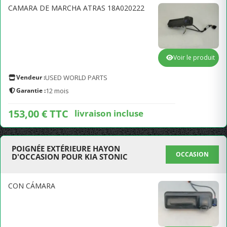
CAMARA DE MARCHA ATRAS 18A020222
Voir le produit
Vendeur :
USED WORLD PARTS
Garantie :
12 mois
153,00 € TTC
livraison incluse
POIGNÉE EXTÉRIEURE HAYON
OCCASION
D'OCCASION POUR KIA STONIC
CON CÁMARA