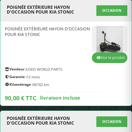
POIGNÉE EXTÉRIEURE HAYON
OCCASION
D'OCCASION POUR KIA STONIC
POIGNÉE EXTÉRIEURE HAYON D'OCCASION
POUR KIA STONIC
Voir le produit
Vendeur :
USED WORLD PARTS
Garantie :
12 mois
Kilométrage :
96762 km
90,00 € TTC
livraison incluse
POIGNÉE EXTÉRIEURE HAYON
OCCASION
D'OCCASION POUR KIA STONIC