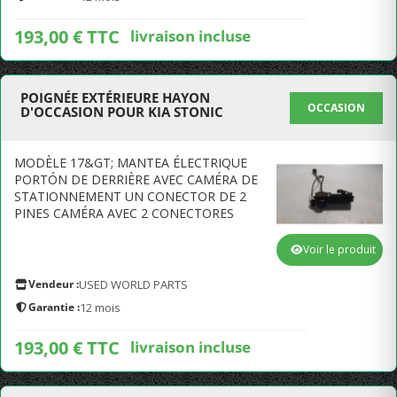
193,00 € TTC
livraison incluse
POIGNÉE EXTÉRIEURE HAYON
OCCASION
D'OCCASION POUR KIA STONIC
MODÈLE 17&GT; MANTEA ÉLECTRIQUE
PORTÓN DE DERRIÈRE AVEC CAMÉRA DE
STATIONNEMENT UN CONECTOR DE 2
PINES CAMÉRA AVEC 2 CONECTORES
Voir le produit
Vendeur :
USED WORLD PARTS
Garantie :
12 mois
193,00 € TTC
livraison incluse