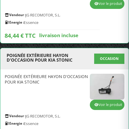
Voir le produit
Vendeur :
JG RECOMOTOR, S.L.
Energie :
Essence
84,44 € TTC
livraison incluse
POIGNÉE EXTÉRIEURE HAYON
OCCASION
D'OCCASION POUR KIA STONIC
POIGNÉE EXTÉRIEURE HAYON D'OCCASION
POUR KIA STONIC
Voir le produit
Vendeur :
JG RECOMOTOR, S.L.
Energie :
Essence