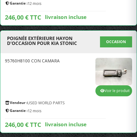
Garantie :
12 mois
246,00 € TTC
livraison incluse
POIGNÉE EXTÉRIEURE HAYON
OCCASION
D'OCCASION POUR KIA STONIC
95760H8100 CON CAMARA
Voir le produit
Vendeur :
USED WORLD PARTS
Garantie :
12 mois
246,00 € TTC
livraison incluse