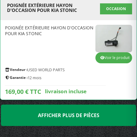
POIGNÉE EXTÉRIEURE HAYON
OCCASION
D'OCCASION POUR KIA STONIC
POIGNÉE EXTÉRIEURE HAYON D'OCCASION
POUR KIA STONIC
Voir le produit
Vendeur :
USED WORLD PARTS
Garantie :
12 mois
169,00 € TTC
livraison incluse
AFFICHER PLUS DE PIÈCES