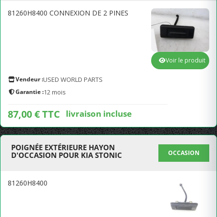
81260H8400 CONNEXION DE 2 PINES
Voir le produit
Vendeur :
USED WORLD PARTS
Garantie :
12 mois
87,00 € TTC
livraison incluse
POIGNÉE EXTÉRIEURE HAYON
OCCASION
D'OCCASION POUR KIA STONIC
81260H8400