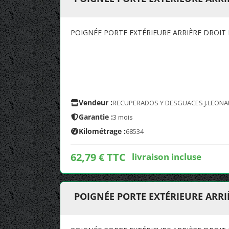
POIGNÉE PORTE EXTÉRIEURE ARRIÈRE DROIT 
Vendeur :
RECUPERADOS Y DESGUACES J.LEONA
Garantie :
3 mois
Kilométrage :
68534
62,79 € TTC
livraison incluse
POIGNÉE PORTE EXTÉRIEURE ARRIÈ