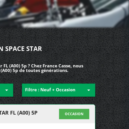
N SPACE STAR
 FL (A00) 5p ? Chez France Casse, nous
 (A00) 5p de toutes générations.

Filtre : Neuf + Occasion

R FL (A00) 5P
OCCASION