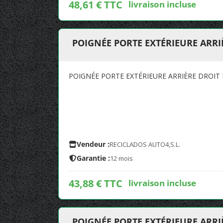
48,61 € TTC
livraison incluse
POIGNÉE PORTE EXTÉRIEURE ARRIÈ
POIGNÉE PORTE EXTÉRIEURE ARRIÈRE DROIT 
Vendeur :
RECICLADOS AUTO4,S.L.
Garantie :
12 mois
43,88 € TTC
livraison incluse
POIGNÉE PORTE EXTÉRIEURE ARRIÈ