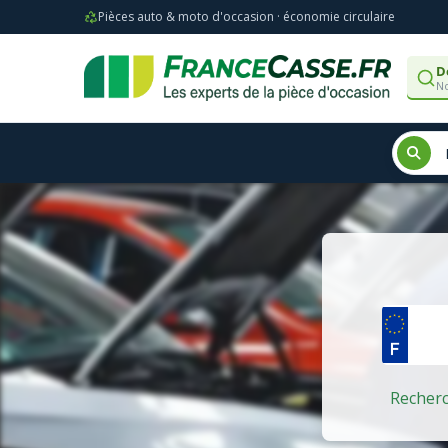
Pièces auto & moto d'occasion · économie circulaire
D
No