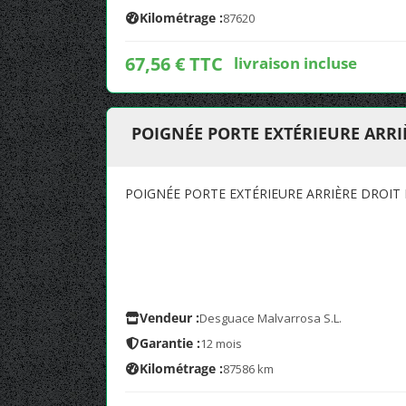
Kilométrage :
87620
67,56 € TTC
livraison incluse
POIGNÉE PORTE EXTÉRIEURE ARRIÈ
POIGNÉE PORTE EXTÉRIEURE ARRIÈRE DROIT 
Vendeur :
Desguace Malvarrosa S.L.
Garantie :
12 mois
Kilométrage :
87586 km