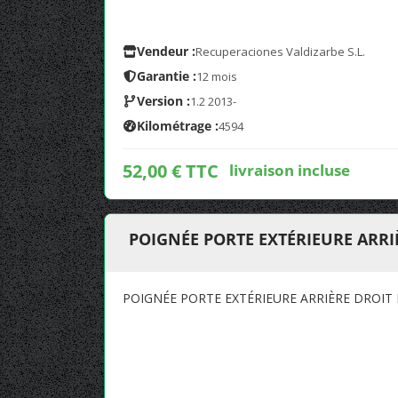
Vendeur :
Recuperaciones Valdizarbe S.L.
Garantie :
12 mois
Version :
1.2 2013-
Kilométrage :
4594
52,00 € TTC
livraison incluse
POIGNÉE PORTE EXTÉRIEURE ARRIÈ
POIGNÉE PORTE EXTÉRIEURE ARRIÈRE DROIT 