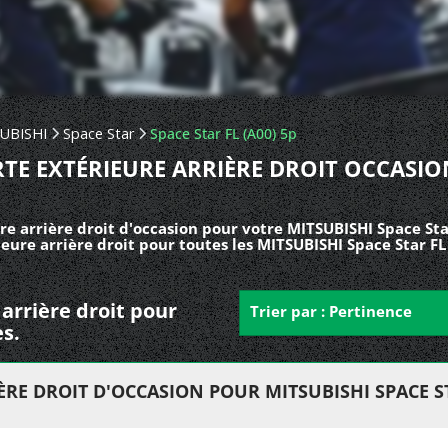
UBISHI
Space Star
Space Star FL (A00) 5p
TE EXTÉRIEURE ARRIÈRE DROIT OCCASIO
e arrière droit d'occasion pour votre MITSUBISHI Space Star
eure arrière droit pour toutes les MITSUBISHI Space Star FL
 arrière droit pour
Trier par : Pertinence
s.
RE DROIT D'OCCASION POUR MITSUBISHI SPACE STA