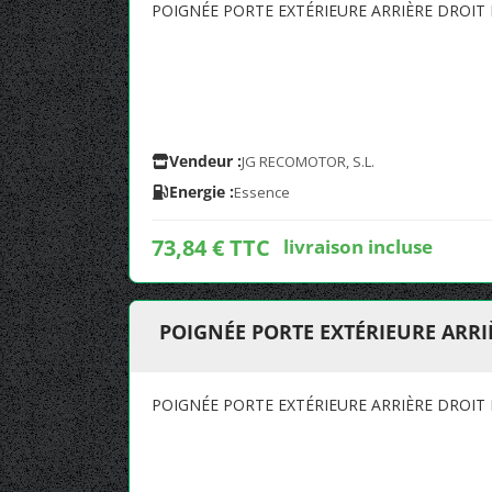
POIGNÉE PORTE EXTÉRIEURE ARRIÈRE DROIT 
Vendeur :
JG RECOMOTOR, S.L.
Energie :
Essence
73,84 € TTC
livraison incluse
POIGNÉE PORTE EXTÉRIEURE ARRIÈ
POIGNÉE PORTE EXTÉRIEURE ARRIÈRE DROIT 