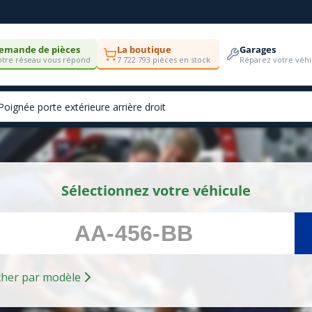
emande de pièces
La boutique
Garages
tre réseau vous répond
7 722 793 pièces en stock
Réparez votre véhi
Sélectionnez votre véhicule
Rechercher par modèle