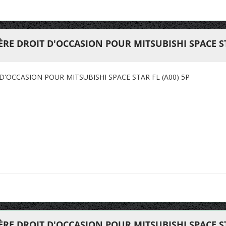
RE DROIT D'OCCASION POUR MITSUBISHI SPACE STA
D'OCCASION POUR MITSUBISHI SPACE STAR FL (A00) 5P
RE DROIT D'OCCASION POUR MITSUBISHI SPACE STA