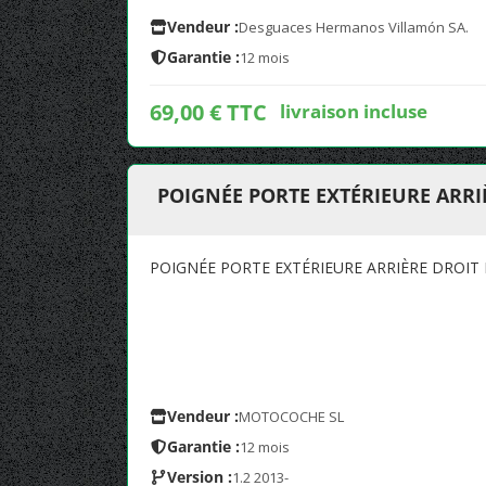
Vendeur :
Desguaces Hermanos Villamón SA.
Garantie :
12 mois
69,00 € TTC
livraison incluse
POIGNÉE PORTE EXTÉRIEURE ARRIÈ
POIGNÉE PORTE EXTÉRIEURE ARRIÈRE DROIT 
Vendeur :
MOTOCOCHE SL
Garantie :
12 mois
Version :
1.2 2013-