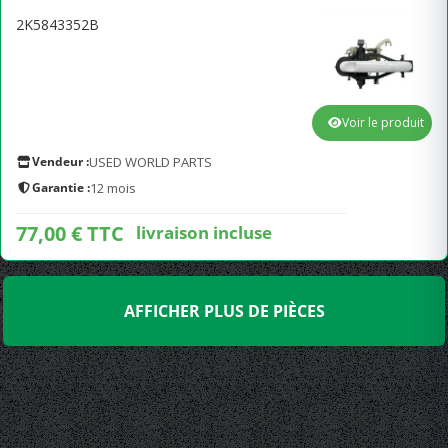
2K5843352B
Voir le produit
Vendeur :
USED WORLD PARTS
Garantie :
12 mois
77,00 € TTC
livraison incluse
AFFICHER PLUS DE PIÈCES