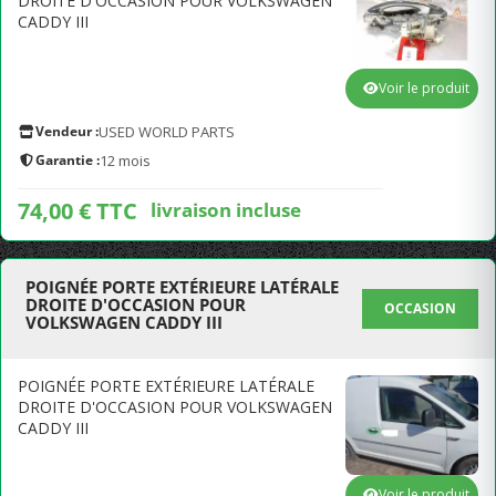
DROITE D'OCCASION POUR VOLKSWAGEN
CADDY III
Voir le produit
Vendeur :
USED WORLD PARTS
Garantie :
12 mois
74,00 € TTC
livraison incluse
POIGNÉE PORTE EXTÉRIEURE LATÉRALE
DROITE D'OCCASION POUR
OCCASION
VOLKSWAGEN CADDY III
POIGNÉE PORTE EXTÉRIEURE LATÉRALE
DROITE D'OCCASION POUR VOLKSWAGEN
CADDY III
Voir le produit