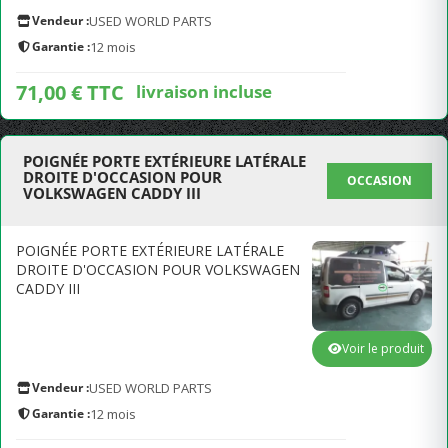
Vendeur :
USED WORLD PARTS
Garantie :
12 mois
71,00 € TTC
livraison incluse
POIGNÉE PORTE EXTÉRIEURE LATÉRALE
DROITE D'OCCASION POUR
OCCASION
VOLKSWAGEN CADDY III
POIGNÉE PORTE EXTÉRIEURE LATÉRALE
DROITE D'OCCASION POUR VOLKSWAGEN
CADDY III
Voir le produit
Vendeur :
USED WORLD PARTS
Garantie :
12 mois