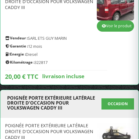
DROITE D'OCCASION POUR VOLKSWAGEN
CADDY III
Voir le produit
Vendeur :
SARL ETS GUY MARIN
Garantie :
12 mois
Energie :
Diesel
Kilométrage :
322817
20,00 € TTC
livraison incluse
POIGNÉE PORTE EXTÉRIEURE LATÉRALE
DROITE D'OCCASION POUR
OCCASION
VOLKSWAGEN CADDY III
POIGNÉE PORTE EXTÉRIEURE LATÉRALE
DROITE D'OCCASION POUR VOLKSWAGEN
CADDY III