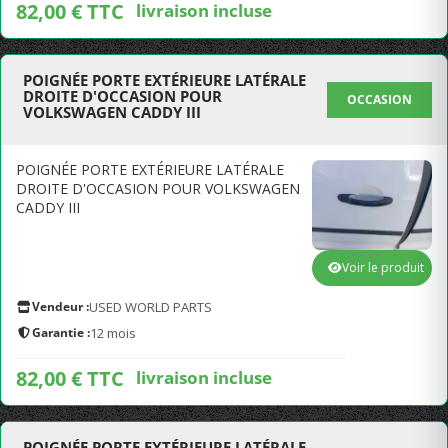
82,00 € TTC
livraison incluse
POIGNÉE PORTE EXTÉRIEURE LATÉRALE
DROITE D'OCCASION POUR
OCCASION
VOLKSWAGEN CADDY III
POIGNÉE PORTE EXTÉRIEURE LATÉRALE
DROITE D'OCCASION POUR VOLKSWAGEN
CADDY III
Voir le produit
Vendeur :
USED WORLD PARTS
Garantie :
12 mois
82,00 € TTC
livraison incluse
POIGNÉE PORTE EXTÉRIEURE LATÉRALE