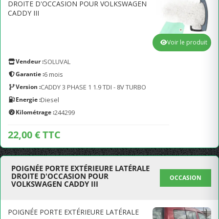
DROITE D'OCCASION POUR VOLKSWAGEN
CADDY III
Voir le produit
Vendeur :
SOLUVAL
Garantie :
6 mois
Version :
CADDY 3 PHASE 1 1.9 TDI - 8V TURBO
Energie :
Diesel
Kilométrage :
244299
22,00 € TTC
POIGNÉE PORTE EXTÉRIEURE LATÉRALE
DROITE D'OCCASION POUR
OCCASION
VOLKSWAGEN CADDY III
POIGNÉE PORTE EXTÉRIEURE LATÉRALE