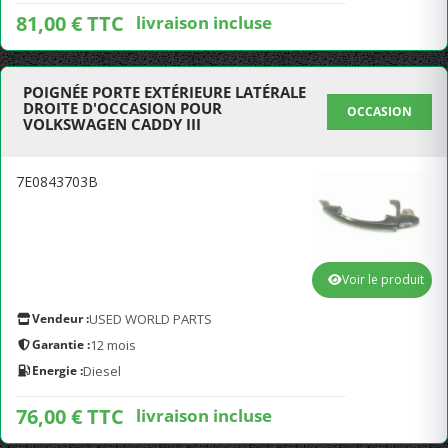
81,00 € TTC
livraison incluse
POIGNÉE PORTE EXTÉRIEURE LATÉRALE
DROITE D'OCCASION POUR
OCCASION
VOLKSWAGEN CADDY III
7E0843703B
Voir le produit
Vendeur :
USED WORLD PARTS
Garantie :
12 mois
Energie :
Diesel
76,00 € TTC
livraison incluse