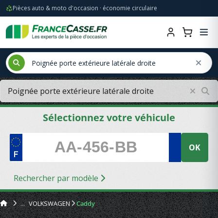
Pièces auto & moto d'occasion · économie circulaire
Sélectionnez votre véhicule
OK
Rechercher par modèle
VOLKSWAGEN
Caddy