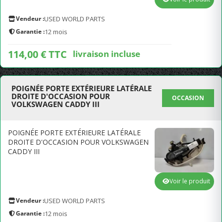
Vendeur :
USED WORLD PARTS
Garantie :
12 mois
114,00 € TTC
livraison incluse
POIGNÉE PORTE EXTÉRIEURE LATÉRALE
DROITE D'OCCASION POUR
OCCASION
VOLKSWAGEN CADDY III
POIGNÉE PORTE EXTÉRIEURE LATÉRALE
DROITE D'OCCASION POUR VOLKSWAGEN
CADDY III
Voir le produit
Vendeur :
USED WORLD PARTS
Garantie :
12 mois