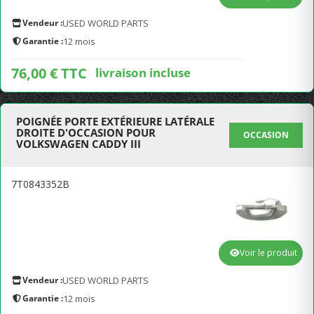
Vendeur :
USED WORLD PARTS
Garantie :
12 mois
76,00 € TTC
livraison incluse
POIGNÉE PORTE EXTÉRIEURE LATÉRALE
DROITE D'OCCASION POUR
OCCASION
VOLKSWAGEN CADDY III
7T0843352B
Voir le produit
Vendeur :
USED WORLD PARTS
Garantie :
12 mois