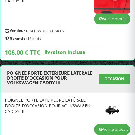
CADDY III
Voir le produit
Vendeur :
USED WORLD PARTS
Garantie :
12 mois
108,00 € TTC
livraison incluse
POIGNÉE PORTE EXTÉRIEURE LATÉRALE
DROITE D'OCCASION POUR
OCCASION
VOLKSWAGEN CADDY III
POIGNÉE PORTE EXTÉRIEURE LATÉRALE
DROITE D'OCCASION POUR VOLKSWAGEN
CADDY III
Voir le produit