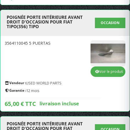
POIGNÉE PORTE INTÉRIEURE AVANT
DROIT D'OCCASION POUR FIAT
OCCASION
TIPO(356) TIPO
3564110045 5 PUERTAS
Voir le produit
Vendeur :
USED WORLD PARTS
Garantie :
12 mois
65,00 € TTC
livraison incluse
POIGNÉE PORTE INTÉRIEURE AVANT
DROIT D'OCCASION POUR FIAT
OCCASION