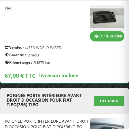
FIAT
Voir le produit
Vendeur :
USED WORLD PARTS
Garantie :
12 mois
Kilométrage :
154875 km
67,00 € TTC
livraison incluse
POIGNÉE PORTE INTÉRIEURE AVANT
DROIT D'OCCASION POUR FIAT
OCCASION
TIPO(356) TIPO
POIGNÉE PORTE INTÉRIEURE AVANT DROIT
D'OCCASION POUR FIAT TIPO(356) TIPO