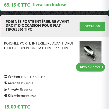
65,15 € TTC
livraison incluse
POIGNÉE PORTE INTÉRIEURE AVANT
DROIT D'OCCASION POUR FIAT
OCCASION
TIPO(356) TIPO
POIGNÉE PORTE INTÉRIEURE AVANT DROIT
D'OCCASION POUR FIAT TIPO(356) TIPO
Voir le produit
Vendeur :
SARL TOP AUTO
Garantie :
12 mois
Energie :
Essence
Kilométrage :
99290
15,00 € TTC