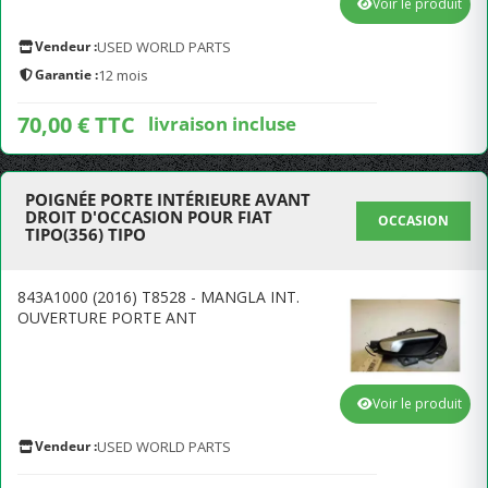
Voir le produit
Vendeur :
USED WORLD PARTS
Garantie :
12 mois
70,00 € TTC
livraison incluse
POIGNÉE PORTE INTÉRIEURE AVANT
DROIT D'OCCASION POUR FIAT
OCCASION
TIPO(356) TIPO
843A1000 (2016) T8528 - MANGLA INT.
OUVERTURE PORTE ANT
Voir le produit
Vendeur :
USED WORLD PARTS