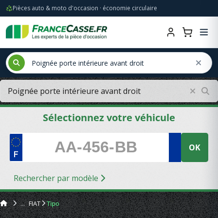
Pièces auto & moto d'occasion · économie circulaire
Sélectionnez votre véhicule
OK
Rechercher par modèle
FIAT
Tipo