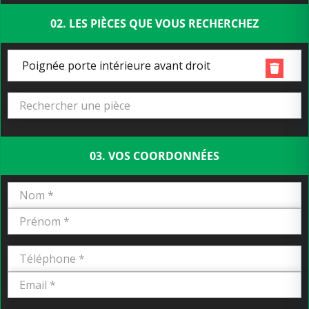
02. LES PIÈCES QUE VOUS RECHERCHEZ
Poignée porte intérieure avant droit
03. VOS COORDONNÉES