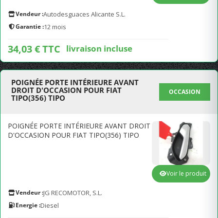
Vendeur :
Autodesguaces Alicante S.L.
Garantie :
12 mois
34,03 € TTC
livraison incluse
POIGNÉE PORTE INTÉRIEURE AVANT
DROIT D'OCCASION POUR FIAT
OCCASION
TIPO(356) TIPO
POIGNÉE PORTE INTÉRIEURE AVANT DROIT
D'OCCASION POUR FIAT TIPO(356) TIPO
Voir le produit
Vendeur :
JG RECOMOTOR, S.L.
Energie :
Diesel