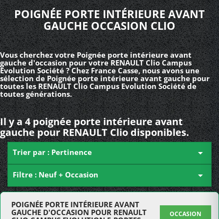
POIGNÉE PORTE INTÉRIEURE AVANT
GAUCHE OCCASION CLIO
Vous cherchez votre Poignée porte intérieure avant
gauche d'occasion pour votre RENAULT Clio Campus
Evolution Société ? Chez France Casse, nous avons une
sélection de Poignée porte intérieure avant gauche pour
toutes les RENAULT Clio Campus Evolution Société de
toutes générations.
Il y a 4 poignée porte intérieure avant
gauche pour RENAULT Clio disponibles.
Trier par : Pertinence

Filtre : Neuf + Occasion

POIGNÉE PORTE INTÉRIEURE AVANT
GAUCHE D'OCCASION POUR RENAULT
OCCASION