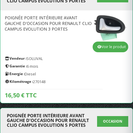
CLIO CAMPUS EVOLUTION 5 PORTES
POIGNÉE PORTE INTÉRIEURE AVANT
GAUCHE D'OCCASION POUR RENAULT CLIO
CAMPUS EVOLUTION 3 PORTES
Voir le produit
Vendeur :
SOLUVAL
Garantie :
6 mois
Energie :
Diesel
Kilométrage :
270148
16,50 € TTC
POIGNÉE PORTE INTÉRIEURE AVANT
GAUCHE D'OCCASION POUR RENAULT
OCCASION
CLIO CAMPUS EVOLUTION 5 PORTES