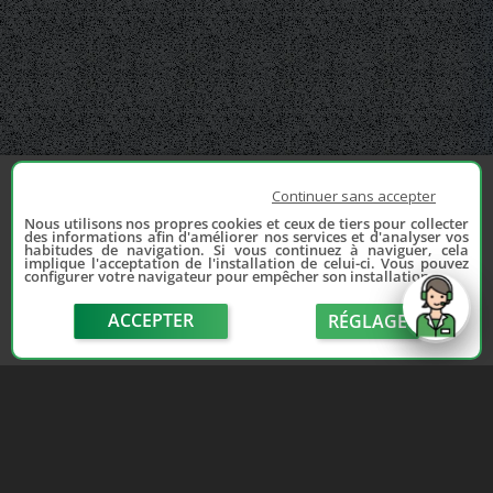
Continuer sans accepter
Nous utilisons nos propres cookies et ceux de tiers pour collecter
des informations afin d'améliorer nos services et d'analyser vos
habitudes de navigation. Si vous continuez à naviguer, cela
implique l'acceptation de l'installation de celui-ci. Vous pouvez
configurer votre navigateur pour empêcher son installation.
ACCEPTER
RÉGLAGE
send