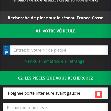
l'ensemble de notre réseau de casses sur toute la France.
Recherche de pièce sur le réseau France Casse
01. VOTRE VÉHICULE
Véhicule immatriculé à l'étranger
02. LES PIÈCES QUE VOUS RECHERCHEZ
Poignée porte intérieure avant gauche