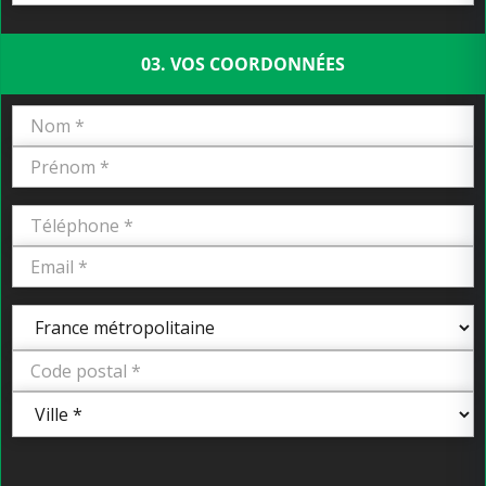
03. VOS COORDONNÉES