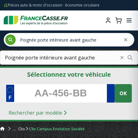
Pièces auto & moto d'occasion · économie circulaire
Sélectionnez votre véhicule
OK
Rechercher par modèle
Clio
Clio Campus Evolution Société