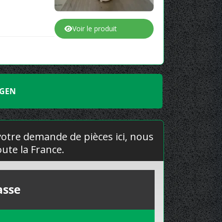
Voir le produit
AGEN
 votre demande de pièces ici, nous
ute la France.
asse