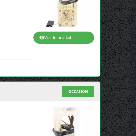
Voir le produit
OCCASION