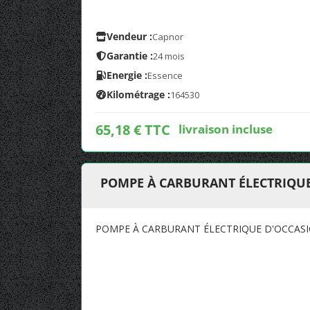
Vendeur :
Capnor
Garantie :
24 mois
Energie :
Essence
Kilométrage :
164530
65,18 € TTC
livraison incluse
POMPE À CARBURANT ÉLECTRIQU
POMPE À CARBURANT ÉLECTRIQUE D'OCCAS