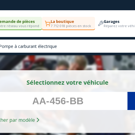
emande de pièces
La boutique
Garages
tre réseau vous répond
7 712 018 pièces en stock
Réparez votre véhi
Sélectionnez votre véhicule
Rechercher par modèle