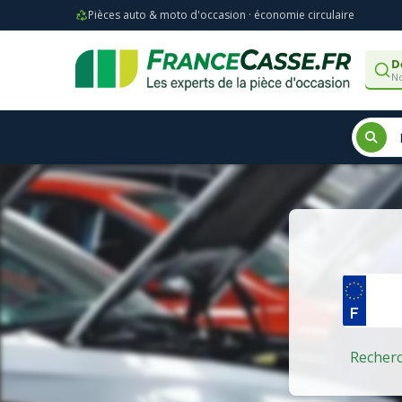
Pièces auto & moto d'occasion · économie circulaire
D
No