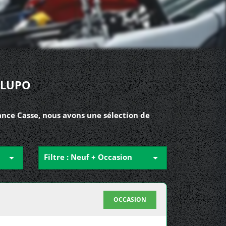
 LUPO
nce Casse, nous avons une sélection de

Filtre : Neuf + Occasion

OCCASION