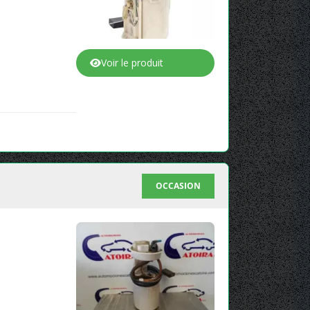
Voir le produit
OCCASION