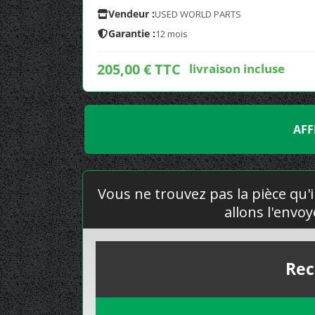
Vendeur :
USED WORLD PARTS
Garantie :
12 mois
205,00 € TTC
livraison incluse
AFF
Vous ne trouvez pas la pièce qu'i
allons l'envo
Rec