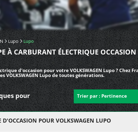
EN
Lupo
Lupo
E À CARBURANT ÉLECTRIQUE OCCASION
ctrique d'occasion pour votre VOLKSWAGEN Lupo ? Chez Fra
les VOLKSWAGEN Lupo de toutes générations.
iques pour
Trier par : Pertinence
E D'OCCASION POUR VOLKSWAGEN LUPO