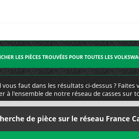
ICHER LES PIÈCES TROUVÉES POUR TOUTES LES VOLKSW
l vous faut dans les résultats ci-dessus ? Faites
yer à l'ensemble de notre réseau de casses sur to
herche de pièce sur le réseau France C