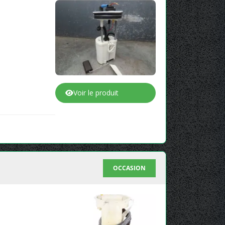
Voir le produit
OCCASION