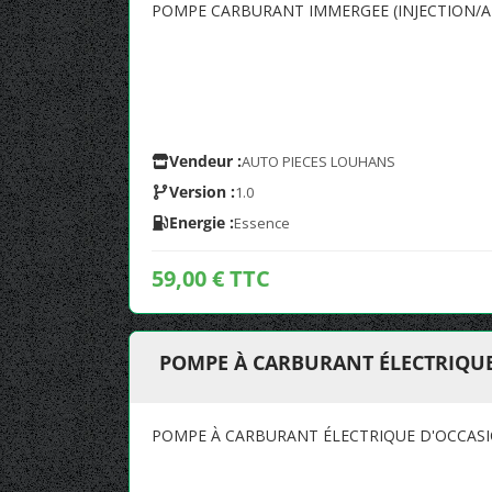
POMPE CARBURANT IMMERGEE (INJECTION/A
Vendeur :
AUTO PIECES LOUHANS
Version :
1.0
Energie :
Essence
59,00 € TTC
POMPE À CARBURANT ÉLECTRIQU
POMPE À CARBURANT ÉLECTRIQUE D'OCCAS