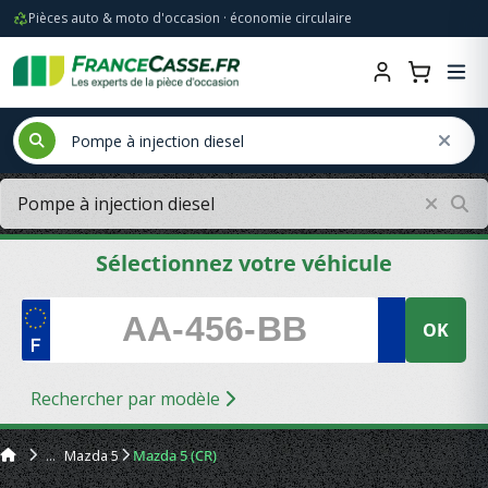
Pièces auto & moto d'occasion · économie circulaire
Sélectionnez votre véhicule
OK
Rechercher par modèle
Mazda 5
Mazda 5 (CR)