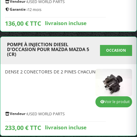
Vendeur :
USED WORLD PARTS
Garantie :
12 mois
136,00 € TTC
livraison incluse
POMPE À INJECTION DIESEL
D'OCCASION POUR MAZDA MAZDA 5
OCCASION
(CR)
DENSE 2 CONECTORES DE 2 PINES CHACUN
Voir le produit
Vendeur :
USED WORLD PARTS
233,00 € TTC
livraison incluse