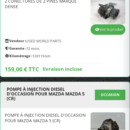
2 CONECTORES DE 2 PINES MARQUE
DENSE
Voir le produit
Vendeur :
USED WORLD PARTS
Garantie :
12 mois
Kilométrage :
139119 km
159,00 € TTC
livraison incluse
POMPE À INJECTION DIESEL
D'OCCASION POUR MAZDA MAZDA 5
OCCASION
(CR)
POMPE À INJECTION DIESEL D'OCCASION
POUR MAZDA MAZDA 5 (CR)