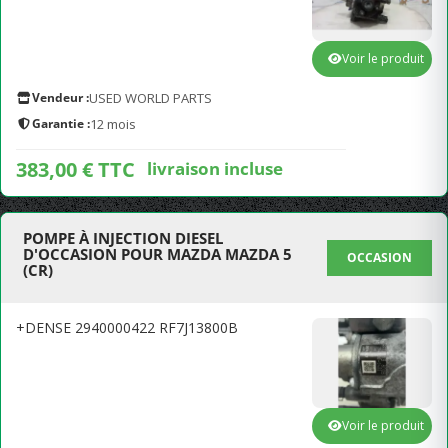
Voir le produit
Vendeur :
USED WORLD PARTS
Garantie :
12 mois
383,00 € TTC
livraison incluse
POMPE À INJECTION DIESEL
D'OCCASION POUR MAZDA MAZDA 5
OCCASION
(CR)
+DENSE 2940000422 RF7J13800B
Voir le produit