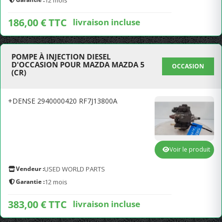
12 mois
186,00 € TTC
livraison incluse
POMPE À INJECTION DIESEL
D'OCCASION POUR MAZDA MAZDA 5
OCCASION
(CR)
+DENSE 2940000420 RF7J13800A
Voir le produit
Vendeur :
USED WORLD PARTS
Garantie :
12 mois
383,00 € TTC
livraison incluse