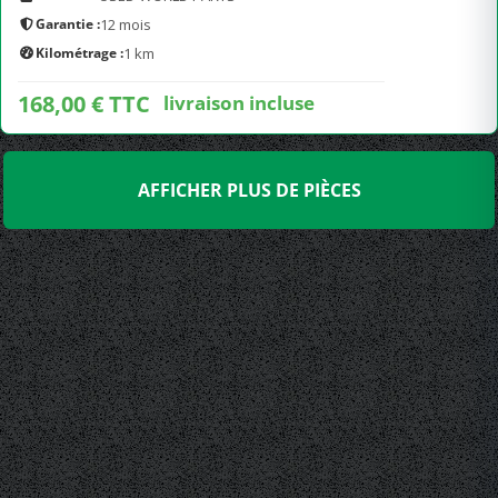
Garantie :
12 mois
Kilométrage :
1 km
168,00 € TTC
livraison incluse
AFFICHER PLUS DE PIÈCES