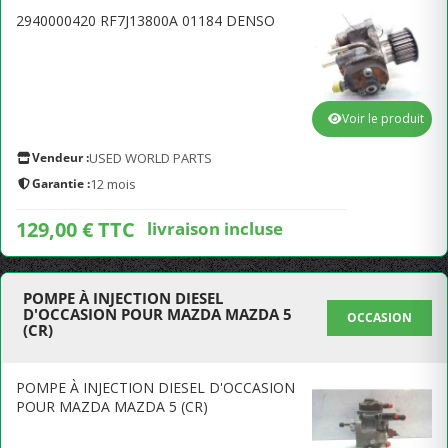
2940000420 RF7J13800A 01184 DENSO
Voir le produit
Vendeur :
USED WORLD PARTS
Garantie :
12 mois
129,00 € TTC
livraison incluse
POMPE À INJECTION DIESEL
D'OCCASION POUR MAZDA MAZDA 5
OCCASION
(CR)
POMPE À INJECTION DIESEL D'OCCASION
POUR MAZDA MAZDA 5 (CR)