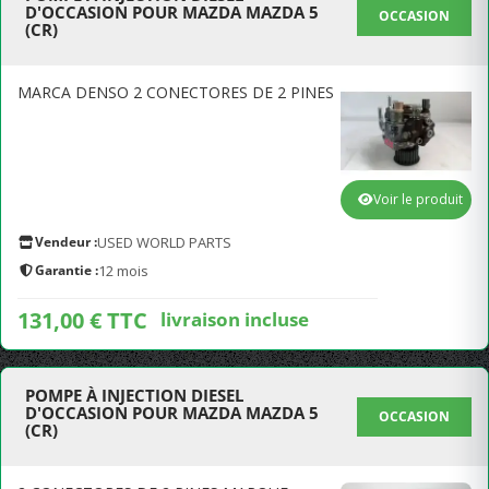
D'OCCASION POUR MAZDA MAZDA 5
OCCASION
(CR)
MARCA DENSO 2 CONECTORES DE 2 PINES
Voir le produit
Vendeur :
USED WORLD PARTS
Garantie :
12 mois
131,00 € TTC
livraison incluse
POMPE À INJECTION DIESEL
D'OCCASION POUR MAZDA MAZDA 5
OCCASION
(CR)