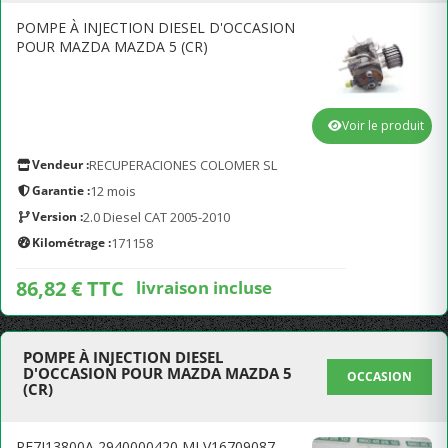
POMPE À INJECTION DIESEL D'OCCASION
POUR MAZDA MAZDA 5 (CR)
Voir le produit
Vendeur :
RECUPERACIONES COLOMER SL
Garantie :
12 mois
Version :
2.0 Diesel CAT 2005-2010
Kilométrage :
171158
86,82 € TTC
livraison incluse
POMPE À INJECTION DIESEL
D'OCCASION POUR MAZDA MAZDA 5
OCCASION
(CR)
RF7J13800A 2940000420 MLV16709087