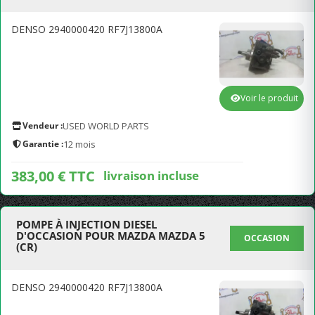
DENSO 2940000420 RF7J13800A
Voir le produit
Vendeur :
USED WORLD PARTS
Garantie :
12 mois
383,00 € TTC
livraison incluse
POMPE À INJECTION DIESEL
D'OCCASION POUR MAZDA MAZDA 5
OCCASION
(CR)
DENSO 2940000420 RF7J13800A