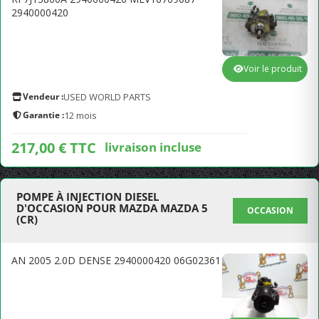
2940000420
Voir le produit
Vendeur :
USED WORLD PARTS
Garantie :
12 mois
217,00 € TTC
livraison incluse
POMPE À INJECTION DIESEL
D'OCCASION POUR MAZDA MAZDA 5
OCCASION
(CR)
AN 2005 2.0D DENSE 2940000420 06G02361