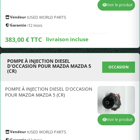
Voir le produit
Vendeur :
USED WORLD PARTS
Garantie :
12 mois
383,00 € TTC
livraison incluse
POMPE À INJECTION DIESEL
D'OCCASION POUR MAZDA MAZDA 5
OCCASION
(CR)
POMPE À INJECTION DIESEL D'OCCASION
POUR MAZDA MAZDA 5 (CR)
Voir le produit
Vendeur :
USED WORLD PARTS
Garantie :