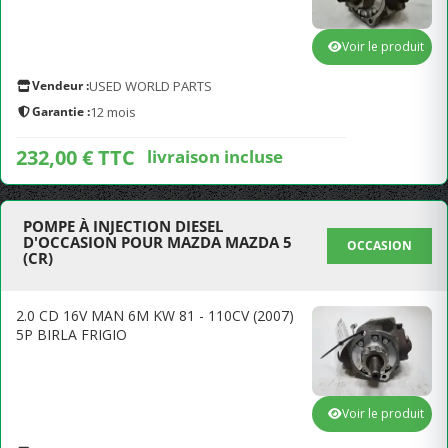
Voir le produit
Vendeur :
USED WORLD PARTS
Garantie :
12 mois
232,00 € TTC
livraison incluse
POMPE À INJECTION DIESEL
D'OCCASION POUR MAZDA MAZDA 5
OCCASION
(CR)
2.0 CD 16V MAN 6M KW 81 - 110CV (2007)
5P BIRLA FRIGIO
Voir le produit