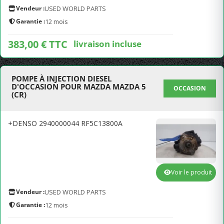
Vendeur :
USED WORLD PARTS
Garantie :
12 mois
383,00 € TTC
livraison incluse
POMPE À INJECTION DIESEL
D'OCCASION POUR MAZDA MAZDA 5
OCCASION
(CR)
+DENSO 2940000044 RF5C13800A
Voir le produit
Vendeur :
USED WORLD PARTS
Garantie :
12 mois