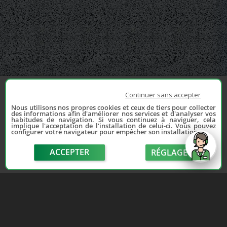
Continuer sans accepter
Nous utilisons nos propres cookies et ceux de tiers pour collecter
des informations afin d'améliorer nos services et d'analyser vos
habitudes de navigation. Si vous continuez à naviguer, cela
implique l'acceptation de l'installation de celui-ci. Vous pouvez
configurer votre navigateur pour empêcher son installation.
ACCEPTER
RÉGLAGE
send