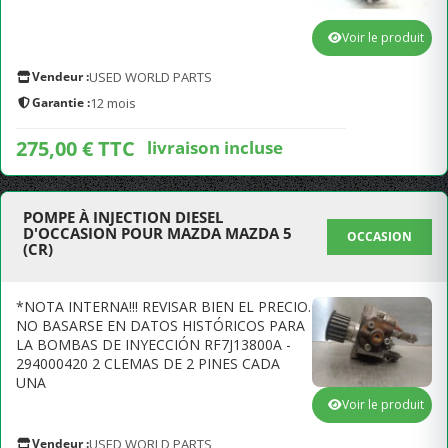
Voir le produit
Vendeur :
USED WORLD PARTS
Garantie :
12 mois
275,00 € TTC
livraison incluse
POMPE À INJECTION DIESEL
D'OCCASION POUR MAZDA MAZDA 5
OCCASION
(CR)
*NOTA INTERNA!!! REVISAR BIEN EL PRECIO.
NO BASARSE EN DATOS HISTÓRICOS PARA
LA BOMBAS DE INYECCIÓN RF7J13800A -
294000420 2 CLEMAS DE 2 PINES CADA
UNA
Voir le produit
Vendeur :
USED WORLD PARTS