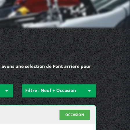
 avons une sélection de Pont arrière pour

Filtre : Neuf + Occasion

OCCASION