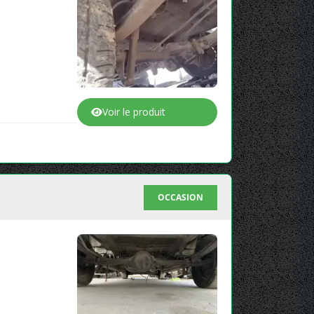
Voir le produit
OCCASION