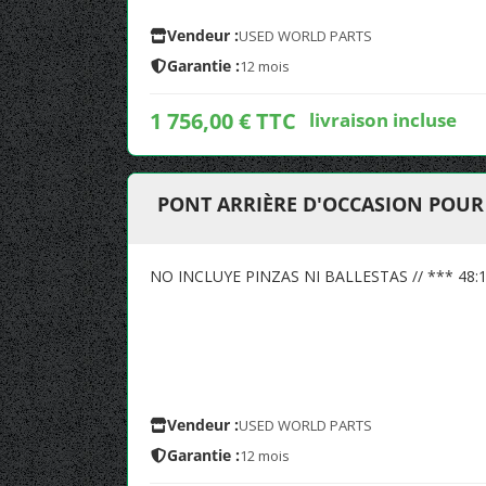
Vendeur :
USED WORLD PARTS
Garantie :
12 mois
1 756,00 € TTC
livraison incluse
PONT ARRIÈRE D'OCCASION POUR
NO INCLUYE PINZAS NI BALLESTAS // *** 48:
Vendeur :
USED WORLD PARTS
Garantie :
12 mois