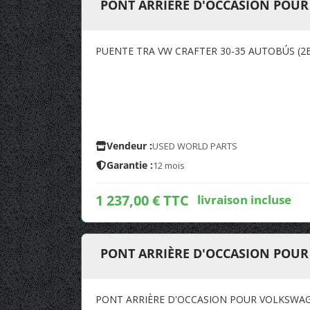
PONT ARRIÈRE D'OCCASION POUR
PUENTE TRA VW CRAFTER 30-35 AUTOBÚS (2E_) 
Vendeur :
USED WORLD PARTS
Garantie :
12 mois
1 237,00 € TTC
livraison incluse
PONT ARRIÈRE D'OCCASION POUR
PONT ARRIÈRE D'OCCASION POUR VOLKSWAG