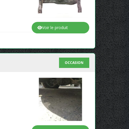
Voir le produit
OCCASION