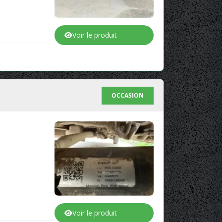
Voir le produit
OCCASION
Voir le produit