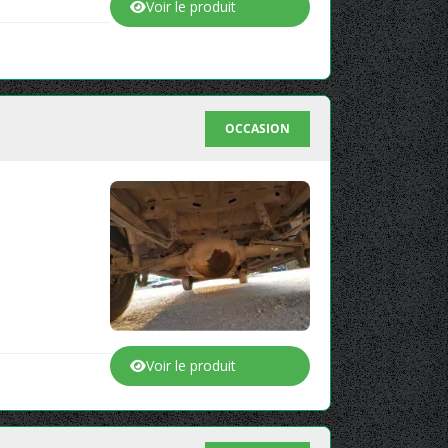
Voir le produit
OCCASION
Voir le produit