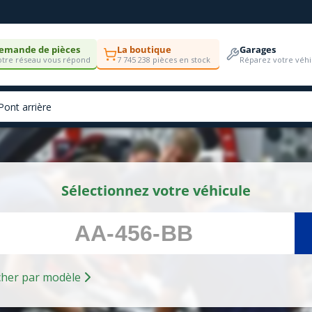
emande de pièces
La boutique
Garages
tre réseau vous répond
7 745 238 pièces en stock
Réparez votre véhi
Sélectionnez votre véhicule
Rechercher par modèle