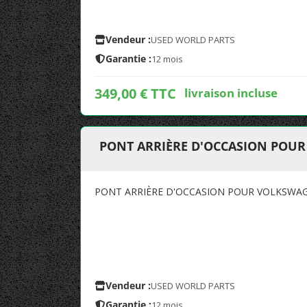
Vendeur :
USED WORLD PARTS
Garantie :
12 mois
349,00 € TTC
livraison incluse
PONT ARRIÈRE D'OCCASION POUR
PONT ARRIÈRE D'OCCASION POUR VOLKSWAG
Vendeur :
USED WORLD PARTS
Garantie :
12 mois