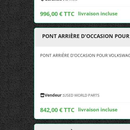
996,00 € TTC
livraison incluse
PONT ARRIÈRE D'OCCASION POUR
PONT ARRIÈRE D'OCCASION POUR VOLKSWAG
Vendeur :
USED WORLD PARTS
842,00 € TTC
livraison incluse