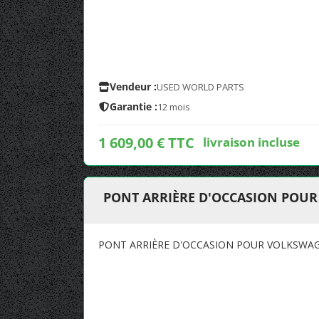
Vendeur :
USED WORLD PARTS
Garantie :
12 mois
1 609,00 € TTC
livraison incluse
PONT ARRIÈRE D'OCCASION POUR
PONT ARRIÈRE D'OCCASION POUR VOLKSWAG