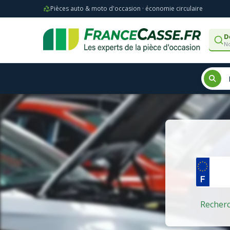
Pièces auto & moto d'occasion · économie circulaire
D
No