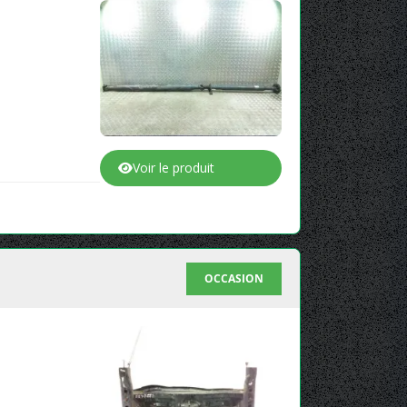
Voir le produit
OCCASION