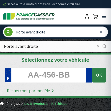
Pièces auto & moto d'occasion · économie circulaire
Sélectionnez votre véhicule
OK
Rechercher par modèle
Jazz
Jazz II (Production R. Tchèque)