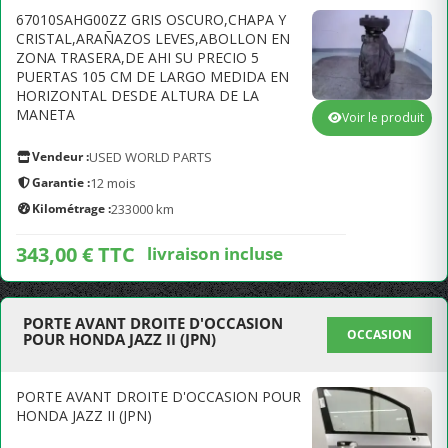
67010SAHG00ZZ GRIS OSCURO,CHAPA Y
CRISTAL,ARAÑAZOS LEVES,ABOLLON EN
ZONA TRASERA,DE AHI SU PRECIO 5
PUERTAS 105 CM DE LARGO MEDIDA EN
HORIZONTAL DESDE ALTURA DE LA
MANETA
Voir le produit
Vendeur :
USED WORLD PARTS
Garantie :
12 mois
Kilométrage :
233000 km
343,00 € TTC
livraison incluse
PORTE AVANT DROITE D'OCCASION
OCCASION
POUR HONDA JAZZ II (JPN)
PORTE AVANT DROITE D'OCCASION POUR
HONDA JAZZ II (JPN)