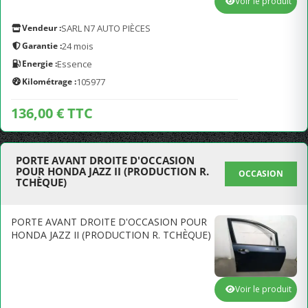
Voir le produit
Vendeur :
SARL N7 AUTO PIÈCES
Garantie :
24 mois
Energie :
Essence
Kilométrage :
105977
136,00 € TTC
PORTE AVANT DROITE D'OCCASION
POUR HONDA JAZZ II (PRODUCTION R.
OCCASION
TCHÈQUE)
PORTE AVANT DROITE D'OCCASION POUR
HONDA JAZZ II (PRODUCTION R. TCHÈQUE)
Voir le produit