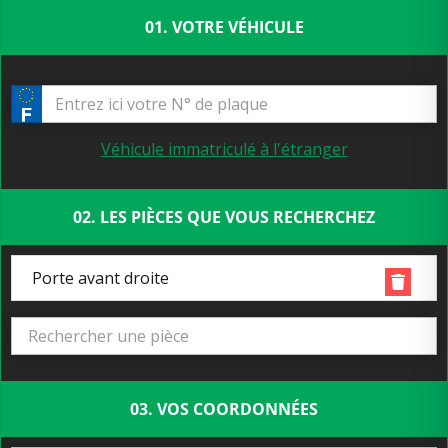
01. VOTRE VÉHICULE
Véhicule immatriculé à l'étranger
02. LES PIÈCES QUE VOUS RECHERCHEZ
Porte avant droite
03. VOS COORDONNÉES