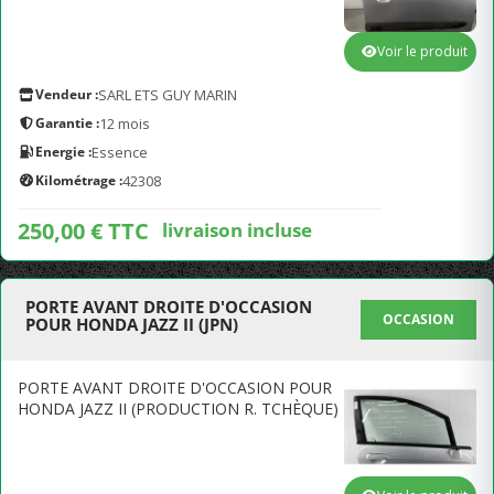
Voir le produit
Vendeur :
SARL ETS GUY MARIN
Garantie :
12 mois
Energie :
Essence
Kilométrage :
42308
250,00 € TTC
livraison incluse
PORTE AVANT DROITE D'OCCASION
OCCASION
POUR HONDA JAZZ II (JPN)
PORTE AVANT DROITE D'OCCASION POUR
HONDA JAZZ II (PRODUCTION R. TCHÈQUE)