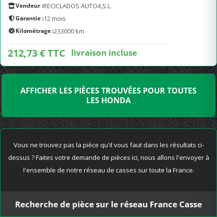
Vendeur :
RECICLADOS AUTO4,S.L.
Garantie :
12 mois
Kilométrage :
233000 km
212,73 € TTC
livraison incluse
AFFICHER LES PIÈCES TROUVÉES POUR TOUTES
LES HONDA
Vous ne trouvez pas la pièce qu'il vous faut dans les résultats ci-
dessus ? Faites votre demande de pièces ici, nous allons l'envoyer à
l'ensemble de notre réseau de casses sur toute la France.
Recherche de pièce sur le réseau France Casse