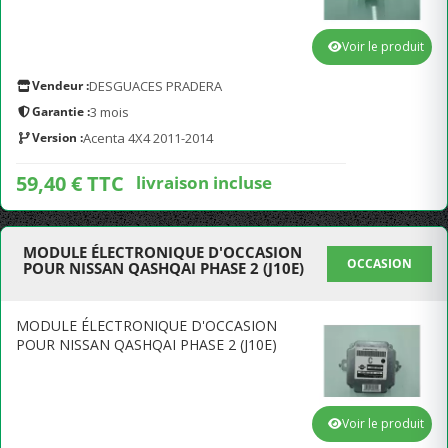
Voir le produit
Vendeur :
DESGUACES PRADERA
Garantie :
3 mois
Version :
Acenta 4X4 2011-2014
59,40 € TTC
livraison incluse
MODULE ÉLECTRONIQUE D'OCCASION
OCCASION
POUR NISSAN QASHQAI PHASE 2 (J10E)
MODULE ÉLECTRONIQUE D'OCCASION
POUR NISSAN QASHQAI PHASE 2 (J10E)
Voir le produit