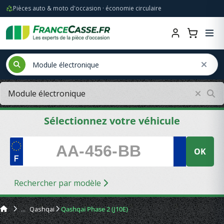
Pièces auto & moto d'occasion · économie circulaire
Sélectionnez votre véhicule
OK
Rechercher par modèle
Qashqai
Qashqai Phase 2 (J10E)