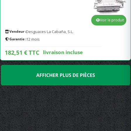
Voir le produit
Vendeur :
Desguaces La Cabaña, S.L.
Garantie :
12 mois
182,51 € TTC
livraison incluse
AFFICHER PLUS DE PIÈCES