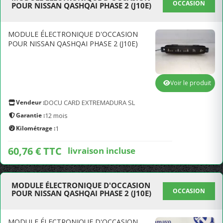
OCCASION
POUR NISSAN QASHQAI PHASE 2 (J10E)
MODULE ÉLECTRONIQUE D'OCCASION
POUR NISSAN QASHQAI PHASE 2 (J10E)
Voir le produit
Vendeur :
DOCU CARD EXTREMADURA SL
Garantie :
12 mois
Kilométrage :
1
60,76 € TTC
livraison incluse
MODULE ÉLECTRONIQUE D'OCCASION
OCCASION
POUR NISSAN QASHQAI PHASE 2 (J10E)
MODULE ÉLECTRONIQUE D'OCCASION