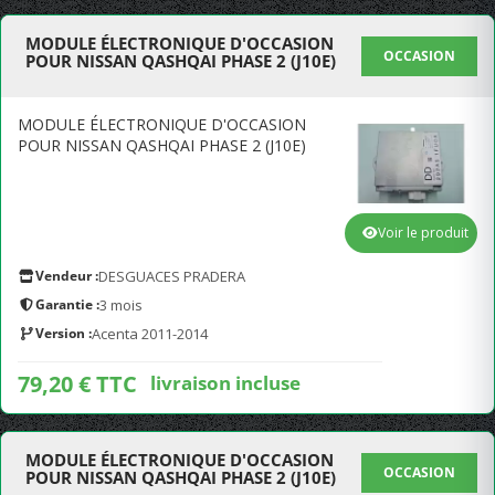
MODULE ÉLECTRONIQUE D'OCCASION
OCCASION
POUR NISSAN QASHQAI PHASE 2 (J10E)
MODULE ÉLECTRONIQUE D'OCCASION
POUR NISSAN QASHQAI PHASE 2 (J10E)
Voir le produit
Vendeur :
DESGUACES PRADERA
Garantie :
3 mois
Version :
Acenta 2011-2014
79,20 € TTC
livraison incluse
MODULE ÉLECTRONIQUE D'OCCASION
OCCASION
POUR NISSAN QASHQAI PHASE 2 (J10E)