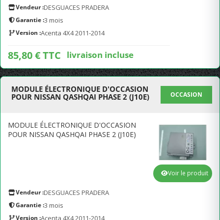
Vendeur :
DESGUACES PRADERA
Garantie :
3 mois
Version :
Acenta 4X4 2011-2014
85,80 € TTC
livraison incluse
MODULE ÉLECTRONIQUE D'OCCASION
OCCASION
POUR NISSAN QASHQAI PHASE 2 (J10E)
MODULE ÉLECTRONIQUE D'OCCASION
POUR NISSAN QASHQAI PHASE 2 (J10E)
Voir le produit
Vendeur :
DESGUACES PRADERA
Garantie :
3 mois
Version :
Acenta 4X4 2011-2014