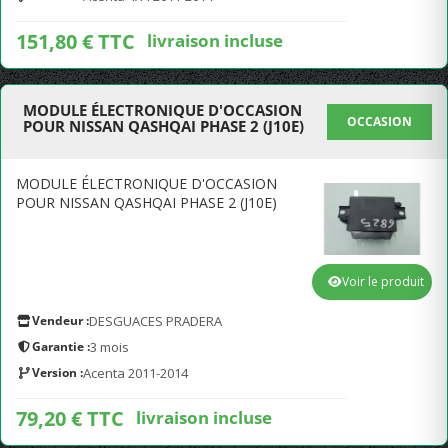
151,80 € TTC
livraison incluse
MODULE ÉLECTRONIQUE D'OCCASION
OCCASION
POUR NISSAN QASHQAI PHASE 2 (J10E)
MODULE ÉLECTRONIQUE D'OCCASION
POUR NISSAN QASHQAI PHASE 2 (J10E)
Voir le produit
Vendeur :
DESGUACES PRADERA
Garantie :
3 mois
Version :
Acenta 2011-2014
79,20 € TTC
livraison incluse