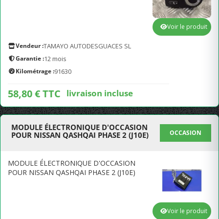
Voir le produit
Vendeur :
TAMAYO AUTODESGUACES SL
Garantie :
12 mois
Kilométrage :
91630
58,80 € TTC
livraison incluse
MODULE ÉLECTRONIQUE D'OCCASION
OCCASION
POUR NISSAN QASHQAI PHASE 2 (J10E)
MODULE ÉLECTRONIQUE D'OCCASION
POUR NISSAN QASHQAI PHASE 2 (J10E)
Voir le produit