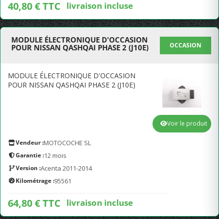
40,80 € TTC
livraison incluse
MODULE ÉLECTRONIQUE D'OCCASION
OCCASION
POUR NISSAN QASHQAI PHASE 2 (J10E)
MODULE ÉLECTRONIQUE D'OCCASION
POUR NISSAN QASHQAI PHASE 2 (J10E)
Voir le produit
Vendeur :
MOTOCOCHE SL
Garantie :
12 mois
Version :
Acenta 2011-2014
Kilométrage :
95561
64,80 € TTC
livraison incluse