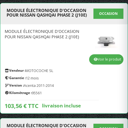
MODULE ÉLECTRONIQUE D'OCCASION
OCCASION
POUR NISSAN QASHQAI PHASE 2 (J10E)
MODULE ÉLECTRONIQUE D'OCCASION
POUR NISSAN QASHQAI PHASE 2 (J10E)
Voir le produit
Vendeur :
MOTOCOCHE SL
Garantie :
12 mois
Version :
Acenta 2011-2014
Kilométrage :
95561
103,56 € TTC
livraison incluse
MODULE ÉLECTRONIQUE D'OCCASION