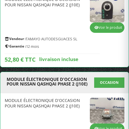
POUR NISSAN QASHQAI PHASE 2 (J10E)
Voir le produit
Vendeur :
TAMAYO AUTODESGUACES SL
Garantie :
12 mois
52,80 € TTC
livraison incluse
MODULE ÉLECTRONIQUE D'OCCASION
OCCASION
POUR NISSAN QASHQAI PHASE 2 (J10E)
MODULE ÉLECTRONIQUE D'OCCASION
POUR NISSAN QASHQAI PHASE 2 (J10E)
Voir le produit