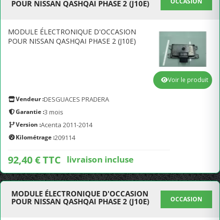
OCCASION
POUR NISSAN QASHQAI PHASE 2 (J10E)
MODULE ÉLECTRONIQUE D'OCCASION
POUR NISSAN QASHQAI PHASE 2 (J10E)
Voir le produit
Vendeur :
DESGUACES PRADERA
Garantie :
3 mois
Version :
Acenta 2011-2014
Kilométrage :
209114
92,40 € TTC
livraison incluse
MODULE ÉLECTRONIQUE D'OCCASION
OCCASION
POUR NISSAN QASHQAI PHASE 2 (J10E)