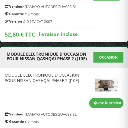
Vendeur :
TAMAYO AUTODESGUACES SL
Garantie :
12 mois
Version :
2.0 16V CAT 2007-
52,80 € TTC
livraison incluse
MODULE ÉLECTRONIQUE D'OCCASION
OCCASION
POUR NISSAN QASHQAI PHASE 2 (J10E)
MODULE ÉLECTRONIQUE D'OCCASION
POUR NISSAN QASHQAI PHASE 2 (J10E)
Voir le produit
Vendeur :
TAMAYO AUTODESGUACES SL
Garantie :
12 mois