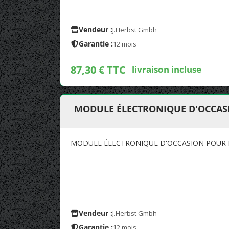
Vendeur :
J.Herbst Gmbh
Garantie :
12 mois
87,30 € TTC
livraison incluse
MODULE ÉLECTRONIQUE D'OCCAS
MODULE ÉLECTRONIQUE D'OCCASION POUR 
Vendeur :
J.Herbst Gmbh
Garantie :
12 mois