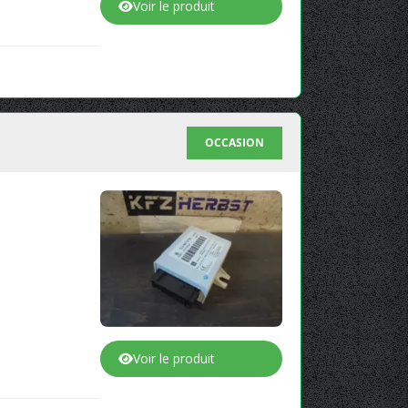
Voir le produit
OCCASION
Voir le produit