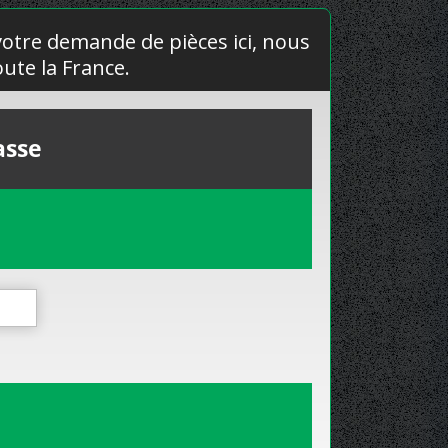
 votre demande de pièces ici, nous
ute la France.
asse