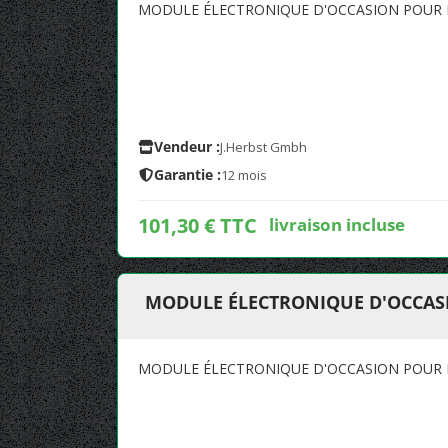
MODULE ÉLECTRONIQUE D'OCCASION POUR 
Vendeur :
J.Herbst Gmbh
Garantie :
12 mois
101,30 € TTC
livraison incluse
MODULE ÉLECTRONIQUE D'OCCAS
MODULE ÉLECTRONIQUE D'OCCASION POUR 