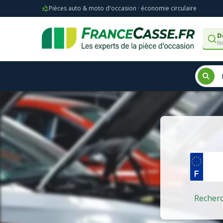
Pièces auto & moto d'occasion · économie circulaire
D
No