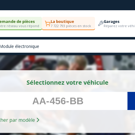
emande de pièces
La boutique
Garages
tre réseau vous répond
7 722 793 pièces en stock
Réparez votre véhi
Sélectionnez votre véhicule
Rechercher par modèle