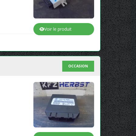
Voir le produit
OCCASION