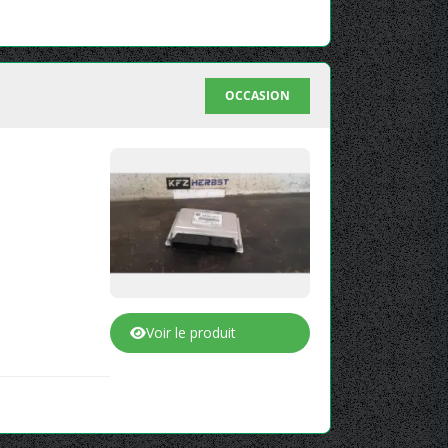
OCCASION
Voir le produit