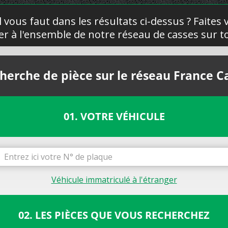
l vous faut dans les résultats ci-dessus ? Faites
yer à l'ensemble de notre réseau de casses sur to
herche de pièce sur le réseau France C
01. VOTRE VÉHICULE
Véhicule immatriculé à l'étranger
02. LES PIÈCES QUE VOUS RECHERCHEZ