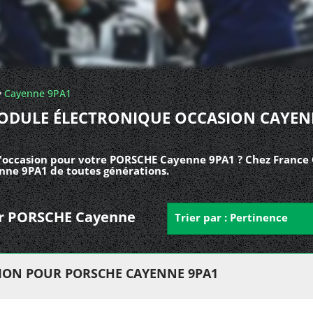
Cayenne 9PA1
ODULE ÉLECTRONIQUE OCCASION CAYEN
'occasion pour votre PORSCHE Cayenne 9PA1 ? Chez France 
nne 9PA1 de toutes générations.
our PORSCHE Cayenne
Trier par : Pertinence
ION POUR PORSCHE CAYENNE 9PA1