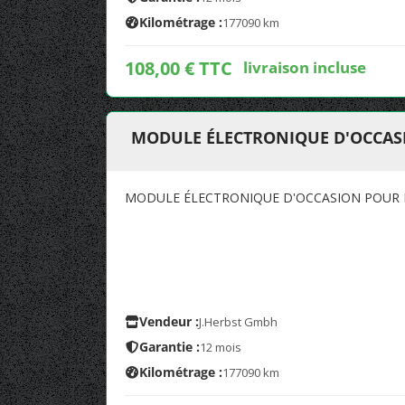
Kilométrage :
177090 km
108,00 € TTC
livraison incluse
MODULE ÉLECTRONIQUE D'OCCAS
MODULE ÉLECTRONIQUE D'OCCASION POUR 
Vendeur :
J.Herbst Gmbh
Garantie :
12 mois
Kilométrage :
177090 km