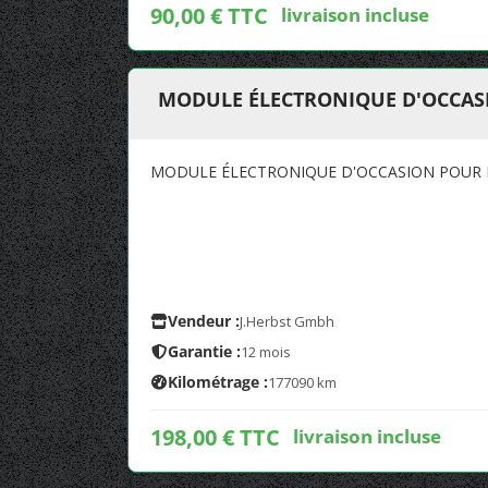
90,00 € TTC
livraison incluse
MODULE ÉLECTRONIQUE D'OCCAS
MODULE ÉLECTRONIQUE D'OCCASION POUR 
Vendeur :
J.Herbst Gmbh
Garantie :
12 mois
Kilométrage :
177090 km
198,00 € TTC
livraison incluse