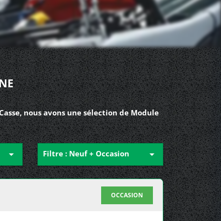
NE
Casse, nous avons une sélection de Module

Filtre : Neuf + Occasion

OCCASION