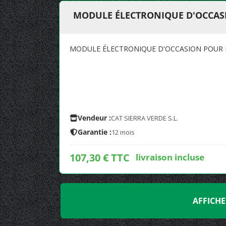
MODULE ÉLECTRONIQUE D'OCCAS
MODULE ÉLECTRONIQUE D'OCCASION POUR 
Vendeur :
CAT SIERRA VERDE S.L.
Garantie :
12 mois
107,30 € TTC
livraison incluse
AFFICHE