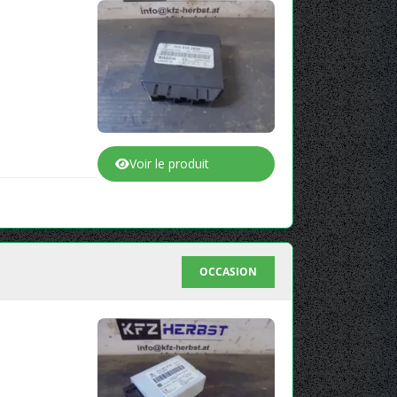
Voir le produit
OCCASION