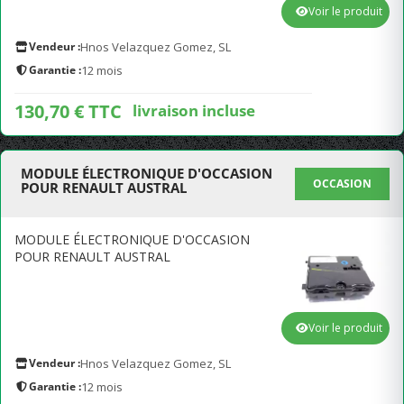
Voir le produit
Vendeur :
Hnos Velazquez Gomez, SL
Garantie :
12 mois
130,70 € TTC
livraison incluse
MODULE ÉLECTRONIQUE D'OCCASION
OCCASION
POUR RENAULT AUSTRAL
MODULE ÉLECTRONIQUE D'OCCASION
POUR RENAULT AUSTRAL
Voir le produit
Vendeur :
Hnos Velazquez Gomez, SL
Garantie :
12 mois