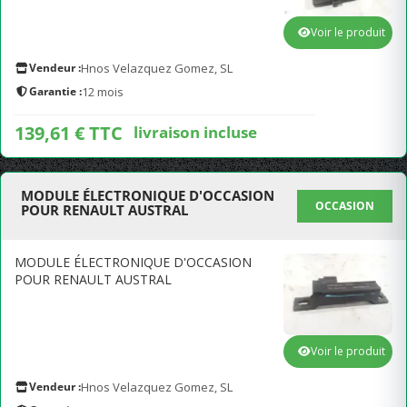
Voir le produit
Vendeur :
Hnos Velazquez Gomez, SL
Garantie :
12 mois
139,61 € TTC
livraison incluse
MODULE ÉLECTRONIQUE D'OCCASION
OCCASION
POUR RENAULT AUSTRAL
MODULE ÉLECTRONIQUE D'OCCASION
POUR RENAULT AUSTRAL
Voir le produit
Vendeur :
Hnos Velazquez Gomez, SL