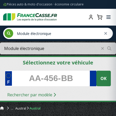
Pièces auto & moto d'occasion · économie circulaire
Sélectionnez votre véhicule
OK
Rechercher par modèle
Austral
Austral