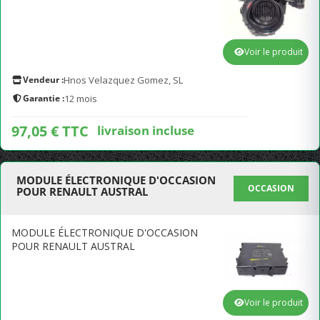
Voir le produit
Vendeur :
Hnos Velazquez Gomez, SL
Garantie :
12 mois
97,05 € TTC
livraison incluse
MODULE ÉLECTRONIQUE D'OCCASION
OCCASION
POUR RENAULT AUSTRAL
MODULE ÉLECTRONIQUE D'OCCASION
POUR RENAULT AUSTRAL
Voir le produit