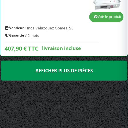
Voir le produit
Vendeur :
Hnos Velazquez Gomez, SL
Garantie :
12 mois
407,90 € TTC
livraison incluse
AFFICHER PLUS DE PIÈCES