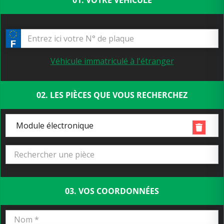
01. VOTRE VÉHICULE
Véhicule immatriculé à l'étranger
02. LES PIÈCES QUE VOUS RECHERCHEZ
Module électronique
03. VOS COORDONNÉES