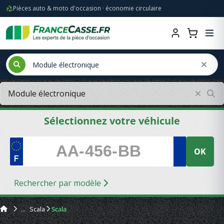
Pièces auto & moto d'occasion · économie circulaire
Sélectionnez votre véhicule
OK
Rechercher par modèle
Scala
Scala