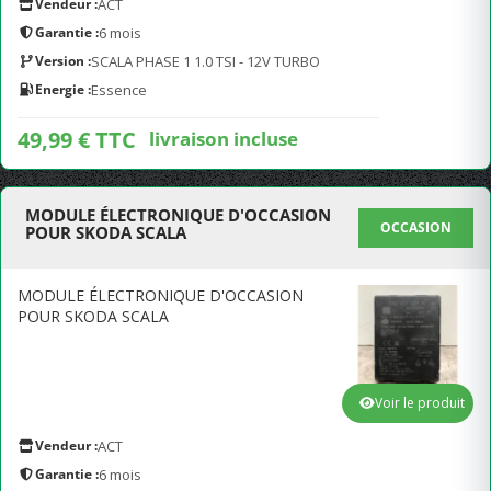
Vendeur :
ACT
Garantie :
6 mois
Version :
SCALA PHASE 1 1.0 TSI - 12V TURBO
Energie :
Essence
49,99 € TTC
livraison incluse
MODULE ÉLECTRONIQUE D'OCCASION
OCCASION
POUR SKODA SCALA
MODULE ÉLECTRONIQUE D'OCCASION
POUR SKODA SCALA
Voir le produit
Vendeur :
ACT
Garantie :
6 mois