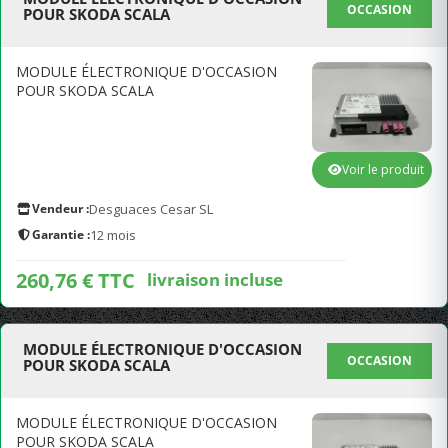
OCCASION
POUR SKODA SCALA
MODULE ÉLECTRONIQUE D'OCCASION
POUR SKODA SCALA
Voir le produit
Vendeur :
Desguaces Cesar SL
Garantie :
12 mois
260,76 € TTC
livraison incluse
MODULE ÉLECTRONIQUE D'OCCASION
OCCASION
POUR SKODA SCALA
MODULE ÉLECTRONIQUE D'OCCASION
POUR SKODA SCALA