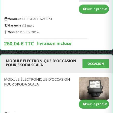
Voir le produit
Vendeur :
DESGUACE AZOR SL
Garantie :
12 mois
Version :
1.5 TSI 2019-
260,04 € TTC
livraison incluse
MODULE ÉLECTRONIQUE D'OCCASION
OCCASION
POUR SKODA SCALA
MODULE ÉLECTRONIQUE D'OCCASION
POUR SKODA SCALA
Voir le produit