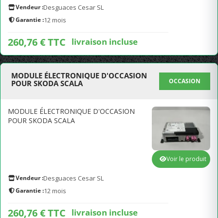
Vendeur :
Desguaces Cesar SL
Garantie :
12 mois
260,76 € TTC
livraison incluse
MODULE ÉLECTRONIQUE D'OCCASION
OCCASION
POUR SKODA SCALA
MODULE ÉLECTRONIQUE D'OCCASION
POUR SKODA SCALA
Voir le produit
Vendeur :
Desguaces Cesar SL
Garantie :
12 mois
260,76 € TTC
livraison incluse