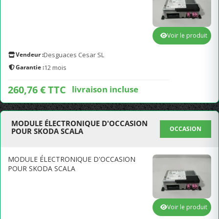
Voir le produit
Vendeur :
Desguaces Cesar SL
Garantie :
12 mois
260,76 € TTC
livraison incluse
MODULE ÉLECTRONIQUE D'OCCASION
OCCASION
POUR SKODA SCALA
MODULE ÉLECTRONIQUE D'OCCASION
POUR SKODA SCALA
Voir le produit