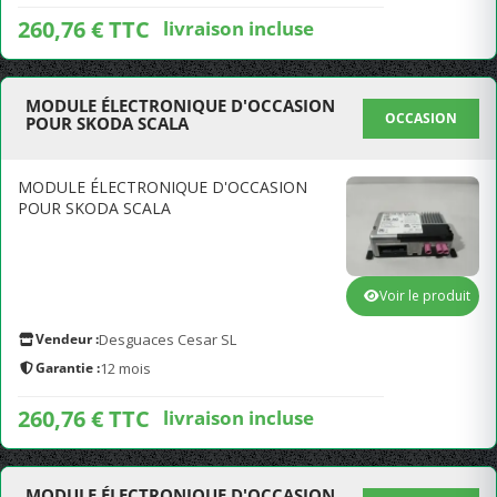
260,76 € TTC
livraison incluse
MODULE ÉLECTRONIQUE D'OCCASION
OCCASION
POUR SKODA SCALA
MODULE ÉLECTRONIQUE D'OCCASION
POUR SKODA SCALA
Voir le produit
Vendeur :
Desguaces Cesar SL
Garantie :
12 mois
260,76 € TTC
livraison incluse
MODULE ÉLECTRONIQUE D'OCCASION