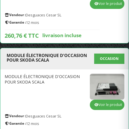
Voir le produit
Vendeur :
Desguaces Cesar SL
Garantie :
12 mois
260,76 € TTC
livraison incluse
MODULE ÉLECTRONIQUE D'OCCASION
OCCASION
POUR SKODA SCALA
MODULE ÉLECTRONIQUE D'OCCASION
POUR SKODA SCALA
Voir le produit
Vendeur :
Desguaces Cesar SL
Garantie :
12 mois