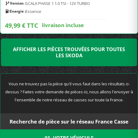
Version :
SCALA PHASE 1 1.0 TSI - 12V TURBO
Energie :
Essence
49,99 € TTC
livraison incluse
AFFICHER LES PIÈCES TROUVÉES POUR TOUTES
LES SKODA
Vous ne trouvez pas la pièce qu'il vous faut dans les résultats ci-
dessus ? Faites votre demande de pièces ici, nous allons l'envoyer à
l'ensemble de notre réseau de casses sur toute la France.
Recherche de pièce sur le réseau France Casse