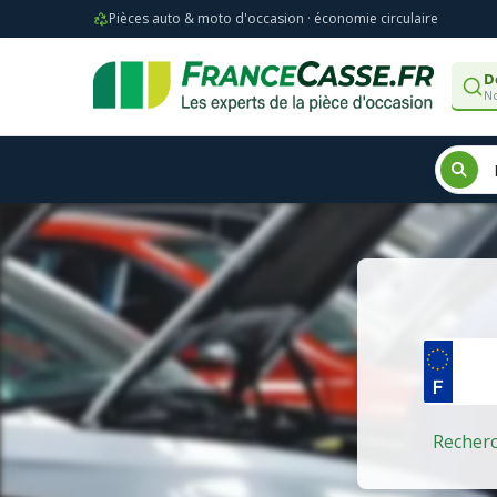
Pièces auto & moto d'occasion · économie circulaire
D
No