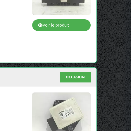
Voir le produit
OCCASION