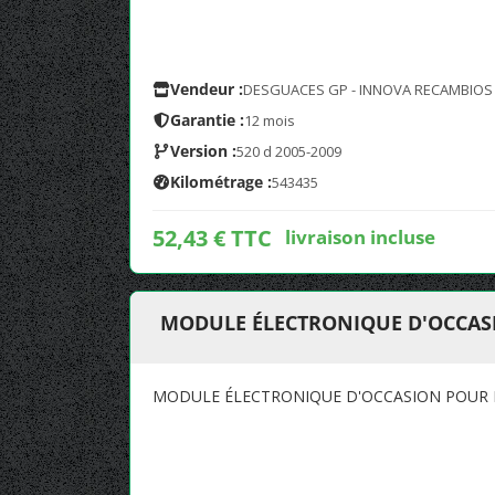
Vendeur :
DESGUACES GP - INNOVA RECAMBIOS
Garantie :
12 mois
Version :
520 d 2005-2009
Kilométrage :
543435
52,43 € TTC
livraison incluse
MODULE ÉLECTRONIQUE D'OCCASIO
MODULE ÉLECTRONIQUE D'OCCASION POUR BM