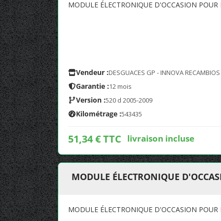
MODULE ÉLECTRONIQUE D'OCCASION POUR BM
Vendeur :
DESGUACES GP - INNOVA RECAMBIOS
Garantie :
12 mois
Version :
520 d 2005-2009
Kilométrage :
543435
51,34 € TTC
livraison incluse
MODULE ÉLECTRONIQUE D'OCCASIO
MODULE ÉLECTRONIQUE D'OCCASION POUR BM