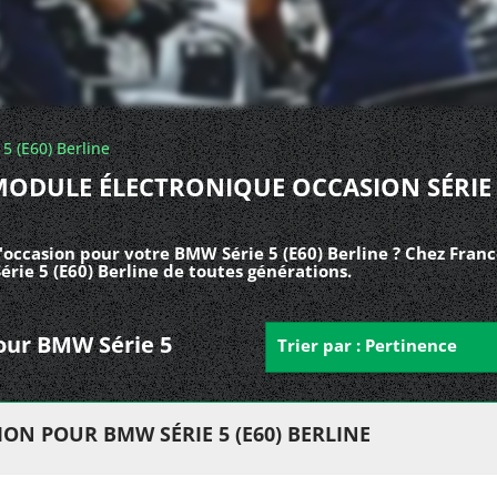
 5 (E60) Berline
ODULE ÉLECTRONIQUE OCCASION SÉRIE
occasion pour votre BMW Série 5 (E60) Berline ? Chez Franc
rie 5 (E60) Berline de toutes générations.
pour BMW Série 5
Trier par : Pertinence
N POUR BMW SÉRIE 5 (E60) BERLINE