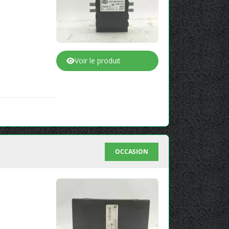
Voir le produit
OCCASION