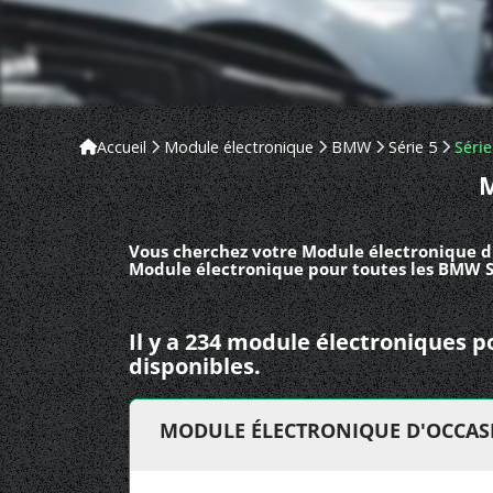
Accueil
Module électronique
BMW
Série 5
Série
M
Vous cherchez votre Module électronique d'
Module électronique pour toutes les BMW Sé
Il y a 234 module électroniques 
disponibles.
MODULE ÉLECTRONIQUE D'OCCASIO