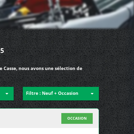
 5
e Casse, nous avons une sélection de

Filtre : Neuf + Occasion

OCCASION