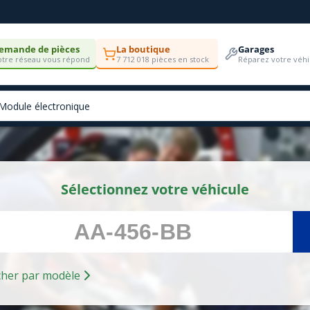
emande de pièces
La boutique
Garages
tre réseau vous répond
7 712 018 pièces en stock
Réparez votre véhi
Sélectionnez votre véhicule
Rechercher par modèle