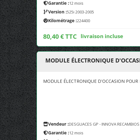
Garantie :
12 mois
Version :
525i 2003-2005
Kilométrage :
224400
80,40 € TTC
livraison incluse
MODULE ÉLECTRONIQUE D'OCCASIO
MODULE ÉLECTRONIQUE D'OCCASION POUR BM
Vendeur :
DESGUACES GP - INNOVA RECAMBIOS
Garantie :
12 mois