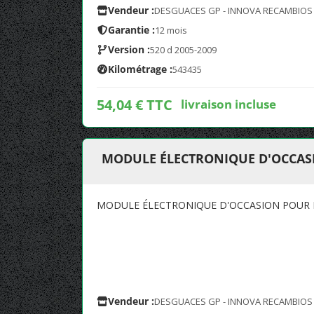
Vendeur :
DESGUACES GP - INNOVA RECAMBIOS
Garantie :
12 mois
Version :
520 d 2005-2009
Kilométrage :
543435
54,04 € TTC
livraison incluse
MODULE ÉLECTRONIQUE D'OCCASIO
MODULE ÉLECTRONIQUE D'OCCASION POUR BM
Vendeur :
DESGUACES GP - INNOVA RECAMBIOS