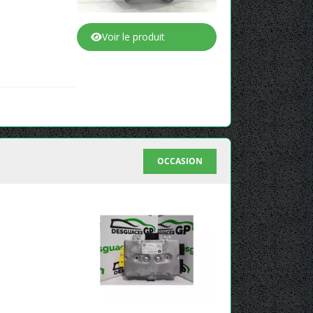
Voir le produit
OCCASION