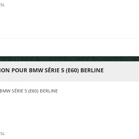
 SL
N POUR BMW SÉRIE 5 (E60) BERLINE
W SÉRIE 5 (E60) BERLINE
 SL