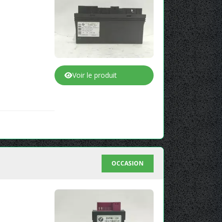
Voir le produit
OCCASION