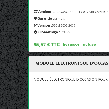
Vendeur :
DESGUACES GP - INNOVA RECAMBIOS
Garantie :
12 mois
Version :
520 d 2005-2009
Kilométrage :
543435
95,57 € TTC
livraison incluse
MODULE ÉLECTRONIQUE D'OCCASIO
MODULE ÉLECTRONIQUE D'OCCASION POUR BM