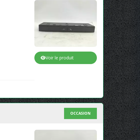
Voir le produit
OCCASION