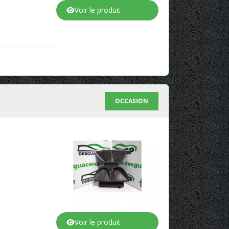
Voir le produit
OCCASION
Voir le produit