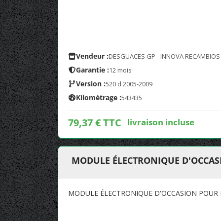
Vendeur :
DESGUACES GP - INNOVA RECAMBIOS
Garantie :
12 mois
Version :
520 d 2005-2009
Kilométrage :
543435
79,37 € TTC
livraison incluse
MODULE ÉLECTRONIQUE D'OCCASIO
MODULE ÉLECTRONIQUE D'OCCASION POUR BM