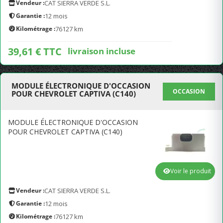
Vendeur :
CAT SIERRA VERDE S.L.
Garantie :
12 mois
Kilométrage :
76127 km
39,61 € TTC
livraison incluse
MODULE ÉLECTRONIQUE D'OCCASION
OCCASION
POUR CHEVROLET CAPTIVA (C140)
MODULE ÉLECTRONIQUE D'OCCASION
POUR CHEVROLET CAPTIVA (C140)
Voir le produit
Vendeur :
CAT SIERRA VERDE S.L.
Garantie :
12 mois
Kilométrage :
76127 km