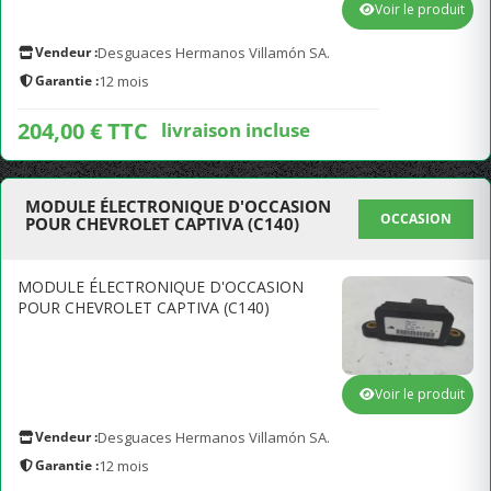
Voir le produit
Vendeur :
Desguaces Hermanos Villamón SA.
Garantie :
12 mois
204,00 € TTC
livraison incluse
MODULE ÉLECTRONIQUE D'OCCASION
OCCASION
POUR CHEVROLET CAPTIVA (C140)
MODULE ÉLECTRONIQUE D'OCCASION
POUR CHEVROLET CAPTIVA (C140)
Voir le produit
Vendeur :
Desguaces Hermanos Villamón SA.
Garantie :
12 mois