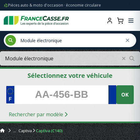
Pièces auto & moto d'occasion · économie circulaire
Sélectionnez votre véhicule
OK
Rechercher par modèle
Captiva
Captiva (C140)