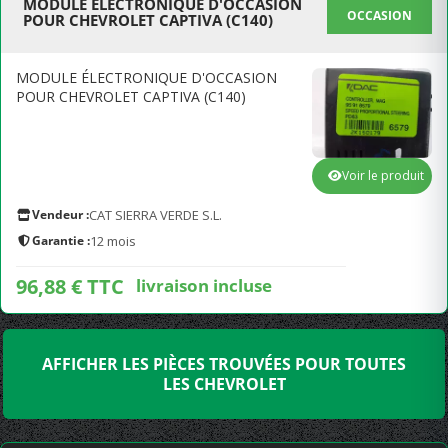
MODULE ÉLECTRONIQUE D'OCCASION
OCCASION
POUR CHEVROLET CAPTIVA (C140)
MODULE ÉLECTRONIQUE D'OCCASION
POUR CHEVROLET CAPTIVA (C140)
Voir le produit
Vendeur :
CAT SIERRA VERDE S.L.
Garantie :
12 mois
96,88 € TTC
livraison incluse
AFFICHER LES PIÈCES TROUVÉES POUR TOUTES
LES CHEVROLET