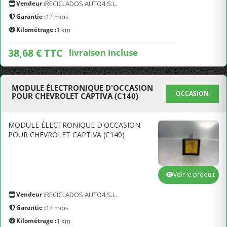
Vendeur :
RECICLADOS AUTO4,S.L.
Garantie :
12 mois
Kilométrage :
1 km
38,68 € TTC
livraison incluse
MODULE ÉLECTRONIQUE D'OCCASION
OCCASION
POUR CHEVROLET CAPTIVA (C140)
MODULE ÉLECTRONIQUE D'OCCASION
POUR CHEVROLET CAPTIVA (C140)
Voir le produit
Vendeur :
RECICLADOS AUTO4,S.L.
Garantie :
12 mois
Kilométrage :
1 km