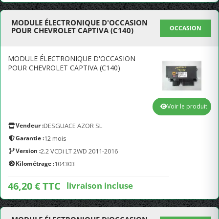
MODULE ÉLECTRONIQUE D'OCCASION
OCCASION
POUR CHEVROLET CAPTIVA (C140)
MODULE ÉLECTRONIQUE D'OCCASION
POUR CHEVROLET CAPTIVA (C140)
Voir le produit
Vendeur :
DESGUACE AZOR SL
Garantie :
12 mois
Version :
2.2 VCDi LT 2WD 2011-2016
Kilométrage :
104303
46,20 € TTC
livraison incluse