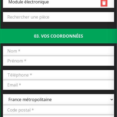
Module électronique
03. VOS COORDONNÉES