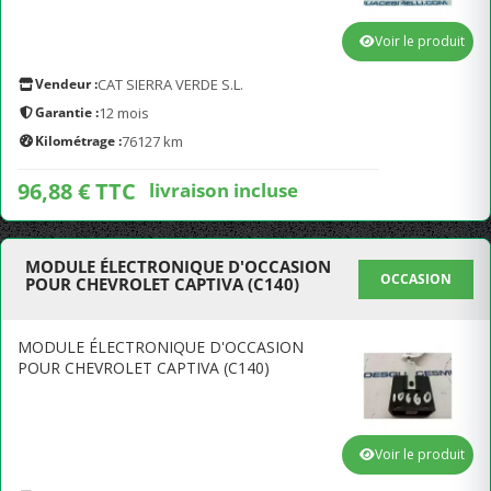
Voir le produit
Vendeur :
CAT SIERRA VERDE S.L.
Garantie :
12 mois
Kilométrage :
76127 km
96,88 € TTC
livraison incluse
MODULE ÉLECTRONIQUE D'OCCASION
OCCASION
POUR CHEVROLET CAPTIVA (C140)
MODULE ÉLECTRONIQUE D'OCCASION
POUR CHEVROLET CAPTIVA (C140)
Voir le produit