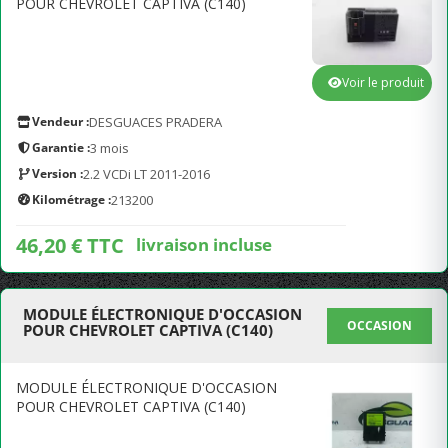
POUR CHEVROLET CAPTIVA (C140)
Voir le produit
Vendeur :
DESGUACES PRADERA
Garantie :
3 mois
Version :
2.2 VCDi LT 2011-2016
Kilométrage :
213200
46,20 € TTC
livraison incluse
MODULE ÉLECTRONIQUE D'OCCASION
OCCASION
POUR CHEVROLET CAPTIVA (C140)
MODULE ÉLECTRONIQUE D'OCCASION
POUR CHEVROLET CAPTIVA (C140)