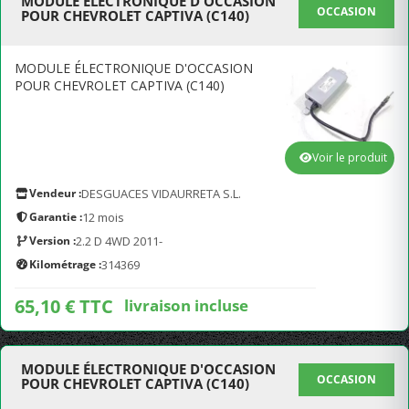
MODULE ÉLECTRONIQUE D'OCCASION
OCCASION
POUR CHEVROLET CAPTIVA (C140)
MODULE ÉLECTRONIQUE D'OCCASION
POUR CHEVROLET CAPTIVA (C140)
Voir le produit
Vendeur :
DESGUACES VIDAURRETA S.L.
Garantie :
12 mois
Version :
2.2 D 4WD 2011-
Kilométrage :
314369
65,10 € TTC
livraison incluse
MODULE ÉLECTRONIQUE D'OCCASION
OCCASION
POUR CHEVROLET CAPTIVA (C140)