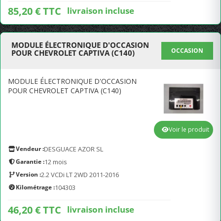
85,20 € TTC
livraison incluse
MODULE ÉLECTRONIQUE D'OCCASION
OCCASION
POUR CHEVROLET CAPTIVA (C140)
MODULE ÉLECTRONIQUE D'OCCASION
POUR CHEVROLET CAPTIVA (C140)
Voir le produit
Vendeur :
DESGUACE AZOR SL
Garantie :
12 mois
Version :
2.2 VCDi LT 2WD 2011-2016
Kilométrage :
104303
46,20 € TTC
livraison incluse