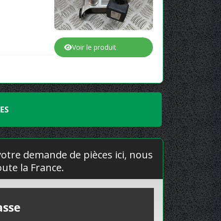
Voir le produit
ES
 votre demande de pièces ici, nous
ute la France.
asse