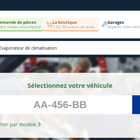
emande de pièces
La boutique
Garages
tre réseau vous répond
7 722 793 pièces en stock
Réparez votre véhi
Sélectionnez votre véhicule
Rechercher par modèle