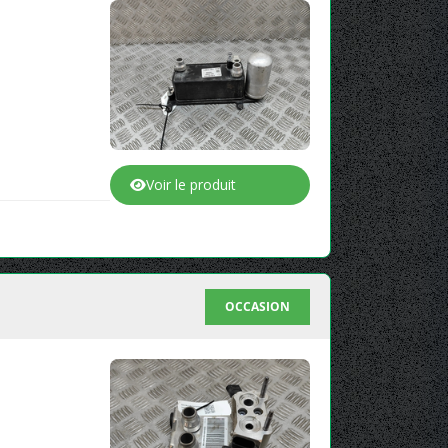
Voir le produit
OCCASION