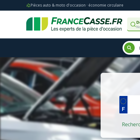
Pièces auto & moto d'occasion · économie circulaire
D
No