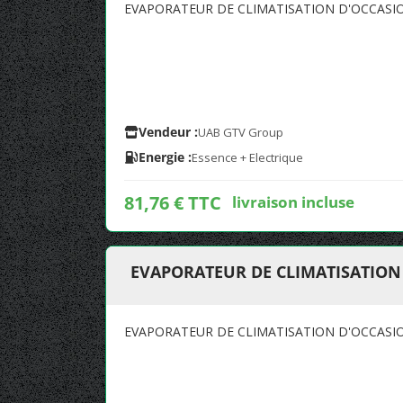
EVAPORATEUR DE CLIMATISATION D'OCCASI
Vendeur :
UAB GTV Group
Energie :
Essence + Electrique
81,76 € TTC
livraison incluse
EVAPORATEUR DE CLIMATISATION
EVAPORATEUR DE CLIMATISATION D'OCCASI