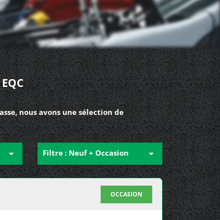
 EQC
asse, nous avons une sélection de

Filtre : Neuf + Occasion

OCCASION