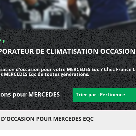
Eqc
PORATEUR DE CLIMATISATION OCCASION
sation d'occasion pour votre MERCEDES Eqc ? Chez France C
es MERCEDES Eqc de toutes générations.
ations pour MERCEDES
Trier par : Pertinence
 D'OCCASION POUR MERCEDES EQC