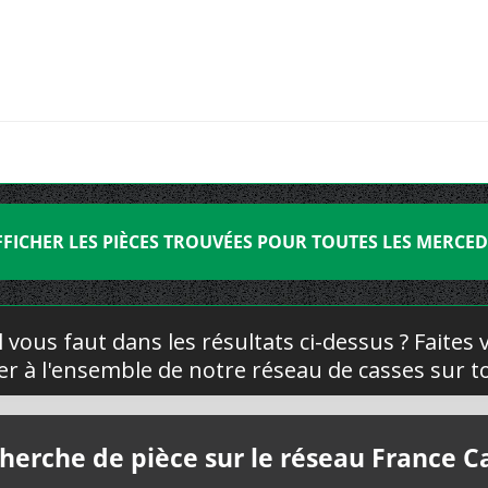
FFICHER LES PIÈCES TROUVÉES POUR TOUTES LES MERCED
l vous faut dans les résultats ci-dessus ? Faites
yer à l'ensemble de notre réseau de casses sur to
herche de pièce sur le réseau France C