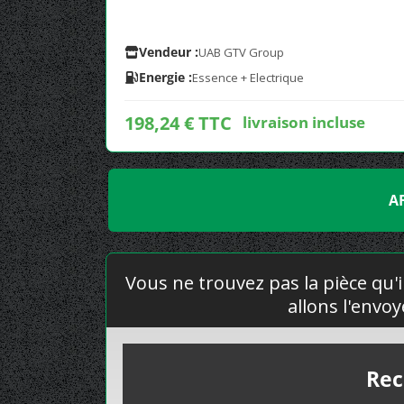
Vendeur :
UAB GTV Group
Energie :
Essence + Electrique
198,24 € TTC
livraison incluse
A
Vous ne trouvez pas la pièce qu'i
allons l'envo
Rec