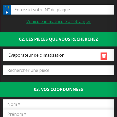
Véhicule immatriculé à l'étranger
02. LES PIÈCES QUE VOUS RECHERCHEZ
Evaporateur de climatisation
03. VOS COORDONNÉES