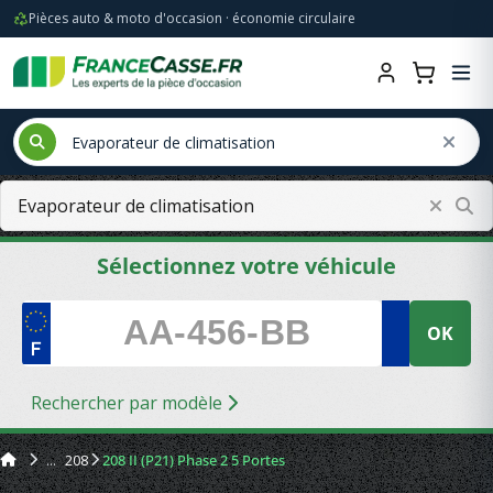
Pièces auto & moto d'occasion · économie circulaire
Sélectionnez votre véhicule
OK
Rechercher par modèle
208
208 II (P21) Phase 2 5 Portes