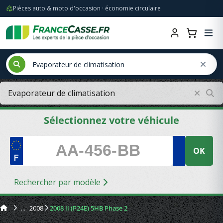
Pièces auto & moto d'occasion · économie circulaire
Sélectionnez votre véhicule
OK
Rechercher par modèle
2008
2008 II (P24E) 5HB Phase 2