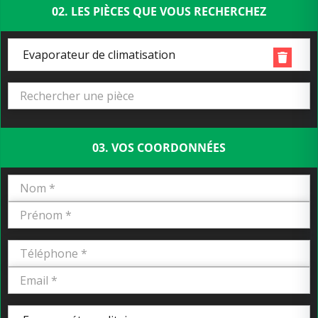
02. LES PIÈCES QUE VOUS RECHERCHEZ
Evaporateur de climatisation
03. VOS COORDONNÉES