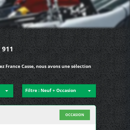
 911
ez France Casse, nous avons une sélection

Filtre : Neuf + Occasion

OCCASION