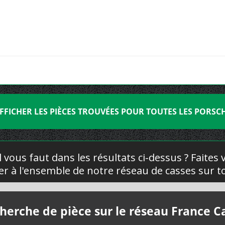
FFICHER LES PIÈCES TROUVÉES POUR TOUTES LES PORSC
l vous faut dans les résultats ci-dessus ? Faites
yer à l'ensemble de notre réseau de casses sur to
herche de pièce sur le réseau France C