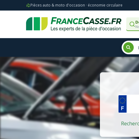
Pièces auto & moto d'occasion · économie circulaire
D
No