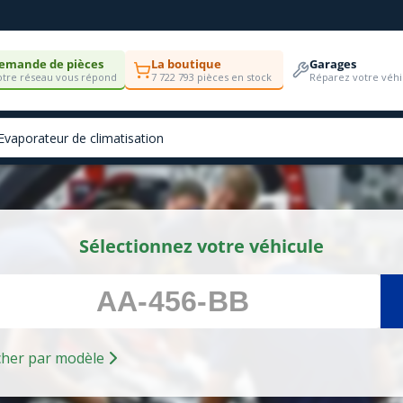
emande de pièces
La boutique
Garages
tre réseau vous répond
7 722 793 pièces en stock
Réparez votre véhi
Sélectionnez votre véhicule
Rechercher par modèle