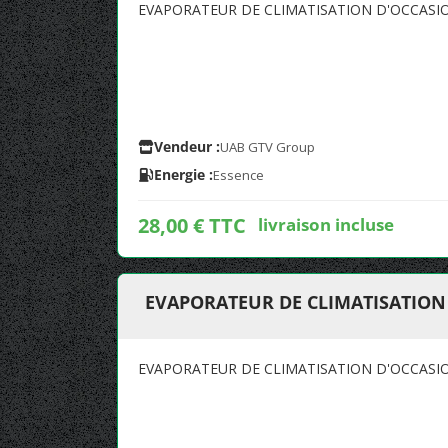
EVAPORATEUR DE CLIMATISATION D'OCCASIO
Vendeur :
UAB GTV Group
Energie :
Essence
28,00 € TTC
livraison incluse
EVAPORATEUR DE CLIMATISATION 
EVAPORATEUR DE CLIMATISATION D'OCCASIO