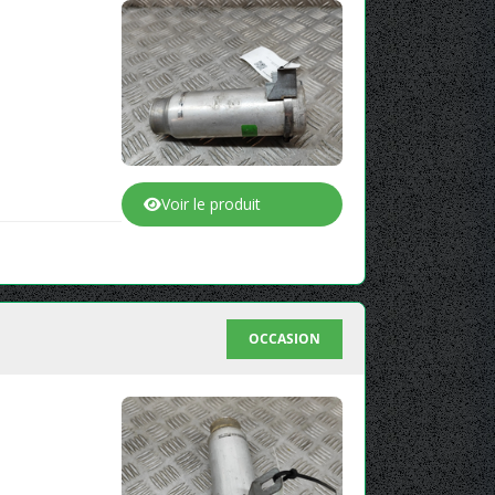
Voir le produit
OCCASION