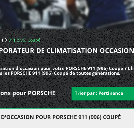
11
911 (996) Coupé
PORATEUR DE CLIMATISATION OCCASION
sation d'occasion pour votre PORSCHE 911 (996) Coupé ? Ch
s les PORSCHE 911 (996) Coupé de toutes générations.
ations pour PORSCHE
Trier par : Pertinence
D'OCCASION POUR PORSCHE 911 (996) COUPÉ