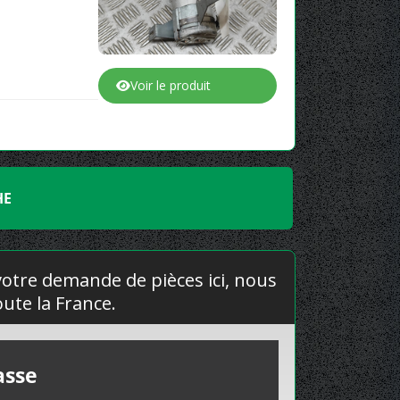
Voir le produit
HE
 votre demande de pièces ici, nous
ute la France.
asse