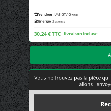
Vendeur :
UAB GTV Group
Energie :
Essence
30,24 € TTC
livraison incluse
A
Vous ne trouvez pas la pièce qu'i
allons l'envo
Rec